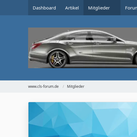
Dashboard
Artikel
Mitglieder
Foru
www.cls-forum.de
Mitglieder