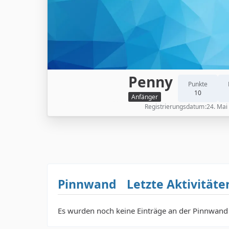
Penny
Punkte
10
Anfänger
Registrierungsdatum
24. Mai
Pinnwand
Letzte Aktivitäte
Es wurden noch keine Einträge an der Pinnwand 