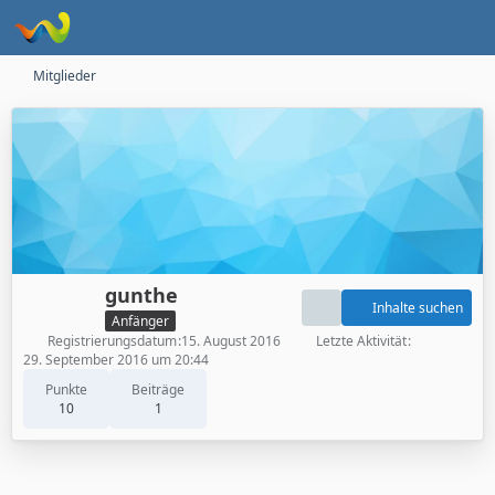
Mitglieder
gunthe
Inhalte suchen
Anfänger
Registrierungsdatum
15. August 2016
Letzte Aktivität
29. September 2016 um 20:44
Punkte
Beiträge
10
1