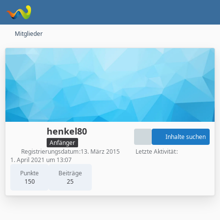
Mitglieder
henkel80
Inhalte suchen
Anfänger
Registrierungsdatum
13. März 2015
Letzte Aktivität
1. April 2021 um 13:07
Punkte
Beiträge
150
25