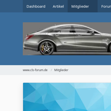
Dashboard
Artikel
Mitglieder
Foru
www.cls-forum.de
Mitglieder