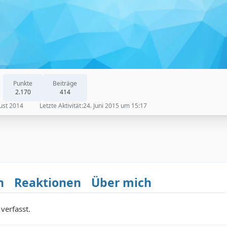
Punkte
Beiträge
2.170
414
ust 2014
Letzte Aktivität
24. Juni 2015 um 15:17
n
Reaktionen
Über mich
verfasst.