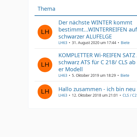
Thema
Der nächste WINTER kommt
bestimmt...WINTERREIFEN auf
schwarzer ALUFELGE
LH63
31. August 2020 um 17:44
Biete
KOMPLETTER Wi-REIFEN SATZ 
schwarz ATS für C 218/ CLS ab 
er Modell
LH63
5. Oktober 2019 um 18:29
Biete
Hallo zusammen - ich bin neu 
LH63
12. Oktober 2018 um 21:01
CLS / C