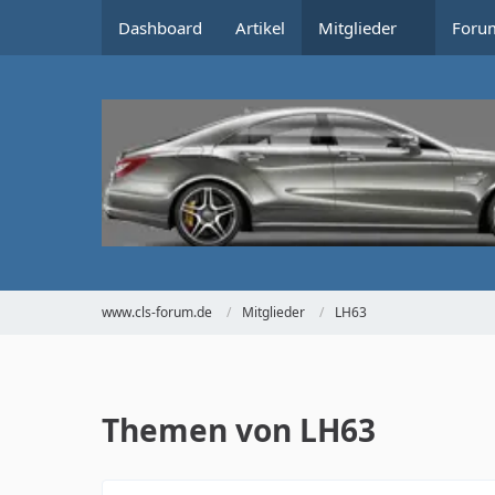
Dashboard
Artikel
Mitglieder
Foru
www.cls-forum.de
Mitglieder
LH63
Themen von LH63