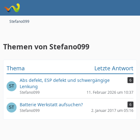
Stefano099
Themen von Stefano099
Thema
Letzte Antwort
Abs defekt, ESP defekt und schwergängige
6
Lenkung
Stefano099
11. Februar 2026 um 10:37
Batterie Werkstatt aufsuchen?
6
Stefano099
2. Januar 2017 um 05:16