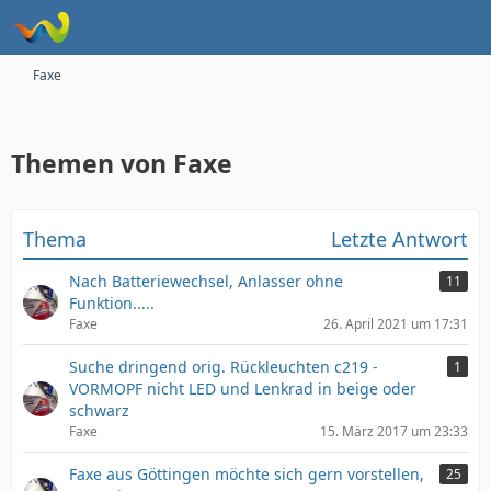
Faxe
Themen von Faxe
Thema
Letzte Antwort
Nach Batteriewechsel, Anlasser ohne
11
Funktion.....
Faxe
26. April 2021 um 17:31
Suche dringend orig. Rückleuchten c219 -
1
VORMOPF nicht LED und Lenkrad in beige oder
schwarz
Faxe
15. März 2017 um 23:33
Faxe aus Göttingen möchte sich gern vorstellen,
25