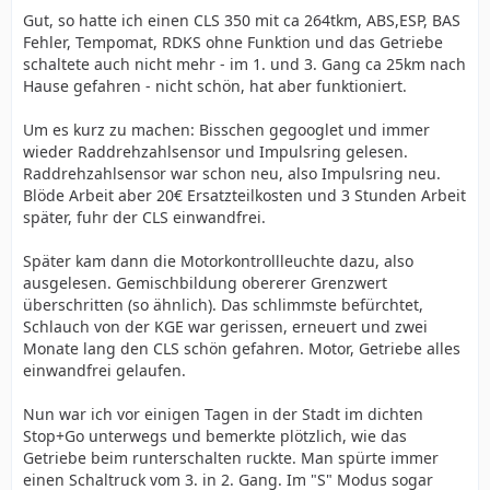
Gut, so hatte ich einen CLS 350 mit ca 264tkm, ABS,ESP, BAS
Fehler, Tempomat, RDKS ohne Funktion und das Getriebe
schaltete auch nicht mehr - im 1. und 3. Gang ca 25km nach
Hause gefahren - nicht schön, hat aber funktioniert.
Um es kurz zu machen: Bisschen gegooglet und immer
wieder Raddrehzahlsensor und Impulsring gelesen.
Raddrehzahlsensor war schon neu, also Impulsring neu.
Blöde Arbeit aber 20€ Ersatzteilkosten und 3 Stunden Arbeit
später, fuhr der CLS einwandfrei.
Später kam dann die Motorkontrollleuchte dazu, also
ausgelesen. Gemischbildung obererer Grenzwert
überschritten (so ähnlich). Das schlimmste befürchtet,
Schlauch von der KGE war gerissen, erneuert und zwei
Monate lang den CLS schön gefahren. Motor, Getriebe alles
einwandfrei gelaufen.
Nun war ich vor einigen Tagen in der Stadt im dichten
Stop+Go unterwegs und bemerkte plötzlich, wie das
Getriebe beim runterschalten ruckte. Man spürte immer
einen Schaltruck vom 3. in 2. Gang. Im "S" Modus sogar