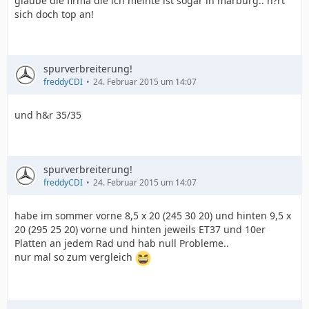
glaube die firma die ich meinte ist sogar in marburg.. h?rt
sich doch top an!
spurverbreiterung!
freddyCDI
24. Februar 2015 um 14:07
und h&r 35/35
spurverbreiterung!
freddyCDI
24. Februar 2015 um 14:07
habe im sommer vorne 8,5 x 20 (245 30 20) und hinten 9,5 x
20 (295 25 20) vorne und hinten jeweils ET37 und 10er
Platten an jedem Rad und hab null Probleme..
nur mal so zum vergleich