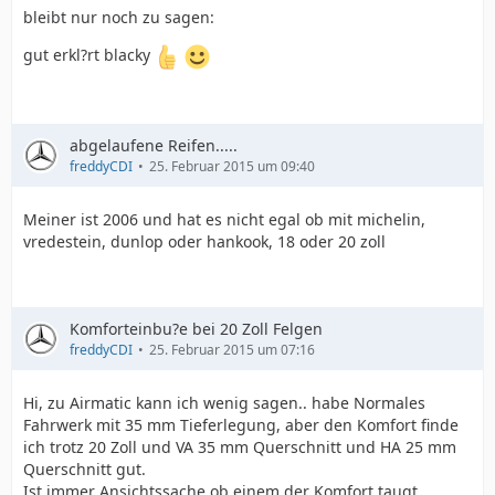
bleibt nur noch zu sagen:
gut erkl?rt blacky
abgelaufene Reifen.....
freddyCDI
25. Februar 2015 um 09:40
Meiner ist 2006 und hat es nicht egal ob mit michelin,
vredestein, dunlop oder hankook, 18 oder 20 zoll
Komforteinbu?e bei 20 Zoll Felgen
freddyCDI
25. Februar 2015 um 07:16
Hi, zu Airmatic kann ich wenig sagen.. habe Normales
Fahrwerk mit 35 mm Tieferlegung, aber den Komfort finde
ich trotz 20 Zoll und VA 35 mm Querschnitt und HA 25 mm
Querschnitt gut.
Ist immer Ansichtssache ob einem der Komfort taugt,