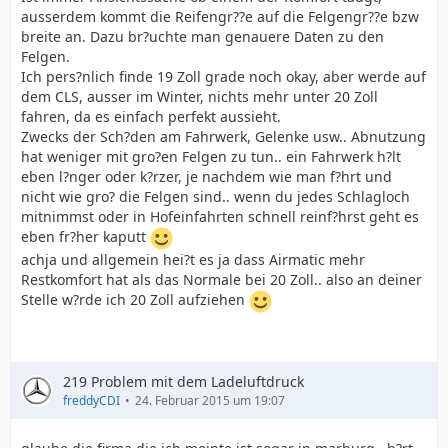
ausserdem kommt die Reifengr??e auf die Felgengr??e bzw
breite an. Dazu br?uchte man genauere Daten zu den
Felgen.
Ich pers?nlich finde 19 Zoll grade noch okay, aber werde auf
dem CLS, ausser im Winter, nichts mehr unter 20 Zoll
fahren, da es einfach perfekt aussieht.
Zwecks der Sch?den am Fahrwerk, Gelenke usw.. Abnutzung
hat weniger mit gro?en Felgen zu tun.. ein Fahrwerk h?lt
eben l?nger oder k?rzer, je nachdem wie man f?hrt und
nicht wie gro? die Felgen sind.. wenn du jedes Schlagloch
mitnimmst oder in Hofeinfahrten schnell reinf?hrst geht es
eben fr?her kaputt
achja und allgemein hei?t es ja dass Airmatic mehr
Restkomfort hat als das Normale bei 20 Zoll.. also an deiner
Stelle w?rde ich 20 Zoll aufziehen
219 Problem mit dem Ladeluftdruck
freddyCDI
24. Februar 2015 um 19:07