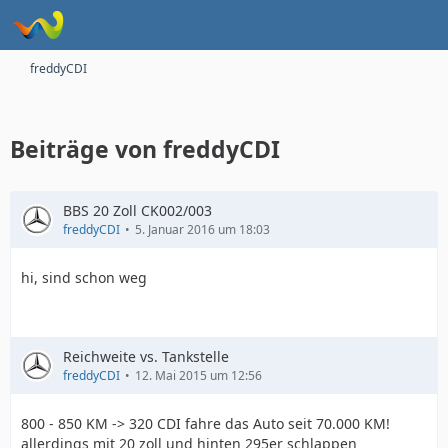
freddyCDI
Beiträge von freddyCDI
BBS 20 Zoll CK002/003
freddyCDI
5. Januar 2016 um 18:03
hi, sind schon weg
Reichweite vs. Tankstelle
freddyCDI
12. Mai 2015 um 12:56
800 - 850 KM -> 320 CDI fahre das Auto seit 70.000 KM!
allerdings mit 20 zoll und hinten 295er schlappen