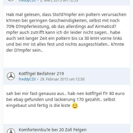
freddyCDI
2. März 2015 um 12:53
Hab mal gelesen, dass Sto?d?mpfer ein poltern verursachen
k?nnen bei geringen Geschwindigkeiten, selbst mit noch
70% D?mpferleistung, ob das allerdings auf Airmaticd?
mpfer auch zutrifft kann ich dir leider nicht sagen.. habe
auch seit langer Zeit ein poltern bis ca 30 kmH vorne links
und bei mir ist alles fest und nichts ausgeschlafen.. k?nnte
der D?mpfer sein..
Kotfl?gel Beifahrer 219
freddyCDI
28. Februar 2015 um 12:30
sah bei mir fast genauso aus.. hab nen kotfl?gel f?r 80 euro
bei ebay gefunden und lackierung 170 gezahlt.. selbst
eingebaut und fertig is die kiste
Komforteinbu?e bei 20 Zoll Felgen