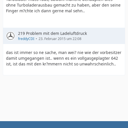
ohne Turboladerausbau gemacht zu haben, aber den seine
Finger m?chte ich dann gerne mal sehn..
219 Problem mit dem Ladeluftdruck
freddyCDI
23. Februar 2015 um 22:08
das ist immer so ne sache, man wei? nie wie der vorbesitzer
damit umgegangen ist.. wenn es ein vollgasgeplagter 642
ist, ist das mit den kr?mmern nicht so unwahrscheinlich..