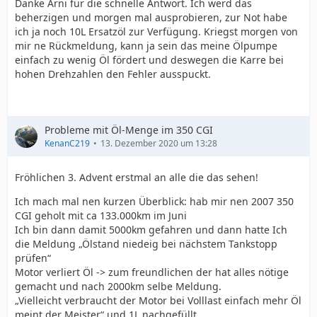
Danke Arni für die schnelle Antwort. Ich werd das
beherzigen und morgen mal ausprobieren, zur Not habe
ich ja noch 10L Ersatzöl zur Verfügung. Kriegst morgen von
mir ne Rückmeldung, kann ja sein das meine Ölpumpe
einfach zu wenig Öl fördert und deswegen die Karre bei
hohen Drehzahlen den Fehler ausspuckt.
Probleme mit Öl-Menge im 350 CGI
KenanC219
13. Dezember 2020 um 13:28
Fröhlichen 3. Advent erstmal an alle die das sehen!
Ich mach mal nen kurzen Überblick: hab mir nen 2007 350
CGI geholt mit ca 133.000km im Juni
Ich bin dann damit 5000km gefahren und dann hatte Ich
die Meldung „Ölstand niedeig bei nächstem Tankstopp
prüfen“
Motor verliert Öl -> zum freundlichen der hat alles nötige
gemacht und nach 2000km selbe Meldung.
„Vielleicht verbraucht der Motor bei Volllast einfach mehr Öl
meint der Meister“ und 1L nachgefüllt.