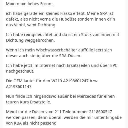
Moin moin liebes Forum,
ich habe gerade ein kleines Fiasko erlebt. Meine SRA ist
defekt, also nicht vorne die Hubdüse sondern innen drin
das Ventil, samt Dichtung.
Ich habe reingeleuchtet und da ist ein Stück von innen mit
Dichtung weggebrochen.
Wenn ich mein Wischwasserbehälter auffülle leert sich
dieser auch stetig über die SRA-Düsen.
Ich habe jetzt im Internet nach Ersatzzeilen und über EPC
nachgeschaut.
Die OEM lautet für den W219 A2198601247 bzw.
A2198601147
Nun finde Ich nirgendswo außer bei Mercedes für einen
teuren Kurs Ersatzteile.
Meint ihr die Düsen vom 211 Teilenummer 2118600547
werden passen, denn überall werden die mir unter Eingabe
von KBA als nicht passend