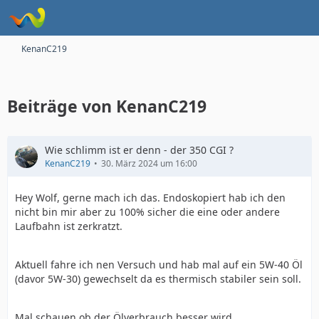
KenanC219
Beiträge von KenanC219
Wie schlimm ist er denn - der 350 CGI ?
KenanC219
30. März 2024 um 16:00
Hey Wolf, gerne mach ich das. Endoskopiert hab ich den
nicht bin mir aber zu 100% sicher die eine oder andere
Laufbahn ist zerkratzt.
Aktuell fahre ich nen Versuch und hab mal auf ein 5W-40 Öl
(davor 5W-30) gewechselt da es thermisch stabiler sein soll.
Mal schauen ob der Ölverbrauch besser wird.