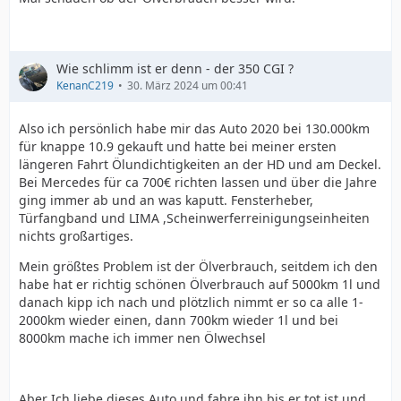
Wie schlimm ist er denn - der 350 CGI ?
KenanC219
30. März 2024 um 00:41
Also ich persönlich habe mir das Auto 2020 bei 130.000km
für knappe 10.9 gekauft und hatte bei meiner ersten
längeren Fahrt Ölundichtigkeiten an der HD und am Deckel.
Bei Mercedes für ca 700€ richten lassen und über die Jahre
ging immer ab und an was kaputt. Fensterheber,
Türfangband und LIMA ,Scheinwerferreinigungseinheiten
nichts großartiges.
Mein größtes Problem ist der Ölverbrauch, seitdem ich den
habe hat er richtig schönen Ölverbrauch auf 5000km 1l und
danach kipp ich nach und plötzlich nimmt er so ca alle 1-
2000km wieder einen, dann 700km wieder 1l und bei
8000km mache ich immer nen Ölwechsel
Aber Ich liebe dieses Auto und fahre ihn bis er tot ist und