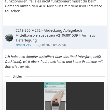
funktionieren, falls es nicht funktioniert musst du beim
Comand hinten den AUX Anschluss mit dem iPod Interface
tauschen.
C219 350 M272 - Abdeckung Ablagefach
Mittelkonsole ausbauen A2196801539 + Airmatic
Tieferlegung
KenanC219
30. Juni 2022 um 22:06
Ich habe nen Adapter installiert über das iPod Interface, heißt
DockLinkQ, wird übers Radio betrieben und keine Probleme mit
Batterie leer etc.
Bilder