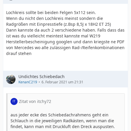
Lochkreis sollte bei beiden Felgen 5x112 sein.
Wenn du nicht den Lochkreis meinst sondern die
Radgrößen mit Einpresstiefe (z.Bsp 8,5J x 18H2 ET 25)
Dann kannste da auch 2 verschiedene haben. Falls dass das
ist was du vielleicht meintest kannste mal W219
Herstellerbescheinigung googlen und dann kriegste ne PDF
von Mercedes wo alle zulässigen Rad-/Reifenkombinationen
drauf stehen
Undichtes Schiebedach
KenanC219
6. Februar 2021 um 21:31
Zitat von itchy72
aus jeder ecke des Schiebedachrahmens geht ein
Schlauch in die jeweiligen Radkästen, wenn man die
findet, kann man mit Druckluft den Dreck auspusten.