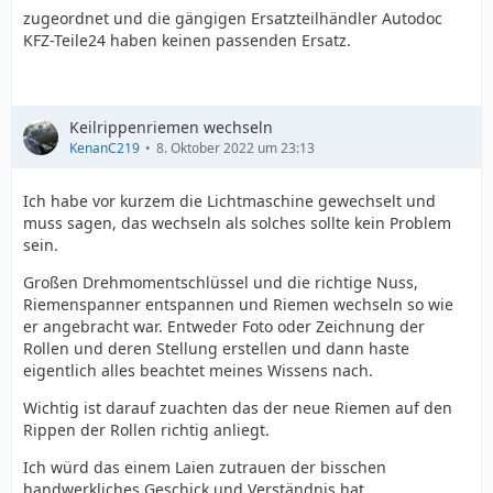
zugeordnet und die gängigen Ersatzteilhändler Autodoc
KFZ-Teile24 haben keinen passenden Ersatz.
Keilrippenriemen wechseln
KenanC219
8. Oktober 2022 um 23:13
Ich habe vor kurzem die Lichtmaschine gewechselt und
muss sagen, das wechseln als solches sollte kein Problem
sein.
Großen Drehmomentschlüssel und die richtige Nuss,
Riemenspanner entspannen und Riemen wechseln so wie
er angebracht war. Entweder Foto oder Zeichnung der
Rollen und deren Stellung erstellen und dann haste
eigentlich alles beachtet meines Wissens nach.
Wichtig ist darauf zuachten das der neue Riemen auf den
Rippen der Rollen richtig anliegt.
Ich würd das einem Laien zutrauen der bisschen
handwerkliches Geschick und Verständnis hat.