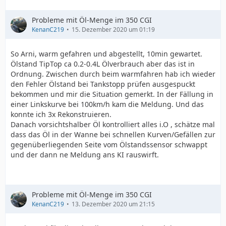
Probleme mit Öl-Menge im 350 CGI
KenanC219
15. Dezember 2020 um 01:19
So Arni, warm gefahren und abgestellt, 10min gewartet.
Ölstand TipTop ca 0.2-0.4L Ölverbrauch aber das ist in
Ordnung. Zwischen durch beim warmfahren hab ich wieder
den Fehler Ölstand bei Tankstopp prüfen ausgespuckt
bekommen und mir die Situation gemerkt. In der Fällung in
einer Linkskurve bei 100km/h kam die Meldung. Und das
konnte ich 3x Rekonstruieren.
Danach vorsichtshalber Öl kontrolliert alles i.O , schätze mal
dass das Öl in der Wanne bei schnellen Kurven/Gefällen zur
gegenüberliegenden Seite vom Ölstandssensor schwappt
und der dann ne Meldung ans KI rauswirft.
Probleme mit Öl-Menge im 350 CGI
KenanC219
13. Dezember 2020 um 21:15