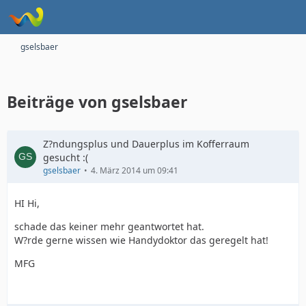
gselsbaer
Beiträge von gselsbaer
Z?ndungsplus und Dauerplus im Kofferraum
gesucht :(
gselsbaer
4. März 2014 um 09:41
HI Hi,
schade das keiner mehr geantwortet hat.
W?rde gerne wissen wie Handydoktor das geregelt hat!
MFG