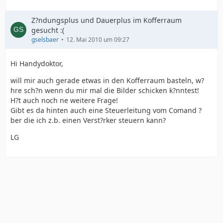
Z?ndungsplus und Dauerplus im Kofferraum
gesucht :(
gselsbaer
12. Mai 2010 um 09:27
Hi Handydoktor,
will mir auch gerade etwas in den Kofferraum basteln, w?
hre sch?n wenn du mir mal die Bilder schicken k?nntest!
H?t auch noch ne weitere Frage!
Gibt es da hinten auch eine Steuerleitung vom Comand ?
ber die ich z.b. einen Verst?rker steuern kann?
LG