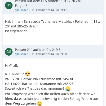
Passen auf dem CLS hinten 11,0 j x 20 Zoll
Felgen?
gselsbaer
11. Februar 2014 um 09:41
Hab hinten Barracuda Tzunamee Mattblack Polished in 11 x
20" mit 285/25 drauf.
Ist eigetragen!
Passen 21" auf den Cls 219 ?
gselsbaer
11. Februar 2014 um 09:38
Hi @ all,
ich habe -->
VA 9 x 20" Barracuda Tzunamee mit 245/30
HA 11x20" Barracuda Tzunamee mit 285/25
Soweit ich wei? ist das das minimum!
ehrlichgesagt w?rde ich die Reifen auch nicht flacher w?
hlen, da es schon jetzt schwierig ist den Schlagl?chern aus
dem Weg zu gehen