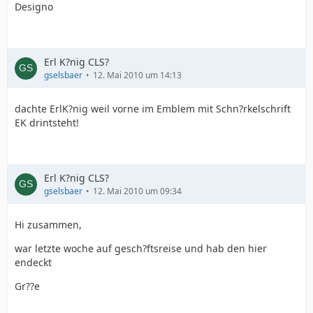
Designo
Erl K?nig CLS?
gselsbaer
12. Mai 2010 um 14:13
dachte ErlK?nig weil vorne im Emblem mit Schn?rkelschrift
EK drintsteht!
Erl K?nig CLS?
gselsbaer
12. Mai 2010 um 09:34
Hi zusammen,
war letzte woche auf gesch?ftsreise und hab den hier
endeckt
Gr??e