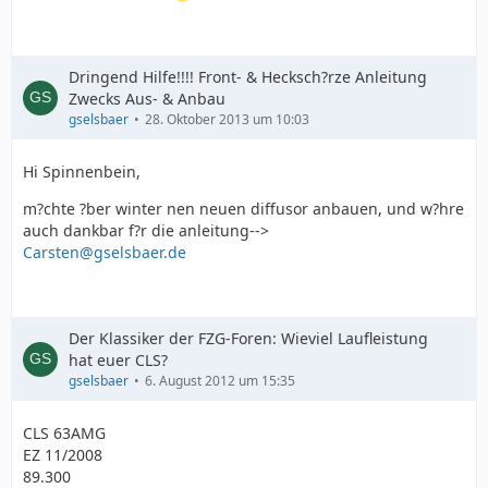
Dringend Hilfe!!!! Front- & Hecksch?rze Anleitung
Zwecks Aus- & Anbau
gselsbaer
28. Oktober 2013 um 10:03
Hi Spinnenbein,
m?chte ?ber winter nen neuen diffusor anbauen, und w?hre
auch dankbar f?r die anleitung-->
Carsten@gselsbaer.de
Der Klassiker der FZG-Foren: Wieviel Laufleistung
hat euer CLS?
gselsbaer
6. August 2012 um 15:35
CLS 63AMG
EZ 11/2008
89.300