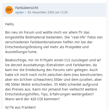
Farbübersicht
oyster
30. November 2005 um 12:20
Hallo,
Bin neu im Forum und wollte mich vor allem f?r das
eingestellte Bildmaterial bedanken. Die "real-life" Fotos von
verschiedenen Farbkombinationen helfen mir bei der
Entscheidungsfindung viel mehr als Prospekte und
Ausstellungsr?ume.
Beabsichtige, mir im Fr?hjahr einen CLS zuzulegen und w?
lze derzeit Ausstattungs-/Extralisten und Farbkarten, da
kam mir die Entdeckung des Forums sehr gelegen. Auch
habe ich mich noch nicht zwischen dem (neu konstruierten,
aber ein bi?chen schwachen) 350er und dem (uralten, aber
V8) 500er Motor entschieden. 55 AMG scheidet aufgrund
des Preises aus. Kann mir jemand hier vielleicht weitere
Entscheidungshilfen, Tips, Erfahrungen weitergeben?
Wann wird der 420 CDI kommen?
Gr??e aus Franken!