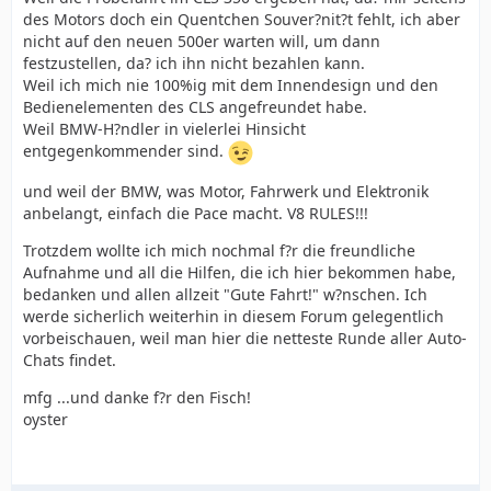
des Motors doch ein Quentchen Souver?nit?t fehlt, ich aber
nicht auf den neuen 500er warten will, um dann
festzustellen, da? ich ihn nicht bezahlen kann.
Weil ich mich nie 100%ig mit dem Innendesign und den
Bedienelementen des CLS angefreundet habe.
Weil BMW-H?ndler in vielerlei Hinsicht
entgegenkommender sind.
und weil der BMW, was Motor, Fahrwerk und Elektronik
anbelangt, einfach die Pace macht. V8 RULES!!!
Trotzdem wollte ich mich nochmal f?r die freundliche
Aufnahme und all die Hilfen, die ich hier bekommen habe,
bedanken und allen allzeit "Gute Fahrt!" w?nschen. Ich
werde sicherlich weiterhin in diesem Forum gelegentlich
vorbeischauen, weil man hier die netteste Runde aller Auto-
Chats findet.
mfg ...und danke f?r den Fisch!
oyster