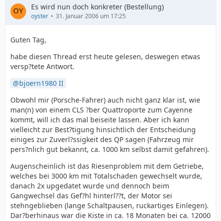
Es wird nun doch konkreter (Bestellung)
oyster
31. Januar 2006 um 17:25
Guten Tag,
habe diesen Thread erst heute gelesen, deswegen etwas
versp?tete Antwort.
bjoern1980 II
Obwohl mir (Porsche-Fahrer) auch nicht ganz klar ist, wie
man(n) von einem CLS ?ber Quattroporte zum Cayenne
kommt, will ich das mal beiseite lassen. Aber ich kann
vielleicht zur Best?tigung hinsichtlich der Entscheidung
einiges zur Zuverl?ssigkeit des QP sagen (Fahrzeug mir
pers?nlich gut bekannt, ca. 1000 km selbst damit gefahren).
Augenscheinlich ist das Riesenproblem mit dem Getriebe,
welches bei 3000 km mit Totalschaden gewechselt wurde,
danach 2x upgedatet wurde und dennoch beim
Gangwechsel das Gef?hl hinterl??t, der Motor sei
stehngeblieben (lange Schaltpausen, ruckartiges Einlegen).
Dar?berhinaus war die Kiste in ca. 18 Monaten bei ca. 12000