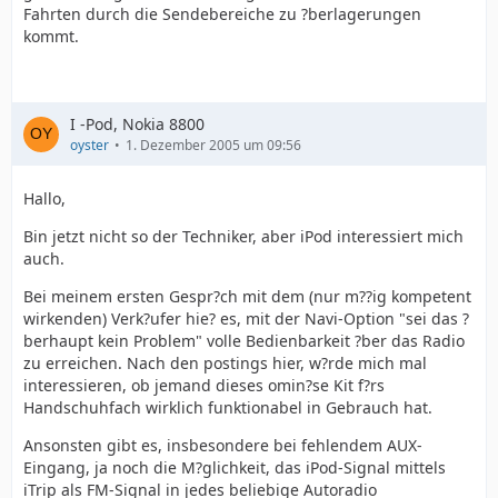
Fahrten durch die Sendebereiche zu ?berlagerungen
kommt.
I -Pod, Nokia 8800
oyster
1. Dezember 2005 um 09:56
Hallo,
Bin jetzt nicht so der Techniker, aber iPod interessiert mich
auch.
Bei meinem ersten Gespr?ch mit dem (nur m??ig kompetent
wirkenden) Verk?ufer hie? es, mit der Navi-Option "sei das ?
berhaupt kein Problem" volle Bedienbarkeit ?ber das Radio
zu erreichen. Nach den postings hier, w?rde mich mal
interessieren, ob jemand dieses omin?se Kit f?rs
Handschuhfach wirklich funktionabel in Gebrauch hat.
Ansonsten gibt es, insbesondere bei fehlendem AUX-
Eingang, ja noch die M?glichkeit, das iPod-Signal mittels
iTrip als FM-Signal in jedes beliebige Autoradio