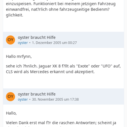
einzuspeisen. Funktioniert bei meinem jetzigen Fahrzeug
einwandfrei, nat?rlich ohne fahrzeugseitige Bedienm?
glichkeit.
oyster braucht Hilfe
oyster
1. Dezember 2005 um 00:27
Hallo mrfynn,
sehe ich ?hnlich. Jaguar XK 8 f?llt als "Exote" oder "UFO" auf,
CLS wird als Mercedes erkannt und akzeptiert.
oyster braucht Hilfe
oyster
30. November 2005 um 17:38
Hallo,
Vielen Dank erst mal f?r die raschen Antworten; scheint ja