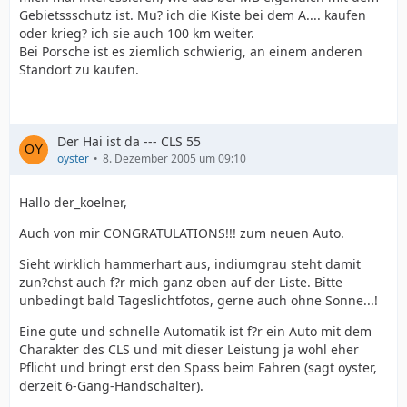
Gebietssschutz ist. Mu? ich die Kiste bei dem A.... kaufen
oder krieg? ich sie auch 100 km weiter.
Bei Porsche ist es ziemlich schwierig, an einem anderen
Standort zu kaufen.
Der Hai ist da --- CLS 55
oyster
8. Dezember 2005 um 09:10
Hallo der_koelner,
Auch von mir CONGRATULATIONS!!! zum neuen Auto.
Sieht wirklich hammerhart aus, indiumgrau steht damit
zun?chst auch f?r mich ganz oben auf der Liste. Bitte
unbedingt bald Tageslichtfotos, gerne auch ohne Sonne...!
Eine gute und schnelle Automatik ist f?r ein Auto mit dem
Charakter des CLS und mit dieser Leistung ja wohl eher
Pflicht und bringt erst den Spass beim Fahren (sagt oyster,
derzeit 6-Gang-Handschalter).