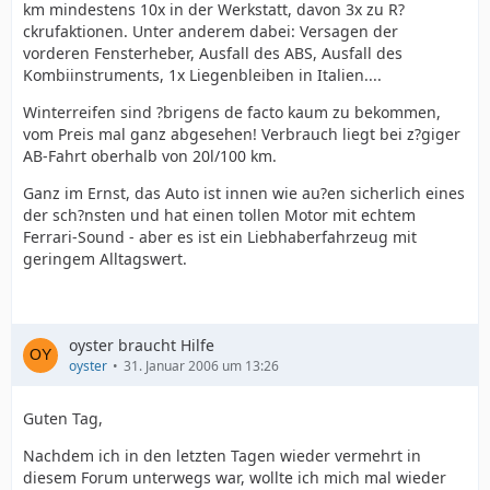
km mindestens 10x in der Werkstatt, davon 3x zu R?
ckrufaktionen. Unter anderem dabei: Versagen der
vorderen Fensterheber, Ausfall des ABS, Ausfall des
Kombiinstruments, 1x Liegenbleiben in Italien....
Winterreifen sind ?brigens de facto kaum zu bekommen,
vom Preis mal ganz abgesehen! Verbrauch liegt bei z?giger
AB-Fahrt oberhalb von 20l/100 km.
Ganz im Ernst, das Auto ist innen wie au?en sicherlich eines
der sch?nsten und hat einen tollen Motor mit echtem
Ferrari-Sound - aber es ist ein Liebhaberfahrzeug mit
geringem Alltagswert.
oyster braucht Hilfe
oyster
31. Januar 2006 um 13:26
Guten Tag,
Nachdem ich in den letzten Tagen wieder vermehrt in
diesem Forum unterwegs war, wollte ich mich mal wieder