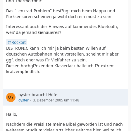
und Thermotronic.
Das "Lenkrad-Problem" best?tigt mich beim Nappa und
Parksensoren scheinen ja wohl doch ein must zu sein.
Interessant auch der Hinweis auf kommendes Bluetooth,
wei? da jemand Genaueres?
Rockbit
DISTRONIC kann ich mir ja beim besten Willen auf
deutschen Autobahnen nicht vorstellen, scheint mir aber
ggf. doch eher was f?r Vielfahrer zu sein.
Diesen hochgl?nzenden Klavierlack halte ich f?r extrem
kratzempfindlich.
oyster braucht Hilfe
oyster
3. Dezember 2005 um 11:48
Hallo,
Nachdem die Preisliste meine Bibel geworden ist und nach
weiterem Studium vieler n?tzlicher Beitr?ge hier, wollte ich