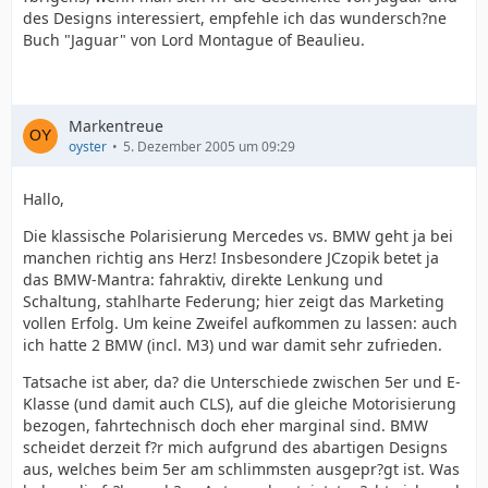
des Designs interessiert, empfehle ich das wundersch?ne
Buch "Jaguar" von Lord Montague of Beaulieu.
Markentreue
oyster
5. Dezember 2005 um 09:29
Hallo,
Die klassische Polarisierung Mercedes vs. BMW geht ja bei
manchen richtig ans Herz! Insbesondere JCzopik betet ja
das BMW-Mantra: fahraktiv, direkte Lenkung und
Schaltung, stahlharte Federung; hier zeigt das Marketing
vollen Erfolg. Um keine Zweifel aufkommen zu lassen: auch
ich hatte 2 BMW (incl. M3) und war damit sehr zufrieden.
Tatsache ist aber, da? die Unterschiede zwischen 5er und E-
Klasse (und damit auch CLS), auf die gleiche Motorisierung
bezogen, fahrtechnisch doch eher marginal sind. BMW
scheidet derzeit f?r mich aufgrund des abartigen Designs
aus, welches beim 5er am schlimmsten ausgepr?gt ist. Was