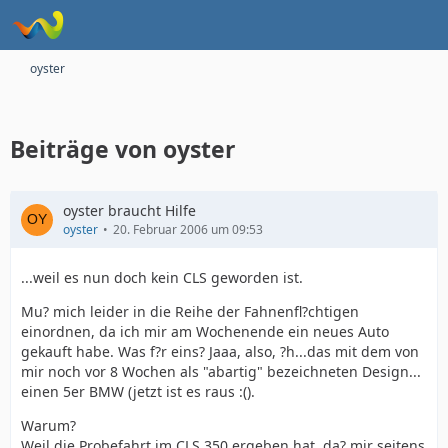
oyster
Beiträge von oyster
oyster braucht Hilfe
oyster
20. Februar 2006 um 09:53
...weil es nun doch kein CLS geworden ist.
Mu? mich leider in die Reihe der Fahnenfl?chtigen
einordnen, da ich mir am Wochenende ein neues Auto
gekauft habe. Was f?r eins? Jaaa, also, ?h...das mit dem von
mir noch vor 8 Wochen als "abartig" bezeichneten Design...
einen 5er BMW (jetzt ist es raus :().
Warum?
Weil die Probefahrt im CLS 350 ergeben hat, da? mir seitens