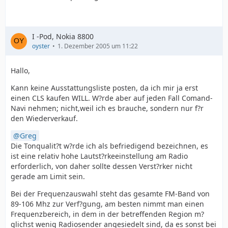
I -Pod, Nokia 8800
oyster
1. Dezember 2005 um 11:22
Hallo,
Kann keine Ausstattungsliste posten, da ich mir ja erst
einen CLS kaufen WILL. W?rde aber auf jeden Fall Comand-
Navi nehmen; nicht,weil ich es brauche, sondern nur f?r
den Wiederverkauf.
Greg
Die Tonqualit?t w?rde ich als befriedigend bezeichnen, es
ist eine relativ hohe Lautst?rkeeinstellung am Radio
erforderlich, von daher sollte dessen Verst?rker nicht
gerade am Limit sein.
Bei der Frequenzauswahl steht das gesamte FM-Band von
89-106 Mhz zur Verf?gung, am besten nimmt man einen
Frequenzbereich, in dem in der betreffenden Region m?
glichst wenig Radiosender angesiedelt sind, da es sonst bei