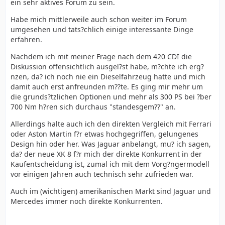
ein sehr aktives Forum zu sein.
Habe mich mittlerweile auch schon weiter im Forum
umgesehen und tats?chlich einige interessante Dinge
erfahren.
Nachdem ich mit meiner Frage nach dem 420 CDI die
Diskussion offensichtlich ausgel?st habe, m?chte ich erg?
nzen, da? ich noch nie ein Dieselfahrzeug hatte und mich
damit auch erst anfreunden m??te. Es ging mir mehr um
die grunds?tzlichen Optionen und mehr als 300 PS bei ?ber
700 Nm h?ren sich durchaus "standesgem??" an.
Allerdings halte auch ich den direkten Vergleich mit Ferrari
oder Aston Martin f?r etwas hochgegriffen, gelungenes
Design hin oder her. Was Jaguar anbelangt, mu? ich sagen,
da? der neue XK 8 f?r mich der direkte Konkurrent in der
Kaufentscheidung ist, zumal ich mit dem Vorg?ngermodell
vor einigen Jahren auch technisch sehr zufrieden war.
Auch im (wichtigen) amerikanischen Markt sind Jaguar und
Mercedes immer noch direkte Konkurrenten.