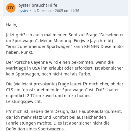
oyster braucht Hilfe
oyster
1. Dezember 2005 um 11:36
Hallo,
Jetzt geb? ich auch mal meinen Senf zur Frage "Dieselmotor
im Sportwagen". Meine Meinung: Ein (wie Jayschreibt)
"ernstzunehmender Sportwagen" kann KEINEN Dieselmotor
haben. Punkt.
Der Porsche Cayenne wird einen bekommen, wenn die
Marktlage in USA ihn erlaubt oder erfordert. Ist aber sicher
kein Sportwagen, noch nicht mal als Turbo.
Die (vielleicht provokante) Frage lautet f?r mich eher, ob der
CLS ein "ernstzunehmender Sportwagen" ist. Daf?r hat er
eigentlich 2 T?ren zuviel und ein zu hoihes
Leistungsgewicht.
F?r mich ist, neben dem Design, das Haupt-Kaufargument,
da? ich mehr Platz und Komfort bei ausreichenden
Fahrleistungen m?chte. Dies ist aber sicher nicht die
Definition eines Sportwagens.