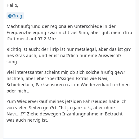
Hallo,
Greg
Macht aufgrund der regionalen Unterschiede in der
Frequenzbelegung zwar nicht viel Sinn, aber gut: mein iTrip
l?uft meist auf 97.2 Mhz.
Richtig ist auch: der iTrip ist nur metalegal, aber das ist gr?
nes Gras auch, und er ist nat?rlich nur eine Ausweichl?
sung.
Viel interessanter scheint mir, ob sich solche h?ufig gew?
nschten, aber eher ?berfl?ssigen Extras wie Navi,
Schiebedach, Parksensoren u.a. im Wiederverkauf rechnen
oder nicht.
Zum Wiederverkauf meines jetzigen Fahrzeuges habe ich
von vielen Seiten geh?rt: "Ist ja ganz o.k., aber ohne
Navi....!?" Ziehe deswegen Inzahlungnahme in Betracht,
was auch nervig ist.