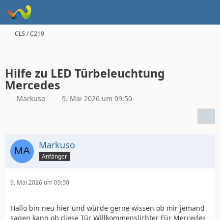
CLS / C219
Hilfe zu LED Türbeleuchtung
Mercedes
Markuso
9. Mai 2026 um 09:50
Markuso
Anfänger
9. Mai 2026 um 09:50
Hallo bin neu hier und würde gerne wissen ob mir jemand
sagen kann ob diese Tür Willkommenslichter Für Mercedes