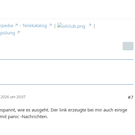
ipedia
-
Teilekatalog
|
|
spülung
#7
r 2026 um 20:07
espannt, wie es ausgeht. Der link erzeugte bei mir auch einige
 mit panic -Nachrichten.