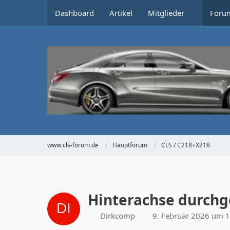
Dashboard
Artikel
Mitglieder
Foru
www.cls-forum.de
Hauptforum
CLS / C218+X218
Hinterachse durchg
Dirkcomp
9. Februar 2026 um 