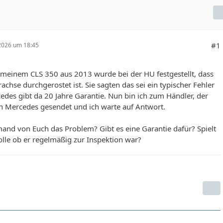
#1
 2026 um 18:45
 meinem CLS 350 aus 2013 wurde bei der HU festgestellt, dass
rachse durchgerostet ist. Sie sagten das sei ein typischer Fehler
des gibt da 20 Jahre Garantie. Nun bin ich zum Händler, der
n Mercedes gesendet und ich warte auf Antwort.
and von Euch das Problem? Gibt es eine Garantie dafür? Spielt
olle ob er regelmäßig zur Inspektion war?