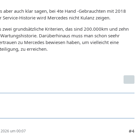
 aber auch klar sagen, bei 4te Hand -Gebrauchten mit 2018
 Service-Historie wird Mercedes nicht Kulanz zeigen.
s zwei grundsàtzliche Kriterien, das sind 200.000km und zehn
t Wartungshistorie. Darüberhinaus muss man schon seehr
ertrauen zu Mercedes bewiesen haben, um vielleicht eine
eiligung, zu erreichen.
#4
r 2026 um 00:07