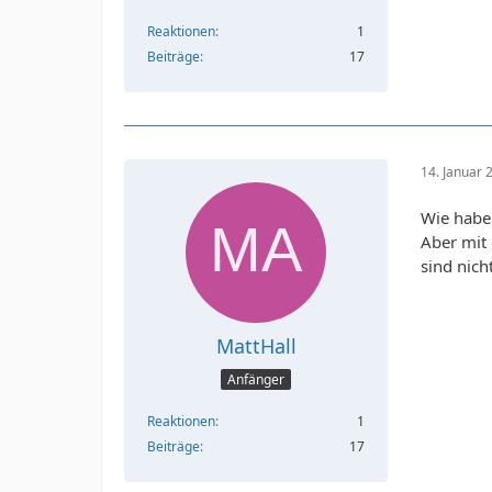
Reaktionen
1
Beiträge
17
14. Januar
Wie haben
Aber mit 
sind nic
MattHall
Anfänger
Reaktionen
1
Beiträge
17