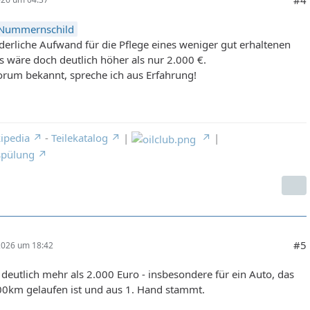
Nummernschild
derliche Aufwand für die Pflege eines weniger gut erhaltenen
 wäre doch deutlich höher als nur 2.000 €.
orum bekannt, spreche ich aus Erfahrung!
ipedia
-
Teilekatalog
|
|
spülung
#5
 2026 um 18:42
 deutlich mehr als 2.000 Euro - insbesondere für ein Auto, das
00km gelaufen ist und aus 1. Hand stammt.