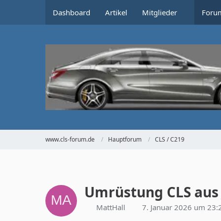
Dashboard
Artikel
Mitglieder
Foru
www.cls-forum.de
Hauptforum
CLS / C219
Umrüstung CLS aus
MattHall
7. Januar 2026 um 23: