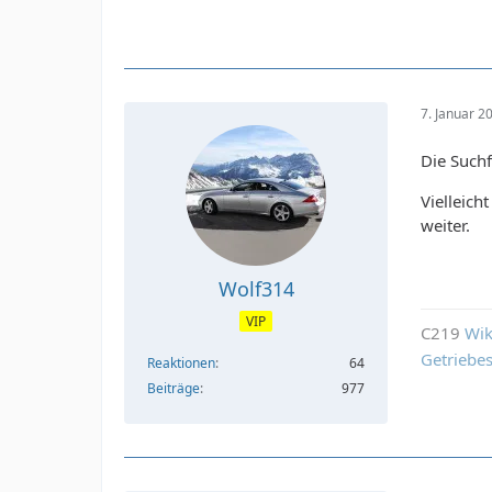
7. Januar 2
Die Suchf
Vielleicht
weiter.
Wolf314
VIP
C219
Wik
Getriebe
Reaktionen
64
Beiträge
977