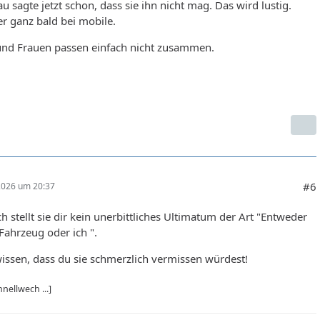
u sagte jetzt schon, dass sie ihn nicht mag. Das wird lustig.
er ganz bald bei mobile.
nd Frauen passen einfach nicht zusammen.
#6
 2026 um 20:37
ch stellt sie dir kein unerbittliches Ultimatum der Art "Entweder
Fahrzeug oder ich ".
wissen, dass du sie schmerzlich vermissen würdest!
nellwech ...]