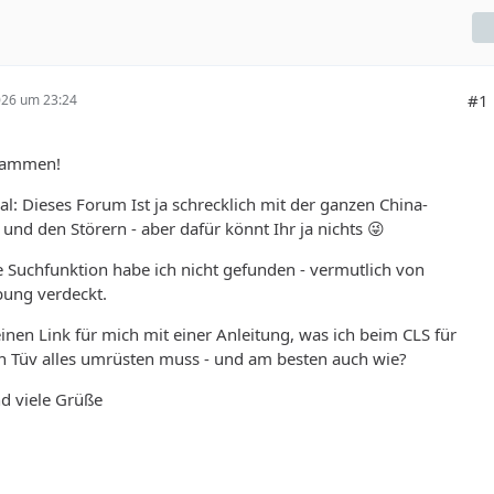
#1
026 um 23:24
sammen!
al: Dieses Forum Ist ja schrecklich mit der ganzen China-
nd den Störern - aber dafür könnt Ihr ja nichts 😜
 Suchfunktion habe ich nicht gefunden - vermutlich von
ung verdeckt.
inen Link für mich mit einer Anleitung, was ich beim CLS für
n Tüv alles umrüsten muss - und am besten auch wie?
d viele Grüße