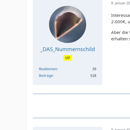
8. Januar 2
Interessa
2.000€, 
Aber die V
erhalten 
_DAS_Nummernschild
VIP
Reaktionen
39
Beiträge
528
9. Januar 2