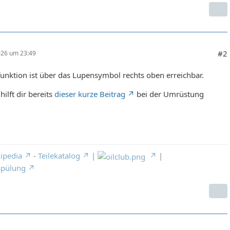
#2
026 um 23:49
unktion ist über das Lupensymbol rechts oben erreichbar.
 hilft dir bereits
dieser kurze Beitrag
bei der Umrüstung
ipedia
-
Teilekatalog
|
|
spülung