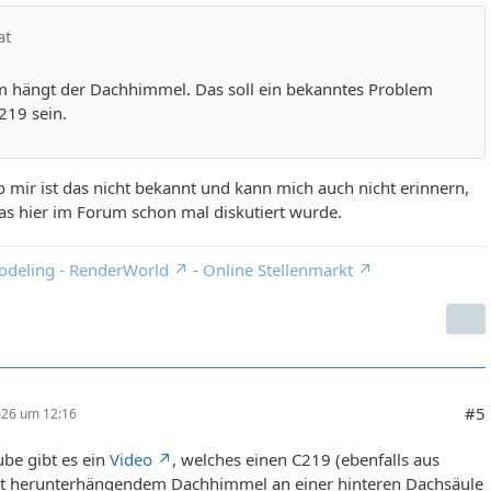
at
m hängt der Dachhimmel. Das soll ein bekanntes Problem
219 sein.
o mir ist das nicht bekannt und kann mich auch nicht erinnern,
as hier im Forum schon mal diskutiert wurde.
odeling - RenderWorld
-
Online Stellenmarkt
#5
026 um 12:16
be gibt es ein
Video
, welches einen C219 (ebenfalls aus
it herunterhängendem Dachhimmel an einer hinteren Dachsäule