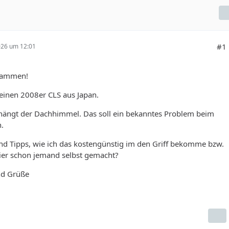
#1
026 um 12:01
sammen!
einen 2008er CLS aus Japan.
hängt der Dachhimmel. Das soll ein bekanntes Problem beim
.
nd Tipps, wie ich das kostengünstig im den Griff bekomme bzw.
hier schon jemand selbst gemacht?
nd Grüße