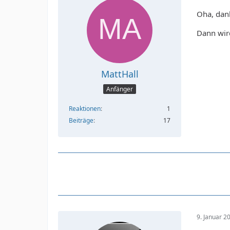
Oha, dan
Dann wird
MattHall
Anfänger
Reaktionen
1
Beiträge
17
9. Januar 2