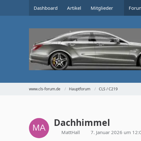
Dashboard
Artikel
Mitglieder
Foru
www.cls-forum.de
Hauptforum
CLS / C219
Dachhimmel
MattHall
7. Januar 2026 um 12: