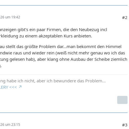
#2
026 um 19:42
anzeigen gibt's ein paar Firmen, die den Neubezug incl
rkleidung zu einem akzeptablen Kurs anbieten.
au stellt das größte Problem dar...man bekommt den Himmel
endwie raus und wieder rein (weiß nicht mehr genau wo ich das
tung gelesen hab), aber klang ohne Ausbau der Scheibe ziemlich
.
ng habe ich nicht, aber ich bewundere das Problem...
LERY <<<
#3
026 um 23:15