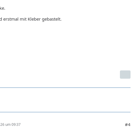
ke.
 erstmal mit Kleber gebastelt.
#4
026 um 09:37