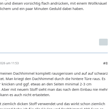
n und diesen vorsichtig flach andrücken, mit einem Wollknäuel
lichem und ein paar Minuten Geduld dabei haben.
#8
 2026 um 11:53
 meinen Dachhimmel komplett rausgerissen und auf auf schwarz
t. Man kriegt den Dachhimmel durch die hintere Türe raus. Es
r knicken und ggf. etwas an den Seiten minimal 2-3 cm
n. Aber mit neuem Stoff sieht man das nach dem Einbau nie mehr
ann es auch nicht ertasteten.
at ziemlich dicken Stoff verwendet und das wirkt schon ziemlich