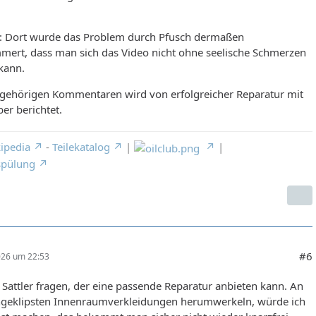
: Dort wurde das Problem durch Pfusch dermaßen
mmert, dass man sich das Video nicht ohne seelische Schmerzen
kann.
ugehörigen Kommentaren wird von erfolgreicher Reparatur mit
er berichtet.
ipedia
-
Teilekatalog
|
|
spülung
#6
026 um 22:53
n Sattler fragen, der eine passende Reparatur anbieten kann. An
ngeklipsten Innenraumverkleidungen herumwerkeln, würde ich