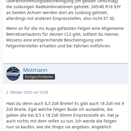
Übereinstimmungsbescheinigung (im gelben Umschlag)
die zulässigen Radkombinationen gelistet. 245/40 R18 93Y
an beiden Achsen werden dort als zulässig gelistet,
allerdings mit anderen Einpresstiefen, also nicht ET 30.
Wenn es für die ins Auge gefassten Felgen eine Allgemeine
Betriebserlaubnis für deinen CLS gibt, solltest du meines
Wissens eine entsprechende Bescheinigung vom
Felgenhersteller erhalten und bei Fahrten mitführen.
Motmann
Fortgeschrittener
2. Oktober 2025 um 14:26
Hast du denn auch 8,5 Zoll Breite? Es gibt auch 18 Zoll mit 9
Zoll Breite. Egal welche Felgen Bude ich auswähle, die
geben alle bei 8,5 x 18 Zoll 30mm Einpresstiefe an. Hat ja
auch nichts mit dem reifen zu tun. Ich werde die Felgen
nun so kaufen, wie die Shops sie angeben. Angeblich