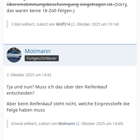
Übereinstimmungsbescheinigung eingetragen ist.
(Sorry,
das waren keine 18-Zoll-Felgen.)
3 Mal editiert, zuletzt von
Wolf314
(
2. Oktober 2025 um 15:14
)
Motmann
Fortgeschrittener
2. Oktober 2025 um 14:42
Tja und nun? Muss ich das über den Reifenkauf
entscheiden?
Aber beim Reifenkauf steht nicht, welche Einpresstiefe die
Felge haben muss
Einmal editiert, zuletzt von
Motmann
(
2. Oktober 2025 um 14:49
)