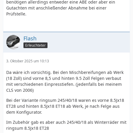
benötigen allerdings entweder eine ABE oder aber ein
Gutachten mit anschließender Abnahme bei einer
Prüfstelle.
Flash
Erleuchteter
3. Oktober 2025 um 10:13
Da wäre ich vorsichtig. Bei den Mischbereifungen ab Werk
(18 Zoll) sind vorne 8,5 und hinten 9.5 Zoll Felgen verbaut
mit verschiedenen Einpresstiefen. (jedenfalls bei meinem
CLS von 2006)
Bei der Variante ringsum 245/40/18 waren es vorne 8.5Jx18
ET28 und hinten 8.5Jx18 ET18 ab Werk, je nach Felge aus
dem Konfigurator.
Im Zubehör gab es aber auch 245/40/18 als Winterräder mit
ringsum 8.5Jx18 ET28