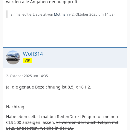
werden alle Angaben genau geprüft.
Einmal editiert, zuletzt von
Motmann
(
2. Oktober 2025 um 14:58
)
Wolf314
VIP
2. Oktober 2025 um 14:35
Ja, die genaue Bezeichnung ist 8,5J x 18 H2.
Nachtrag
Habe eben selbst mal bei ReifenDirekt Felgen für meinen
CLS 500 anzeigen lassen.
Es werden dort auch Felgen mit
ET25 angeboten, welche in der EG-