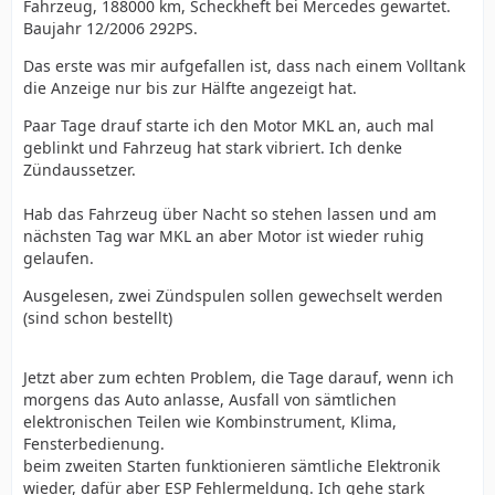
Fahrzeug, 188000 km, Scheckheft bei Mercedes gewartet.
Baujahr 12/2006 292PS.
Das erste was mir aufgefallen ist, dass nach einem Volltank
die Anzeige nur bis zur Hälfte angezeigt hat.
Paar Tage drauf starte ich den Motor MKL an, auch mal
geblinkt und Fahrzeug hat stark vibriert. Ich denke
Zündaussetzer.
Hab das Fahrzeug über Nacht so stehen lassen und am
nächsten Tag war MKL an aber Motor ist wieder ruhig
gelaufen.
Ausgelesen, zwei Zündspulen sollen gewechselt werden
(sind schon bestellt)
Jetzt aber zum echten Problem, die Tage darauf, wenn ich
morgens das Auto anlasse, Ausfall von sämtlichen
elektronischen Teilen wie Kombinstrument, Klima,
Fensterbedienung.
beim zweiten Starten funktionieren sämtliche Elektronik
wieder, dafür aber ESP Fehlermeldung. Ich gehe stark