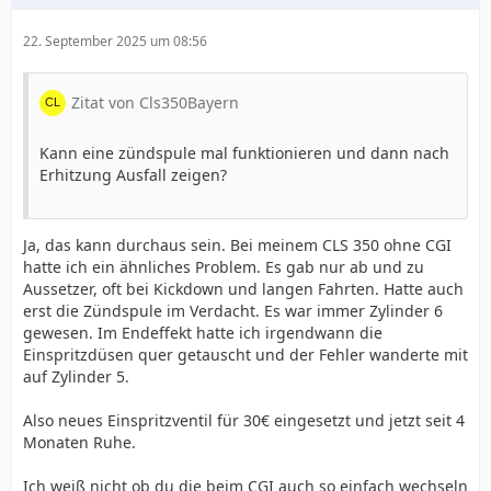
22. September 2025 um 08:56
Zitat von Cls350Bayern
Kann eine zündspule mal funktionieren und dann nach
Erhitzung Ausfall zeigen?
Ja, das kann durchaus sein. Bei meinem CLS 350 ohne CGI
hatte ich ein ähnliches Problem. Es gab nur ab und zu
Aussetzer, oft bei Kickdown und langen Fahrten. Hatte auch
erst die Zündspule im Verdacht. Es war immer Zylinder 6
gewesen. Im Endeffekt hatte ich irgendwann die
Einspritzdüsen quer getauscht und der Fehler wanderte mit
auf Zylinder 5.
Also neues Einspritzventil für 30€ eingesetzt und jetzt seit 4
Monaten Ruhe.
Ich weiß nicht ob du die beim CGI auch so einfach wechseln