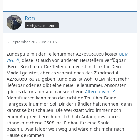
Ron
Fortgeschrittener
6. September 2025 um 21:16
Zündspule mit der Teilenummer A2769060060 kostet
OEM
79€
, diese ist auch von anderen Herstellern verfügbar
(Beru, Bosch etc). Die Teilenummer ist im Link für Dein
Modell gelistet, aber es scheint noch das Zündmodul
A2769060160 zu geben...und das ist wohl OEM nicht mehr
lieferbar oder es gibt eine neue Teilenummer. Ansonsten
gibt es dafür aber auch ausreichend
Alternativen
.
Identifizieren kann man das richtige Teil über Deine
Fahrgestellnummer. Soll Dir der Händler halt nennen, dann
kannst selbst schauen. Die Werkstatt wird immer noch
einen Aufpreis berechnen. Ich hab Anfang des Jahres
zähneknirschend 250€ incl Einbau für eine Spule
bezahlt...war leider weit weg und wäre nicht mehr nach
Hause gekommen.