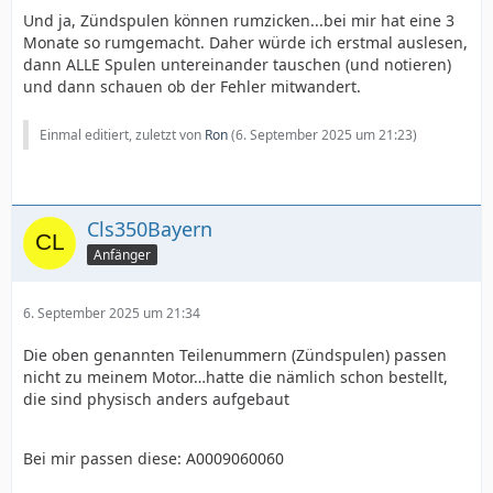
Und ja, Zündspulen können rumzicken...bei mir hat eine 3
Monate so rumgemacht. Daher würde ich erstmal auslesen,
dann ALLE Spulen untereinander tauschen (und notieren)
und dann schauen ob der Fehler mitwandert.
Einmal editiert, zuletzt von
Ron
(
6. September 2025 um 21:23
)
Cls350Bayern
Anfänger
6. September 2025 um 21:34
Die oben genannten Teilenummern (Zündspulen) passen
nicht zu meinem Motor…hatte die nämlich schon bestellt,
die sind physisch anders aufgebaut
Bei mir passen diese: A0009060060