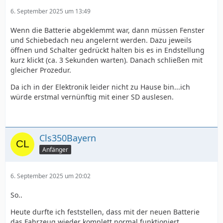
6. September 2025 um 13:49
Wenn die Batterie abgeklemmt war, dann müssen Fenster
und Schiebedach neu angelernt werden. Dazu jeweils
öffnen und Schalter gedrückt halten bis es in Endstellung
kurz klickt (ca. 3 Sekunden warten). Danach schließen mit
gleicher Prozedur.
Da ich in der Elektronik leider nicht zu Hause bin...ich
würde erstmal vernünftig mit einer SD auslesen.
Cls350Bayern
Anfänger
6. September 2025 um 20:02
So..
Heute durfte ich feststellen, dass mit der neuen Batterie
das Fahrzeug wieder komplett normal funktioniert.