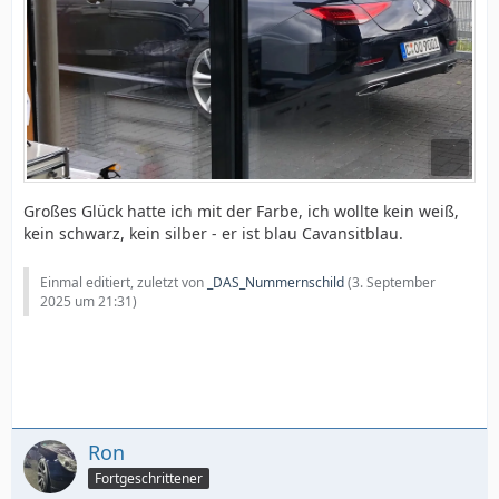
Großes Glück hatte ich mit der Farbe, ich wollte kein weiß,
kein schwarz, kein silber - er ist blau Cavansitblau.
Einmal editiert, zuletzt von
_DAS_Nummernschild
(
3. September
2025 um 21:31
)
Ron
Fortgeschrittener