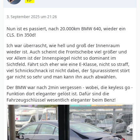
VIP
3. September 2025 um 21:26
Nun ist es passiert, nach 20.000km BMW 640, wieder ein
CLS. Ein 350d!
Ich war überrascht, wie hell und groß der Innenraum
wieder ist. Auch scheint die Frontscheibe viel größer und
vor Allem ist der Innenspiegel nicht so dominant im
Sichtfeld. Fährt sich eher wie eine E-Klasse, nicht so straff,
viel Schnickschnack ist nicht dabei, der Spurassistent stört
gar nicht so sehr und man kann ihn auch abwählen.
Der BMW war nach 2min vergessen - wobei, die keyless go -
Funktion dort eleganter gelöst ist. Dafür sind die
Fahrzeugschlüssel wesentlich eleganter beim Benz!