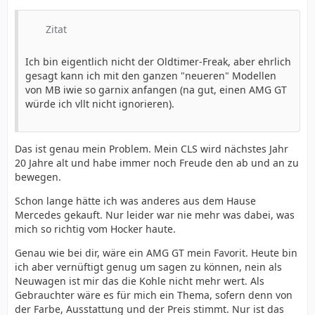
Zitat
Ich bin eigentlich nicht der Oldtimer-Freak, aber ehrlich
gesagt kann ich mit den ganzen "neueren" Modellen
von MB iwie so garnix anfangen (na gut, einen AMG GT
würde ich vllt nicht ignorieren).
Das ist genau mein Problem. Mein CLS wird nächstes Jahr
20 Jahre alt und habe immer noch Freude den ab und an zu
bewegen.
Schon lange hätte ich was anderes aus dem Hause
Mercedes gekauft. Nur leider war nie mehr was dabei, was
mich so richtig vom Hocker haute.
Genau wie bei dir, wäre ein AMG GT mein Favorit. Heute bin
ich aber vernüftigt genug um sagen zu können, nein als
Neuwagen ist mir das die Kohle nicht mehr wert. Als
Gebrauchter wäre es für mich ein Thema, sofern denn von
der Farbe, Ausstattung und der Preis stimmt. Nur ist das