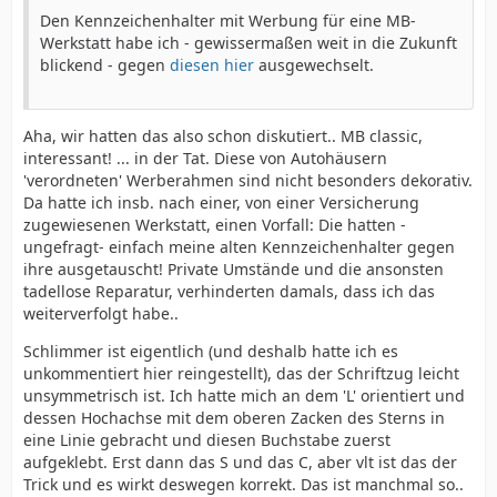
Den Kennzeichenhalter mit Werbung für eine MB-
Werkstatt habe ich - gewissermaßen weit in die Zukunft
blickend - gegen
diesen hier
ausgewechselt.
Aha, wir hatten das also schon diskutiert.. MB classic,
interessant! ... in der Tat. Diese von Autohäusern
'verordneten' Werberahmen sind nicht besonders dekorativ.
Da hatte ich insb. nach einer, von einer Versicherung
zugewiesenen Werkstatt, einen Vorfall: Die hatten -
ungefragt- einfach meine alten Kennzeichenhalter gegen
ihre ausgetauscht! Private Umstände und die ansonsten
tadellose Reparatur, verhinderten damals, dass ich das
weiterverfolgt habe..
Schlimmer ist eigentlich (und deshalb hatte ich es
unkommentiert hier reingestellt), das der Schriftzug leicht
unsymmetrisch ist. Ich hatte mich an dem 'L' orientiert und
dessen Hochachse mit dem oberen Zacken des Sterns in
eine Linie gebracht und diesen Buchstabe zuerst
aufgeklebt. Erst dann das S und das C, aber vlt ist das der
Trick und es wirkt deswegen korrekt. Das ist manchmal so..