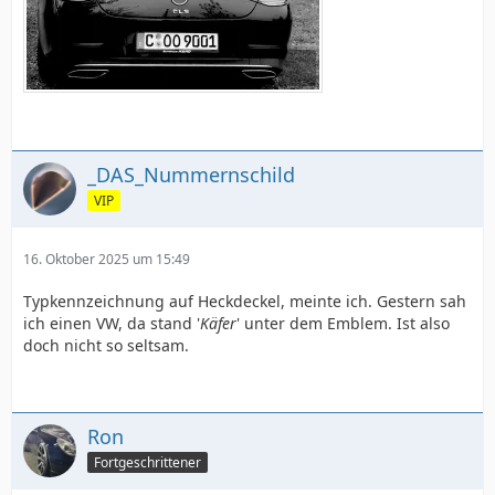
_DAS_Nummernschild
VIP
16. Oktober 2025 um 15:49
Typkennzeichnung auf Heckdeckel, meinte ich. Gestern sah
ich einen VW, da stand '
Käfer
' unter dem Emblem. Ist also
doch nicht so seltsam.
Ron
Fortgeschrittener