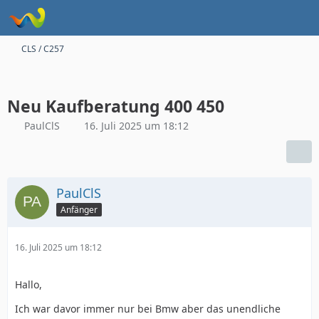
CLS / C257
Neu Kaufberatung 400 450
PaulClS
16. Juli 2025 um 18:12
PaulClS
Anfänger
16. Juli 2025 um 18:12
Hallo,
Ich war davor immer nur bei Bmw aber das unendliche