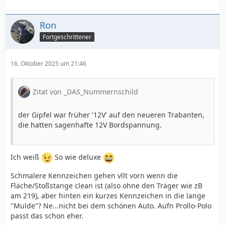
Ron
Fortgeschrittener
16. Oktober 2025 um 21:46
Zitat von _DAS_Nummernschild
der Gipfel war früher '12V' auf den neueren Trabanten,
die hatten sagenhafte 12V Bordspannung.
Ich weiß
So wie deluxe
Schmalere Kennzeichen gehen vllt vorn wenn die
Fläche/Stoßstange clean ist (also ohne den Träger wie zB
am 219), aber hinten ein kurzes Kennzeichen in die lange
"Mulde"? Ne...nicht bei dem schönen Auto. Aufn Prollo-Polo
passt das schon eher.