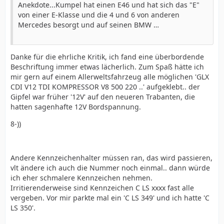
Anekdote...Kumpel hat einen E46 und hat sich das "E"
von einer E-Klasse und die 4 und 6 von anderen
Mercedes besorgt und auf seinen BMW …
Danke für die ehrliche Kritik, ich fand eine überbordende
Beschriftung immer etwas lächerlich. Zum Spaß hätte ich
mir gern auf einem Allerweltsfahrzeug alle möglichen 'GLX
CDI V12 TDI KOMPRESSOR V8 500 220 ..' aufgeklebt.. der
Gipfel war früher '12V' auf den neueren Trabanten, die
hatten sagenhafte 12V Bordspannung.
8-))
Andere Kennzeichenhalter müssen ran, das wird passieren,
vlt ändere ich auch die Nummer noch einmal.. dann würde
ich eher schmalere Kennzeichen nehmen.
Irritierenderweise sind Kennzeichen C LS xxxx fast alle
vergeben. Vor mir parkte mal ein 'C LS 349' und ich hatte 'C
LS 350'.