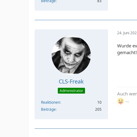
Beiträge
83
24. Juni 20
Wurde ev
gemacht?
CLS-Freak
Administrator
Auch wenn
...
Reaktionen
10
Beiträge
205