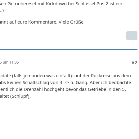
en Getriebereset mit Kickdown bei Schlüssel Pos 2 ist ein
…?
annt auf eure Kommentare. Viele Grüße
#2
25 um 11:05
date (falls jemanden was einfällt): auf der Rückreise aus dem
bs keinen Schaltschlag von 4. -> 5. Gang. Aber ich beobachte
entlich die Drehzahl hochgeht bevor das Getriebe in den 5.
ltet (Schlupf).