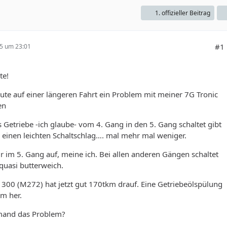
1. offizieller Beitrag
#1
25 um 23:01
te!
eute auf einer längeren Fahrt ein Problem mit meiner 7G Tronic
en
Getriebe -ich glaube- vom 4. Gang in den 5. Gang schaltet gibt
einen leichten Schaltschlag…. mal mehr mal weniger.
nur im 5. Gang auf, meine ich. Bei allen anderen Gängen schaltet
 quasi butterweich.
300 (M272) hat jetzt gut 170tkm drauf. Eine Getriebeölspülung
km her.
mand das Problem?