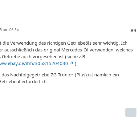
#4
25 um 06:54
 die Verwendung des richtigen Getriebeöls sehr wichtig. Ich
r ausschließlich das original Mercedes-Öl verwenden, welches
s Getriebe auch vorgesehen ist (siehe z.B.
www.ebay.de/itm/305815204030
).
 das Nachfolgegetriebe 7G-Tronic+ (Plus) ist nämlich ein
etriebeöl erforderlich.