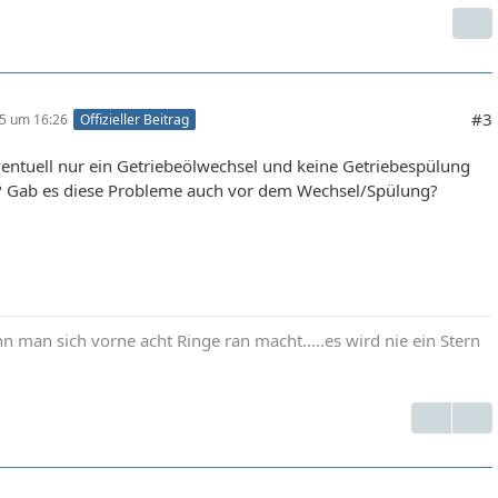
#3
25 um 16:26
Offizieller Beitrag
entuell nur ein Getriebeölwechsel und keine Getriebespülung
 Gab es diese Probleme auch vor dem Wechsel/Spülung?
 man sich vorne acht Ringe ran macht.....es wird nie ein Stern