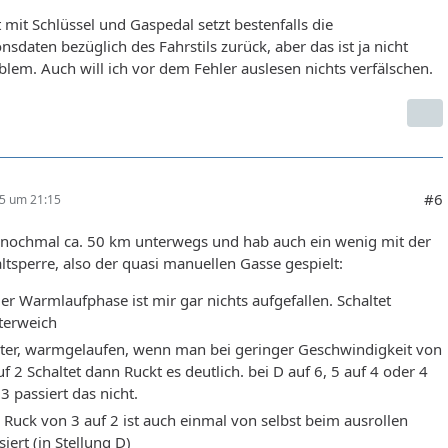
 mit Schlüssel und Gaspedal setzt bestenfalls die
nsdaten bezüglich des Fahrstils zurück, aber das ist ja nicht
lem. Auch will ich vor dem Fehler auslesen nichts verfälschen.
#6
25 um 21:15
t nochmal ca. 50 km unterwegs und hab auch ein wenig mit der
tsperre, also der quasi manuellen Gasse gespielt:
der Warmlaufphase ist mir gar nichts aufgefallen. Schaltet
terweich
ter, warmgelaufen, wenn man bei geringer Geschwindigkeit von
uf 2 Schaltet dann Ruckt es deutlich. bei D auf 6, 5 auf 4 oder 4
 3 passiert das nicht.
 Ruck von 3 auf 2 ist auch einmal von selbst beim ausrollen
siert (in Stellung D)