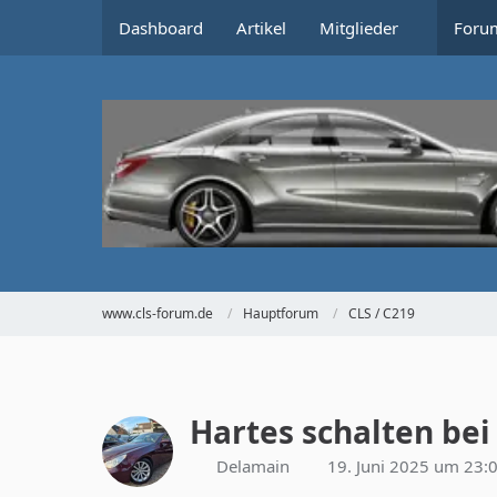
Dashboard
Artikel
Mitglieder
Foru
www.cls-forum.de
Hauptforum
CLS / C219
Hartes schalten bei
Delamain
19. Juni 2025 um 23: