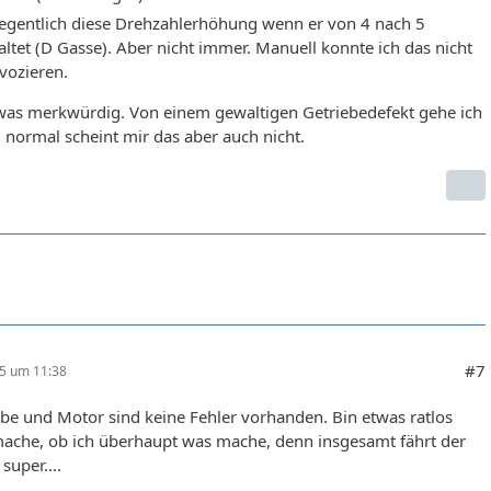
egentlich diese Drehzahlerhöhung wenn er von 4 nach 5
altet (D Gasse). Aber nicht immer. Manuell konnte ich das nicht
vozieren.
was merkwürdig. Von einem gewaltigen Getriebedefekt gehe ich
, normal scheint mir das aber auch nicht.
#7
25 um 11:38
be und Motor sind keine Fehler vorhanden. Bin etwas ratlos
mache, ob ich überhaupt was mache, denn insgesamt fährt der
super....