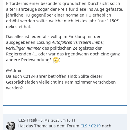
Erfordernis einer besonders gründlichen Durchsicht solch
alter Fahrzeuge sogar der Preis für diese ins Auge gefasste,
jährliche HU gegenüber einer normalen HU erheblich
erhöht werden sollte, welche mich letztes Jahr "nur" 150€
gekostet hat.
Das alles ist jedenfalls völlig im Einklang mit der
ausgegebenen Losung
Autofahren verteuern immer,
verbilligen nimmer
des politischen Zeitgeistes der
Regierenden (... oder war das irgendwann doch eine ganz
andere Redewendung?
).
@Admin
Da auch C218-Fahrer betroffen sind: Sollte dieser
Gesprächsfaden vielleicht ins Kaminzimmer verschoben
werden?
CLS-Freak
5. Mai 2025 um 16:11
Hat das Thema aus dem Forum
CLS / C219
nach