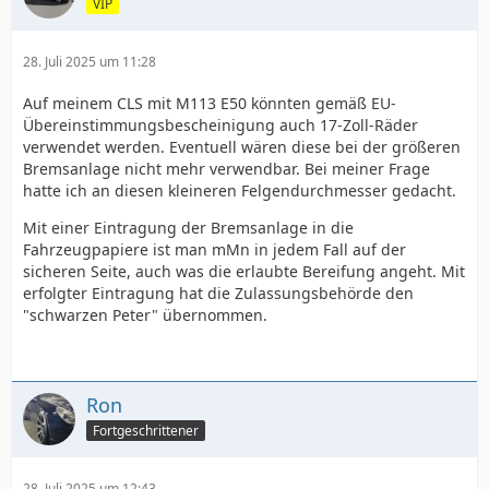
VIP
28. Juli 2025 um 11:28
Auf meinem CLS mit M113 E50 könnten gemäß EU-
Übereinstimmungsbescheinigung auch 17-Zoll-Räder
verwendet werden. Eventuell wären diese bei der größeren
Bremsanlage nicht mehr verwendbar. Bei meiner Frage
hatte ich an diesen kleineren Felgendurchmesser gedacht.
Mit einer Eintragung der Bremsanlage in die
Fahrzeugpapiere ist man mMn in jedem Fall auf der
sicheren Seite, auch was die erlaubte Bereifung angeht. Mit
erfolgter Eintragung hat die Zulassungsbehörde den
"schwarzen Peter" übernommen.
Ron
Fortgeschrittener
28. Juli 2025 um 12:43