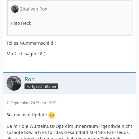
Zitat von Ron
Foto Heck
Tolles Nummernschild!!
Muß ich sagen! 8-)
Ron
Fortgeschrittener
7. September 2025 um 13:20
So, nächste Update
Da mir die Wurzelnuss-Optik im Innenraum irgendwie nicht
zusagte bzw. ich es für das Gesamtbild MEINES Fahrzeugs
als zu altmodisch empfand...hab die ganzen Dekorteile