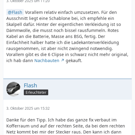
3. Oktober 2025 um 11:20
Flash
Vorallem relativ einfach umzusetzen. Für den
Ausschnitt liegt eine Schablone bei, ich empfehle ein
Skalpell dafür. Hinter der eigentlichen Verkleidung ist so
Dämmwolle, die musst noch bissel rausfummeln. Rotes
Kabel an die Batterie, Masse ans BSG, fertig. Der
Einfachheit halber hatte ich die Ladekantenverkleidung
rausgenommen, ist aber nicht zwingend notwendig.
Vorallem gibt es die 6 Clipse in schwarz nicht mehr original,
ich hab dann
Nachbauten
gekauft.
Flash
Erleuchteter
3. Oktober 2025 um 15:32
Danke für den Tipp. Ich habe das ganze fix verbaut im
Kofferraum und auf der rechten Seite, da bei dem rechten
Netz kommt bei mir der Stecker raus. Den kann ich dann