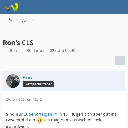
Fahrzeuggalerie
Ron's CLS
Ron
30. Januar 2025 um 09:49
Ron
Fortgeschrittener
26. Juni 2025 um 15:12
Sind nur
Zubehörfelgen
in 16", fügen sich aber gut ins
Gesamtbild ein
Ich mag den klassischen Look
irgendwie...