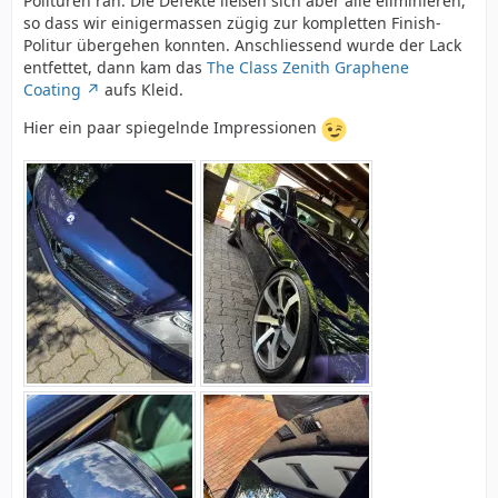
Polituren ran. Die Defekte ließen sich aber alle eliminieren,
so dass wir einigermassen zügig zur kompletten Finish-
Politur übergehen konnten. Anschliessend wurde der Lack
entfettet, dann kam das
The Class Zenith Graphene
Coating
aufs Kleid.
Hier ein paar spiegelnde Impressionen