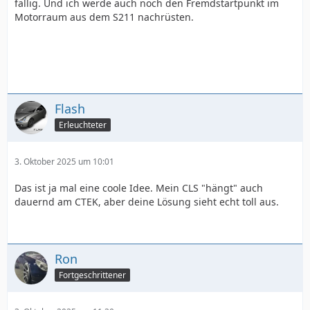
fällig. Und ich werde auch noch den Fremdstartpunkt im
Motorraum aus dem S211 nachrüsten.
Flash
Erleuchteter
3. Oktober 2025 um 10:01
Das ist ja mal eine coole Idee. Mein CLS "hängt" auch
dauernd am CTEK, aber deine Lösung sieht echt toll aus.
Ron
Fortgeschrittener