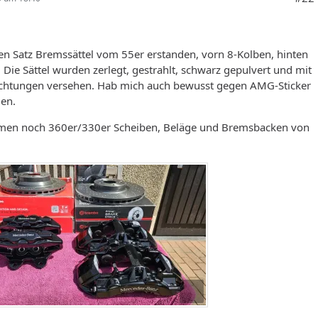
en Satz Bremssättel vom 55er erstanden, vorn 8-Kolben, hinten
 Die Sättel wurden zerlegt, gestrahlt, schwarz gepulvert und mit
chtungen versehen. Hab mich auch bewusst gegen AMG-Sticker
den.
men noch 360er/330er Scheiben, Beläge und Bremsbacken von