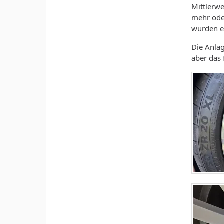
Mittlerwe
mehr oder
wurden eb
Die Anlag
aber das f