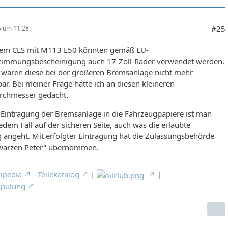
#25
25 um 11:28
em CLS mit M113 E50 könnten gemäß EU-
timmungsbescheinigung auch 17-Zoll-Räder verwendet werden.
l wären diese bei der größeren Bremsanlage nicht mehr
r. Bei meiner Frage hatte ich an diesen kleineren
rchmesser gedacht.
 Eintragung der Bremsanlage in die Fahrzeugpapiere ist man
dem Fall auf der sicheren Seite, auch was die erlaubte
 angeht. Mit erfolgter Eintragung hat die Zulassungsbehörde
warzen Peter" übernommen.
ipedia
-
Teilekatalog
|
|
spülung