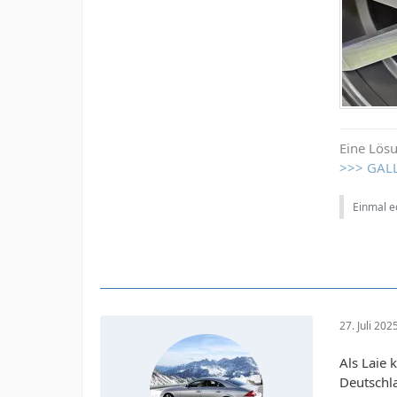
Eine Lösu
>>> GAL
Einmal ed
27. Juli 20
Als Laie 
Deutschla