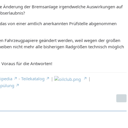
die Änderung der Bremsanlage irgendwelche Auswirkungen auf
ebserlaubnis?
 das von einer amtlich anerkannten Prüfstelle abgenommen
en Fahrzeugpapiere geändert werden, weil wegen der großen
eiben nicht mehr alle bisherigen Radgrößen technisch möglich
 Voraus für die Antworten!
ipedia
-
Teilekatalog
|
|
spülung