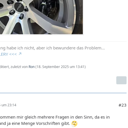
ng habe ich nicht, aber ich bewundere das Problem...
LERY <<<
itiert, zuletzt von
Ron
(
18. September 2025 um 13:41
)
#23
25 um 23:14
kommen mir gleich mehrere Fragen in den Sinn, da es in
nd ja eine Menge Vorschriften gibt.