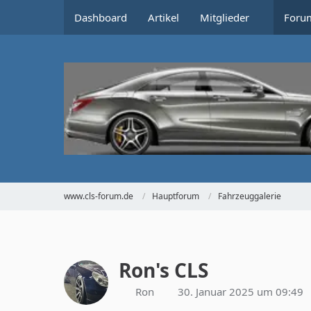
Dashboard
Artikel
Mitglieder
Foru
www.cls-forum.de
Hauptforum
Fahrzeuggalerie
Ron's CLS
Ron
30. Januar 2025 um 09:49