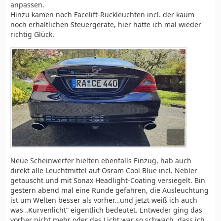
anpassen.
Hinzu kamen noch Facelift-Rückleuchten incl. der kaum
noch erhältlichen Steuergeräte, hier hatte ich mal wieder
richtig Glück.
Neue Scheinwerfer hielten ebenfalls Einzug, hab auch
direkt alle Leuchtmittel auf Osram Cool Blue incl. Nebler
getauscht und mit Sonax Headlight-Coating versiegelt. Bin
gestern abend mal eine Runde gefahren, die Ausleuchtung
ist um Welten besser als vorher…und jetzt weiß ich auch
was „Kurvenlicht“ eigentlich bedeutet. Entweder ging das
vorher nicht mehr oder das Licht war so schwach, dass ich