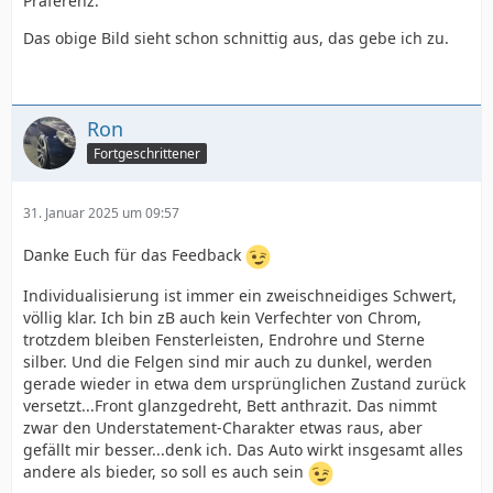
Präferenz.
Das obige Bild sieht schon schnittig aus, das gebe ich zu.
Ron
Fortgeschrittener
31. Januar 2025 um 09:57
Danke Euch für das Feedback
Individualisierung ist immer ein zweischneidiges Schwert,
völlig klar. Ich bin zB auch kein Verfechter von Chrom,
trotzdem bleiben Fensterleisten, Endrohre und Sterne
silber. Und die Felgen sind mir auch zu dunkel, werden
gerade wieder in etwa dem ursprünglichen Zustand zurück
versetzt...Front glanzgedreht, Bett anthrazit. Das nimmt
zwar den Understatement-Charakter etwas raus, aber
gefällt mir besser...denk ich. Das Auto wirkt insgesamt alles
andere als bieder, so soll es auch sein