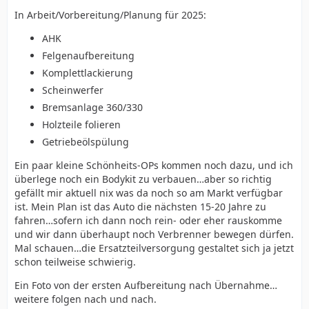
In Arbeit/Vorbereitung/Planung für 2025:
AHK
Felgenaufbereitung
Komplettlackierung
Scheinwerfer
Bremsanlage 360/330
Holzteile folieren
Getriebeölspülung
Ein paar kleine Schönheits-OPs kommen noch dazu, und ich
überlege noch ein Bodykit zu verbauen…aber so richtig
gefällt mir aktuell nix was da noch so am Markt verfügbar
ist. Mein Plan ist das Auto die nächsten 15-20 Jahre zu
fahren…sofern ich dann noch rein- oder eher rauskomme
und wir dann überhaupt noch Verbrenner bewegen dürfen.
Mal schauen…die Ersatzteilversorgung gestaltet sich ja jetzt
schon teilweise schwierig.
Ein Foto von der ersten Aufbereitung nach Übernahme…
weitere folgen nach und nach.