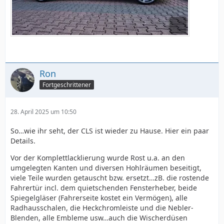
Ron
Fortgeschrittener
28. April 2025 um 10:50
So…wie ihr seht, der CLS ist wieder zu Hause. Hier ein paar
Details.
Vor der Komplettlacklierung wurde Rost u.a. an den
umgelegten Kanten und diversen Hohlräumen beseitigt,
viele Teile wurden getauscht bzw. ersetzt…zB. die rostende
Fahrertür incl. dem quietschenden Fensterheber, beide
Spiegelgläser (Fahrerseite kostet ein Vermögen), alle
Radhausschalen, die Heckchromleiste und die Nebler-
Blenden, alle Embleme usw…auch die Wischerdüsen