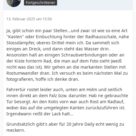
Fortgeschrittener
13. Februar 2025 um 15:56
Ja, gibt schon ein paar Stellen...und zwar ist wie so eine Art
"Kasten" oder Einbuchtung hinter der Radhausschale, nähe
Stossdämpfer, oberes Drittel mein ich. Da sammelt sich
einiges an Dreck, und dann steht das Wasser drin.
Ansonsten halt an einigen Schraubverbindungen oder an
der Kiste hinterm Rad, die man auf dem Foto sieht (weiß
nicht was das ist). Wir gehen an die markanten Stellen mit
Rostumwandler dran. Ich versuch es beim nächsten Mal zu
fotografieren, hoffe ich denke dran.
Fahrertür rostet leider auch, unten am Holm und seitlich
innen direkt an dem Falz bzw. darunter. Hab ne gebrauchte
Tür besorgt. An den Kotis vorn war auch Rost am Radlauf,
wobei das auf die umgelegten Kanten zurückzuführen ist.
Irgendwann reißt der Lack halt...
Grundsätzlich gibt's aber für 20 Jahre Daily echt wenig zu
meckern.