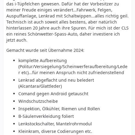
das i-Tüpfelchen gewesen. Dafür hat der Vorbesitzer zu
meiner Freude einiges verändert…Fahrwerk, Felgen,
Auspuffanlage, Lenkrad mit Schaltwippen...alles richtig geil.
Technisch ist auch soweit alles bestens, aber natürlich
hinterlassen 20 Jahre auch ihre Spuren. Für mich ist der CLS
ein reines Schönwetter-Spass-Auto, daher investiere ich
jetzt auch.
Gemacht wurde seit Übernahme 2024:
komplette Aufbereitung
(Politur/Versiegelung/Scheinwerferaufbereitung/Lede
r etc)...für meinen Anspruch nicht zufriedenstellend
Lenkrad abgeflacht und neu beledert
(Alcantara/Glattleder)
Comand gegen Android getauscht
Windschutzscheibe
Inspektion, Ölkühler, Riemen und Rollen
B-Säulenverkleidung foliert
Lenkstockschalter, Mantelrohrmodul
Kleinkram, diverse Codierungen etc.