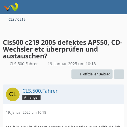
CLS / C219
Cls500 c219 2005 defektes APS50, CD-
Wechsler etc überprüfen und
austauschen?
CLS.500.Fahrer
19. Januar 2025 um 10:18
1. offizieller Beitrag
CLS.500.Fahrer
Anfänger
19. Januar 2025 um 10:18