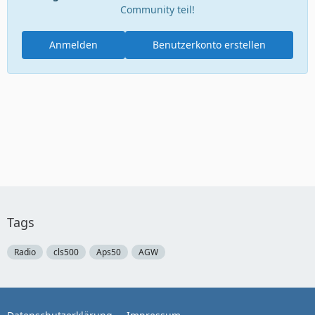
Community teil!
Anmelden
Benutzerkonto erstellen
Tags
Radio
cls500
Aps50
AGW