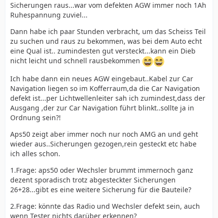
Sicherungen raus...war vom defekten AGW immer noch 1Ah
Ruhespannung zuviel...
Dann habe ich paar Stunden verbracht, um das Scheiss Teil
zu suchen und raus zu bekommen, was bei dem Auto echt
eine Qual ist.. zumindesten gut versteckt...kann ein Dieb
nicht leicht und schnell rausbekommen
Ich habe dann ein neues AGW eingebaut..Kabel zur Car
Navigation liegen so im Kofferraum,da die Car Navigation
defekt ist...per Lichtwellenleiter sah ich zumindest,dass der
Ausgang ,der zur Car Navigation führt blinkt..sollte ja in
Ordnung sein?!
Aps50 zeigt aber immer noch nur noch AMG an und geht
wieder aus..Sicherungen gezogen,rein gesteckt etc habe
ich alles schon.
1.Frage: aps50 oder Wechsler brummt immernoch ganz
dezent sporadisch trotz abgesteckter Sicherungen
26+28...gibt es eine weitere Sicherung für die Bauteile?
2.Frage: könnte das Radio und Wechsler defekt sein, auch
wenn Tester nichts darüber erkennen?