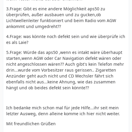
3.Frage: Gibt es eine andere Möglichkeit aps50 zu
überprüfen, außer ausbauen und zu gucken,ob
Lichtwellenleiter funktioniert und beim Radio vom AGW
ankommt und umgedreht??
4.Frage: was könnte noch defekt sein und wie überprüfe ich
es als Laie?
5.Frage: Würde das aps50 ,wenn es intakt wäre überhaupt
starten,wenn AGW oder Car Navigation defekt wären oder
nicht angeschlossen wären?? Auch gibt's kein Telefon mehr
drin...wurde vom Vorbesitzer raus gerissen.. Zigaretten
Anzünder geht auch nicht und CD Wechsler fährt sich
ebenfalls nicht aus...keine Ahnung, wie das zusammen
hängt und ob beides defekt sein könnte??
Ich bedanke mich schon mal für jede Hilfe...ihr seit mein
letzter Ausweg, denn alleine komme ich hier nicht weiter.
Mit freundlichen Grüßen