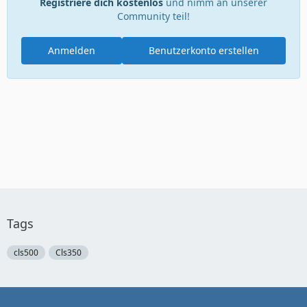
Registriere dich kostenlos
und nimm an unserer
Community teil!
Anmelden
Benutzerkonto erstellen
Tags
cls500
Cls350