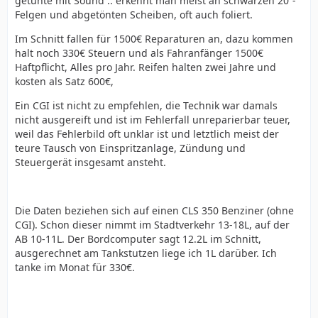
getunte mit Sound .. erkennt man meist an schwarzen 20“-
Felgen und abgetönten Scheiben, oft auch foliert.
Im Schnitt fallen für 1500€ Reparaturen an, dazu kommen
halt noch 330€ Steuern und als Fahranfänger 1500€
Haftpflicht, Alles pro Jahr. Reifen halten zwei Jahre und
kosten als Satz 600€,
Ein CGI ist nicht zu empfehlen, die Technik war damals
nicht ausgereift und ist im Fehlerfall unreparierbar teuer,
weil das Fehlerbild oft unklar ist und letztlich meist der
teure Tausch von Einspritzanlage, Zündung und
Steuergerät insgesamt ansteht.
Die Daten beziehen sich auf einen CLS 350 Benziner (ohne
CGI). Schon dieser nimmt im Stadtverkehr 13-18L, auf der
AB 10-11L. Der Bordcomputer sagt 12.2L im Schnitt,
ausgerechnet am Tankstutzen liege ich 1L darüber. Ich
tanke im Monat für 330€.