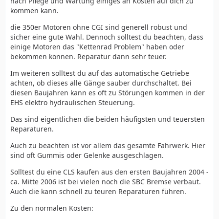
nach Pflege und Wartung einiges an Kosten auf dich zu
kommen kann.
die 350er Motoren ohne CGI sind generell robust und
sicher eine gute Wahl. Dennoch solltest du beachten, dass
einige Motoren das "Kettenrad Problem" haben oder
bekommen können. Reparatur dann sehr teuer.
Im weiteren solltest du auf das automatische Getriebe
achten, ob dieses alle Gänge sauber durchschaltet. Bei
diesen Baujahren kann es oft zu Störungen kommen in der
EHS elektro hydraulischen Steuerung.
Das sind eigentlichen die beiden häufigsten und teuersten
Reparaturen.
Auch zu beachten ist vor allem das gesamte Fahrwerk. Hier
sind oft Gummis oder Gelenke ausgeschlagen.
Solltest du eine CLS kaufen aus den ersten Baujahren 2004 -
ca. Mitte 2006 ist bei vielen noch die SBC Bremse verbaut.
Auch die kann schnell zu teuren Reparaturen führen.
Zu den normalen Kosten: