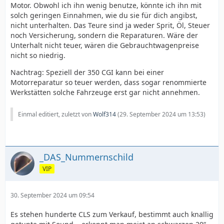
Motor. Obwohl ich ihn wenig benutze, könnte ich ihn mit
solch geringen Einnahmen, wie du sie für dich angibst,
nicht unterhalten. Das Teure sind ja weder Sprit, Öl, Steuer
noch Versicherung, sondern die Reparaturen. Wäre der
Unterhalt nicht teuer, wären die Gebrauchtwagenpreise
nicht so niedrig.
Nachtrag: Speziell der 350 CGI kann bei einer
Motorreparatur so teuer werden, dass sogar renommierte
Werkstätten solche Fahrzeuge erst gar nicht annehmen.
Einmal editiert, zuletzt von
Wolf314
(
29. September 2024 um 13:53
)
_DAS_Nummernschild
VIP
30. September 2024 um 09:54
Es stehen hunderte CLS zum Verkauf, bestimmt auch knallig