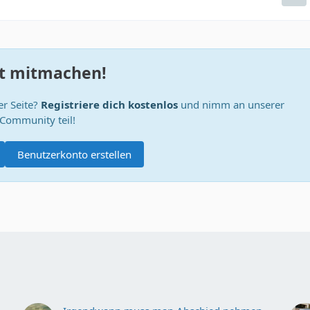
zt mitmachen!
er Seite?
Registriere dich kostenlos
und nimm an unserer
Community teil!
Benutzerkonto erstellen