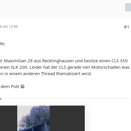
#1
24 um 12:36
te,
er Maximilian 28 aus Recklinghausen und besitze einen CLS 350
einen SLK 200. Leider hat der CLS gerade nen Motorschaden was
n in einem anderen Thread thematisiert wird.
 dem Pott 😁
r