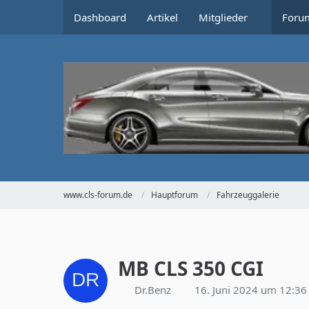
Dashboard
Artikel
Mitglieder
Foru
www.cls-forum.de
Hauptforum
Fahrzeuggalerie
MB CLS 350 CGI
Dr.Benz
16. Juni 2024 um 12:36