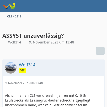
CLS / C219
ASSYST unzuverlässig?
Wolf314
9. November 2023 um 13:48
Wolf314
VIP
9. November 2023 um 13:48
Als ich meinen CLS vor dreizehn Jahren mit 0,10 Gm
Laufstrecke als Leasingrückläufer scheckheftgepflegt
übernommen habe, war kein Getriebeölwechsel im