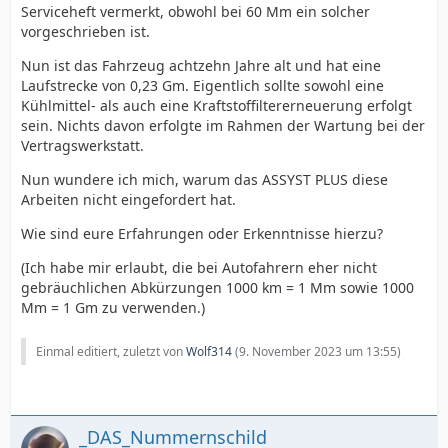
Serviceheft vermerkt, obwohl bei 60 Mm ein solcher
vorgeschrieben ist.
Nun ist das Fahrzeug achtzehn Jahre alt und hat eine
Laufstrecke von 0,23 Gm. Eigentlich sollte sowohl eine
Kühlmittel- als auch eine Kraftstoffiltererneuerung erfolgt
sein. Nichts davon erfolgte im Rahmen der Wartung bei der
Vertragswerkstatt.
Nun wundere ich mich, warum das ASSYST PLUS diese
Arbeiten nicht eingefordert hat.
Wie sind eure Erfahrungen oder Erkenntnisse hierzu?
(Ich habe mir erlaubt, die bei Autofahrern eher nicht
gebräuchlichen Abkürzungen 1000 km = 1 Mm sowie 1000
Mm = 1 Gm zu verwenden.)
Einmal editiert, zuletzt von
Wolf314
(
9. November 2023 um 13:55
)
_DAS_Nummernschild