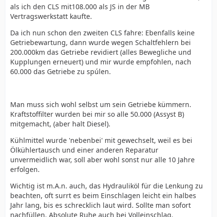
als ich den CLS mit108.000 als JS in der MB
Vertragswerkstatt kaufte.
Da ich nun schon den zweiten CLS fahre: Ebenfalls keine
Getriebewartung, dann wurde wegen Schaltfehlern bei
200.000km das Getriebe revidiert (alles Bewegliche und
Kupplungen erneuert) und mir wurde empfohlen, nach
60.000 das Getriebe zu spúlen.
Man muss sich wohl selbst um sein Getriebe kümmern.
Kraftstoffilter wurden bei mir so alle 50.000 (Assyst B)
mitgemacht, (aber halt Diesel).
Kühlmittel wurde 'nebenbei' mit gewechselt, weil es bei
Ölkühlertausch und einer anderen Reparatur
unvermeidlich war, soll aber wohl sonst nur alle 10 Jahre
erfolgen.
Wichtig ist m.A.n. auch, das Hydrauliköl für die Lenkung zu
beachten, oft surrt es beim Einschlagen leicht ein halbes
Jahr lang, bis es schrecklich laut wird. Sollte man sofort
nachfüllen. Absolute Ruhe auch bei Volleinschlag.