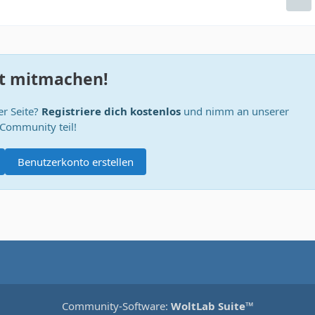
zt mitmachen!
er Seite?
Registriere dich kostenlos
und nimm an unserer
Community teil!
Benutzerkonto erstellen
Community-Software:
WoltLab Suite™