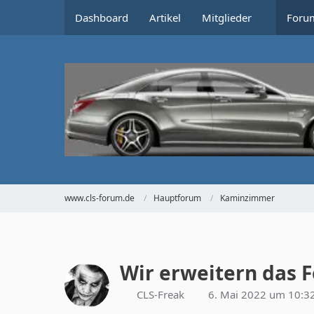
Dashboard
Artikel
Mitglieder
Foru
www.cls-forum.de
Hauptforum
Kaminzimmer
Wir erweitern das 
CLS-Freak
6. Mai 2022 um 10:3