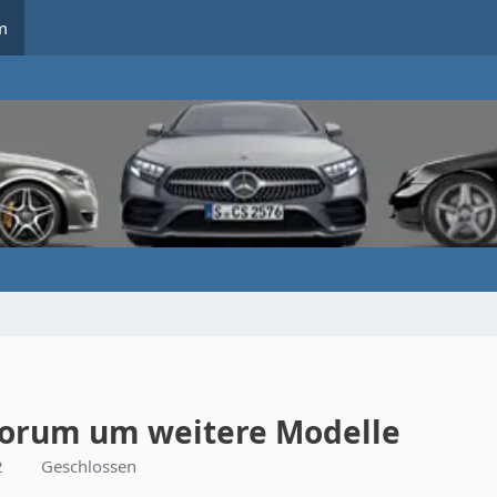
m
Forum um weitere Modelle
2
Geschlossen