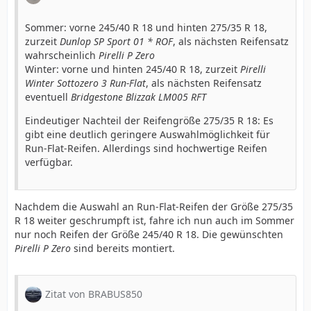
Sommer: vorne 245/40 R 18 und hinten 275/35 R 18,
zurzeit
Dunlop SP Sport 01 * ROF
, als nächsten Reifensatz
wahrscheinlich
Pirelli P Zero
Winter: vorne und hinten 245/40 R 18, zurzeit
Pirelli
Winter Sottozero 3 Run-Flat
, als nächsten Reifensatz
eventuell
Bridgestone Blizzak LM005 RFT
Eindeutiger Nachteil der Reifengröße 275/35 R 18: Es
gibt eine deutlich geringere Auswahlmöglichkeit für
Run-Flat-Reifen. Allerdings sind hochwertige Reifen
verfügbar.
Nachdem die Auswahl an Run-Flat-Reifen der Größe 275/35
R 18 weiter geschrumpft ist, fahre ich nun auch im Sommer
nur noch Reifen der Größe 245/40 R 18. Die gewünschten
Pirelli P Zero
sind bereits montiert.
Zitat von BRABUS850