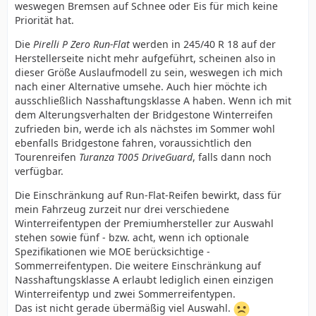
weswegen Bremsen auf Schnee oder Eis für mich keine
Priorität hat.
Die
Pirelli P Zero Run-Flat
werden in 245/40 R 18 auf der
Herstellerseite nicht mehr aufgeführt, scheinen also in
dieser Größe Auslaufmodell zu sein, weswegen ich mich
nach einer Alternative umsehe. Auch hier möchte ich
ausschließlich Nasshaftungsklasse A haben. Wenn ich mit
dem Alterungsverhalten der Bridgestone Winterreifen
zufrieden bin, werde ich als nächstes im Sommer wohl
ebenfalls Bridgestone fahren, voraussichtlich den
Tourenreifen
Turanza T005 DriveGuard
, falls dann noch
verfügbar.
Die Einschränkung auf Run-Flat-Reifen bewirkt, dass für
mein Fahrzeug zurzeit nur drei verschiedene
Winterreifentypen der Premiumhersteller zur Auswahl
stehen sowie fünf - bzw. acht, wenn ich optionale
Spezifikationen wie MOE berücksichtige -
Sommerreifentypen. Die weitere Einschränkung auf
Nasshaftungsklasse A erlaubt lediglich einen einzigen
Winterreifentyp und zwei Sommerreifentypen.
Das ist nicht gerade übermäßig viel Auswahl.