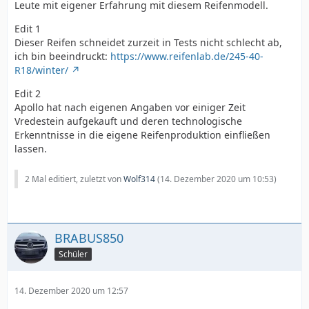
Leute mit eigener Erfahrung mit diesem Reifenmodell.
Edit 1
Dieser Reifen schneidet zurzeit in Tests nicht schlecht ab,
ich bin beeindruckt:
https://www.reifenlab.de/245-40-
R18/winter/
Edit 2
Apollo hat nach eigenen Angaben vor einiger Zeit
Vredestein aufgekauft und deren technologische
Erkenntnisse in die eigene Reifenproduktion einfließen
lassen.
2 Mal editiert, zuletzt von
Wolf314
(
14. Dezember 2020 um 10:53
)
BRABUS850
Schüler
14. Dezember 2020 um 12:57