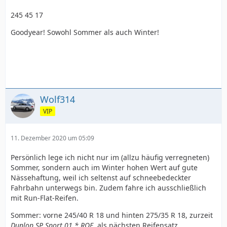
245 45 17
Goodyear! Sowohl Sommer als auch Winter!
Wolf314
VIP
11. Dezember 2020 um 05:09
Persönlich lege ich nicht nur im (allzu häufig verregneten)
Sommer, sondern auch im Winter hohen Wert auf gute
Nässehaftung, weil ich seltenst auf schneebedeckter
Fahrbahn unterwegs bin. Zudem fahre ich ausschließlich
mit Run-Flat-Reifen.
Sommer: vorne 245/40 R 18 und hinten 275/35 R 18, zurzeit
Dunlop SP Sport 01 * ROF
, als nächsten Reifensatz