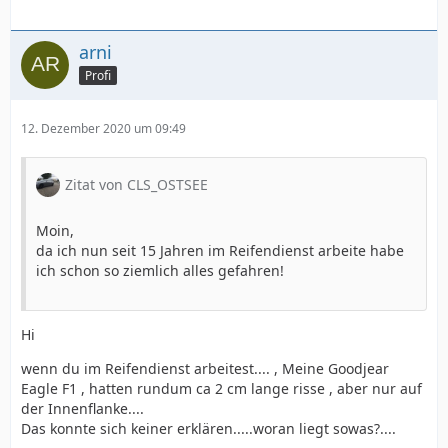
arni
Profi
12. Dezember 2020 um 09:49
Zitat von CLS_OSTSEE
Moin,
da ich nun seit 15 Jahren im Reifendienst arbeite habe
ich schon so ziemlich alles gefahren!
Hi
wenn du im Reifendienst arbeitest.... , Meine Goodjear
Eagle F1 , hatten rundum ca 2 cm lange risse , aber nur auf
der Innenflanke....
Das konnte sich keiner erklären.....woran liegt sowas?....