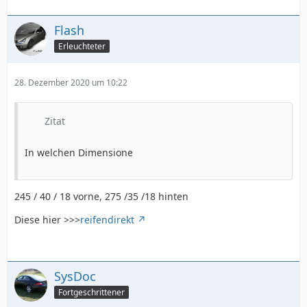
Flash
Erleuchteter
28. Dezember 2020 um 10:22
Zitat
In welchen Dimensione
245 / 40 / 18 vorne, 275 /35 /18 hinten
Diese hier >>>
reifendirekt
SysDoc
Fortgeschrittener