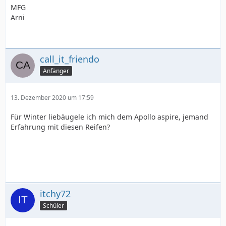
MFG
Arni
call_it_friendo
Anfänger
13. Dezember 2020 um 17:59
Für Winter liebäugele ich mich dem Apollo aspire, jemand
Erfahrung mit diesen Reifen?
itchy72
Schüler