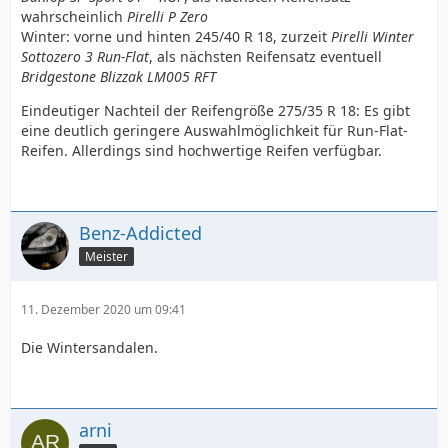
wahrscheinlich
Pirelli P Zero
Winter: vorne und hinten 245/40 R 18, zurzeit
Pirelli Winter
Sottozero 3 Run-Flat
, als nächsten Reifensatz eventuell
Bridgestone Blizzak LM005 RFT
Eindeutiger Nachteil der Reifengröße 275/35 R 18: Es gibt
eine deutlich geringere Auswahlmöglichkeit für Run-Flat-
Reifen. Allerdings sind hochwertige Reifen verfügbar.
Benz-Addicted
Meister
11. Dezember 2020 um 09:41
Die Wintersandalen.
arni