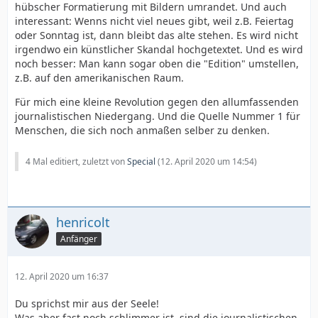
hübscher Formatierung mit Bildern umrandet. Und auch
interessant: Wenns nicht viel neues gibt, weil z.B. Feiertag
oder Sonntag ist, dann bleibt das alte stehen. Es wird nicht
irgendwo ein künstlicher Skandal hochgetextet. Und es wird
noch besser: Man kann sogar oben die "Edition" umstellen,
z.B. auf den amerikanischen Raum.
Für mich eine kleine Revolution gegen den allumfassenden
journalistischen Niedergang. Und die Quelle Nummer 1 für
Menschen, die sich noch anmaßen selber zu denken.
4 Mal editiert, zuletzt von
Special
(
12. April 2020 um 14:54
)
henricolt
Anfänger
12. April 2020 um 16:37
Du sprichst mir aus der Seele!
Was aber fast noch schlimmer ist, sind die journalistischen