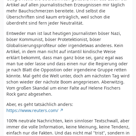
Artikel auf allen journalistischen Erzeugnissen mir täglich
mehr Bauchschmerzen bereitete. Und selbst die
Überschriften sind kaum erträglich, weil schon die
überdreht sind fern jeder Neutralität.
Entweder man ist laut heutigen Journalisten böser Nazi,
böser Kommunist, böser Protetektionist, böser
Globalisierungsprofiteur oder irgendetwas anderes. Kein
Artikel, in dem man nicht auf intantil kindische Weise
erklärt bekommt, dass man ganz böse sei, ganz egal was
man tue oder lasse und dass einen nur die Regierung oder
je nach Blatt die Oppostion oder irgendeine Gruppe retten
könnte. Mal geht die Welt unter, doch am nächsten Tag wird
schon wieder der nächste Boom angepriesen. Aberwitzig.
Vom großen Skandal um einer Falte auf Helene Fischers
Rock ganz abgesehen.
Aber, es geht tatsächlich anders:
https://www.reuters.com/
100% neutrale Nachrichten, kein sinnloser Textschwall, aber
immer die volle Information, keine Meinung, keine Tendenz,
einfach nur die Fakten. Und das nicht mal "trist", sondern in