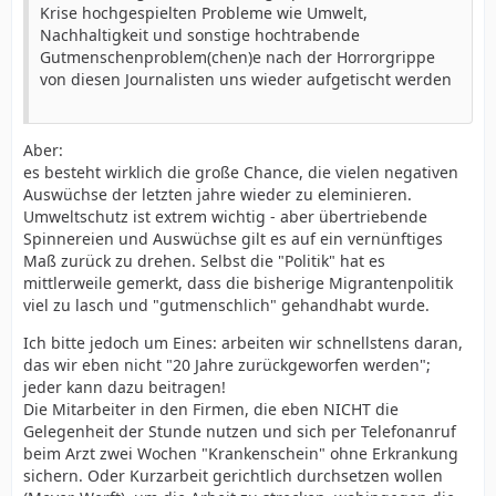
Krise hochgespielten Probleme wie Umwelt,
Nachhaltigkeit und sonstige hochtrabende
Gutmenschenproblem(chen)e nach der Horrorgrippe
von diesen Journalisten uns wieder aufgetischt werden
Aber:
es besteht wirklich die große Chance, die vielen negativen
Auswüchse der letzten jahre wieder zu eleminieren.
Umweltschutz ist extrem wichtig - aber übertriebende
Spinnereien und Auswüchse gilt es auf ein vernünftiges
Maß zurück zu drehen. Selbst die "Politik" hat es
mittlerweile gemerkt, dass die bisherige Migrantenpolitik
viel zu lasch und "gutmenschlich" gehandhabt wurde.
Ich bitte jedoch um Eines: arbeiten wir schnellstens daran,
das wir eben nicht "20 Jahre zurückgeworfen werden";
jeder kann dazu beitragen!
Die Mitarbeiter in den Firmen, die eben NICHT die
Gelegenheit der Stunde nutzen und sich per Telefonanruf
beim Arzt zwei Wochen "Krankenschein" ohne Erkrankung
sichern. Oder Kurzarbeit gerichtlich durchsetzen wollen