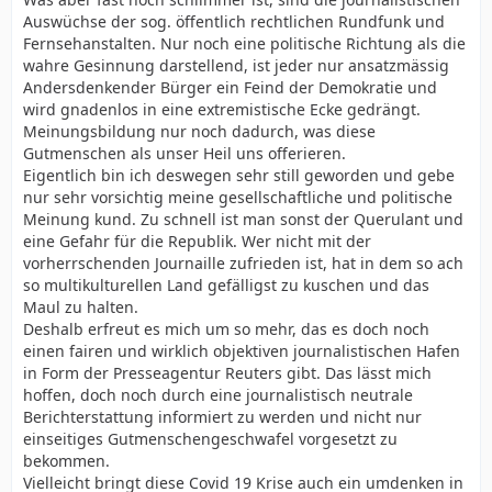
Auswüchse der sog. öffentlich rechtlichen Rundfunk und
Fernsehanstalten. Nur noch eine politische Richtung als die
wahre Gesinnung darstellend, ist jeder nur ansatzmässig
Andersdenkender Bürger ein Feind der Demokratie und
wird gnadenlos in eine extremistische Ecke gedrängt.
Meinungsbildung nur noch dadurch, was diese
Gutmenschen als unser Heil uns offerieren.
Eigentlich bin ich deswegen sehr still geworden und gebe
nur sehr vorsichtig meine gesellschaftliche und politische
Meinung kund. Zu schnell ist man sonst der Querulant und
eine Gefahr für die Republik. Wer nicht mit der
vorherrschenden Journaille zufrieden ist, hat in dem so ach
so multikulturellen Land gefälligst zu kuschen und das
Maul zu halten.
Deshalb erfreut es mich um so mehr, das es doch noch
einen fairen und wirklich objektiven journalistischen Hafen
in Form der Presseagentur Reuters gibt. Das lässt mich
hoffen, doch noch durch eine journalistisch neutrale
Berichterstattung informiert zu werden und nicht nur
einseitiges Gutmenschengeschwafel vorgesetzt zu
bekommen.
Vielleicht bringt diese Covid 19 Krise auch ein umdenken in