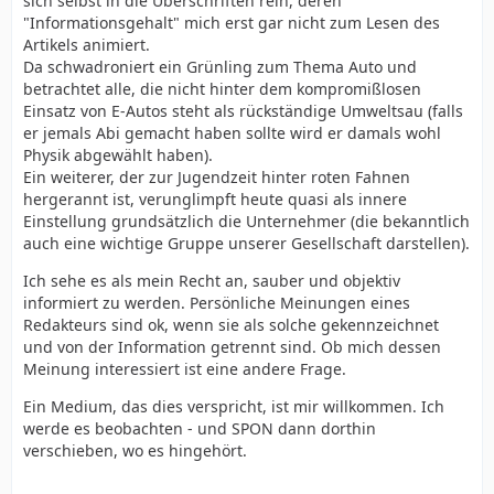
sich selbst in die Überschriften rein, deren
"Informationsgehalt" mich erst gar nicht zum Lesen des
Artikels animiert.
Da schwadroniert ein Grünling zum Thema Auto und
betrachtet alle, die nicht hinter dem kompromißlosen
Einsatz von E-Autos steht als rückständige Umweltsau (falls
er jemals Abi gemacht haben sollte wird er damals wohl
Physik abgewählt haben).
Ein weiterer, der zur Jugendzeit hinter roten Fahnen
hergerannt ist, verunglimpft heute quasi als innere
Einstellung grundsätzlich die Unternehmer (die bekanntlich
auch eine wichtige Gruppe unserer Gesellschaft darstellen).
Ich sehe es als mein Recht an, sauber und objektiv
informiert zu werden. Persönliche Meinungen eines
Redakteurs sind ok, wenn sie als solche gekennzeichnet
und von der Information getrennt sind. Ob mich dessen
Meinung interessiert ist eine andere Frage.
Ein Medium, das dies verspricht, ist mir willkommen. Ich
werde es beobachten - und SPON dann dorthin
verschieben, wo es hingehört.