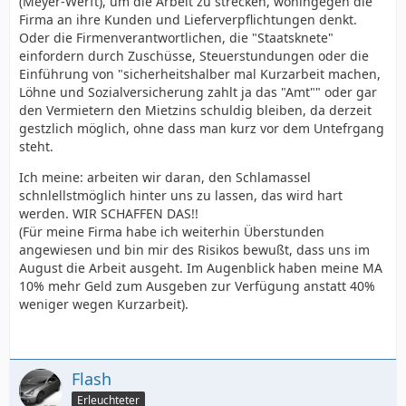
(Meyer-Werft), um die Arbeit zu strecken, wohingegen die
Firma an ihre Kunden und Lieferverpflichtungen denkt.
Oder die Firmenverantwortlichen, die "Staatsknete"
einfordern durch Zuschüsse, Steuerstundungen oder die
Einführung von "sicherheitshalber mal Kurzarbeit machen,
Löhne und Sozialversicherung zahlt ja das "Amt"" oder gar
den Vermietern den Mietzins schuldig bleiben, da derzeit
gestzlich möglich, ohne dass man kurz vor dem Untefrgang
steht.
Ich meine: arbeiten wir daran, den Schlamassel
schnlellstmöglich hinter uns zu lassen, das wird hart
werden. WIR SCHAFFEN DAS!!
(Für meine Firma habe ich weiterhin Überstunden
angewiesen und bin mir des Risikos bewußt, dass uns im
August die Arbeit ausgeht. Im Augenblick haben meine MA
10% mehr Geld zum Ausgeben zur Verfügung anstatt 40%
weniger wegen Kurzarbeit).
Flash
Erleuchteter