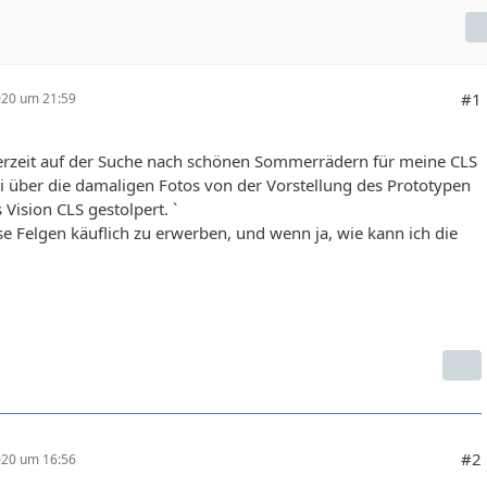
#1
020 um 21:59
derzeit auf der Suche nach schönen Sommerrädern für meine CLS
 über die damaligen Fotos von der Vorstellung des Prototypen
Vision CLS gestolpert. `
se Felgen käuflich zu erwerben, und wenn ja, wie kann ich die
#2
020 um 16:56