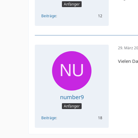
Anfänger
Beiträge
12
29. März 2
Vielen Da
number9
Anfänger
Beiträge
18