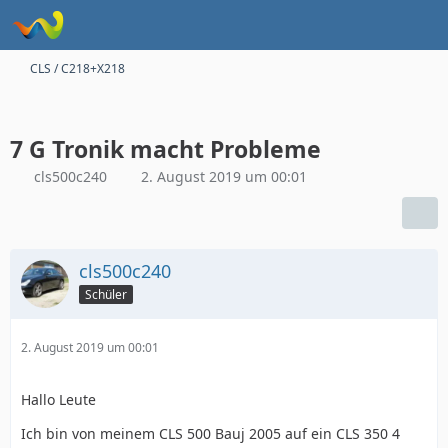
CLS / C218+X218
7 G Tronik macht Probleme
cls500c240
2. August 2019 um 00:01
cls500c240
Schüler
2. August 2019 um 00:01
Hallo Leute
Ich bin von meinem CLS 500 Bauj 2005 auf ein CLS 350 4