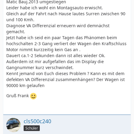
Matic Bauj.2013 umgestiegen
Leider habe ich wohl ein Montagsauto erwischt.
Gleich auf der Fahrt nach Hause lautes Surren zwischen 90
und 100 Kmh.
Diagnose VA Differenzial erneuern wird demnächst
gemacht.
Jetzt habe ich seid ein paar Tagen das Phänomen beim
hochschalten 2-3 Gang verliert der Wagen den Kraftschluss
Motor nimmt kurzzeitig kein Gas an .
Dauert ca.1-2 Sekunden dann ist alles wieder Ok.
Außerdem ist mir aufgefallen das im Display die
Gangnummer kurz verschwindet.
Kennt jemand von Euch dieses Problem ? Kann es mit dem
defekten VA Differenzial zusammenhängen? Der Wagen ist
90000 km gelaufen
Gruß Frank
cls500c240
Schüler