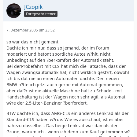
JCzopik
Fortgeschrittener
7. Dezember 2005 um 23:52
so war das nicht gemeint.
Dachte ich mir nur, dass so jemand, der im Forum
moderiert und betont sportliche Autos w?hlt, nicht
unbedingt auf den ?berkomfort der Automatik steht.
Bei derProbefahrt mit CLS hat mich die Tatsache, dass der
Wagen Zwangsautomatik hat, nicht wirklich gest?rt, obwohl
ich bis dat nie an einen Automaten dachte. Den neuen
BMW h?tte ich jetzt auch gerne mit Automat genommen,
aber daf?r ist die aktuelle Maschine halt zu Schade - mit
Handschaltung ist der Wagen noch sehr agil, als Automat
w?re der 2,5-Liter-Benziner ?berfordert.
BTW dachte ich, dass AMG-CLS ein anderes Lenkrad als der
Standard-CLS haben w?rde. Wie es ausschaut, ist es aber
nahezu dasselbe... Das beige Lenkrad war damals der
Grund, warum ich - wenn ich denn zum Kauf gekommen w?