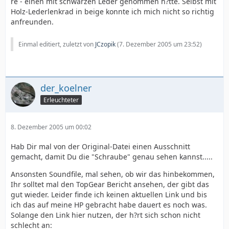
re - einen mit schwarzen Leder genommen h?tte. Selbst mit
Holz-Lederlenkrad in beige konnte ich mich nicht so richtig
anfreunden.
Einmal editiert, zuletzt von
JCzopik
(
7. Dezember 2005 um 23:52
)
der_koelner
Erleuchteter
8. Dezember 2005 um 00:02
Hab Dir mal von der Original-Datei einen Ausschnitt
gemacht, damit Du die "Schraube" genau sehen kannst.....
Ansonsten Soundfile, mal sehen, ob wir das hinbekommen,
Ihr solltet mal den TopGear Bericht ansehen, der gibt das
gut wieder. Leider finde ich keinen aktuellen Link und bis
ich das auf meine HP gebracht habe dauert es noch was.
Solange den Link hier nutzen, der h?rt sich schon nicht
schlecht an: