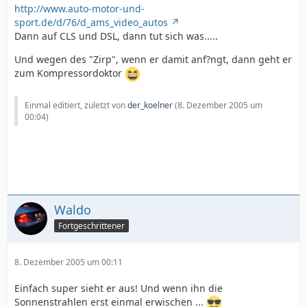
http://www.auto-motor-und-
sport.de/d/76/d_ams_video_autos
Dann auf CLS und DSL, dann tut sich was.....
Und wegen des "Zirp", wenn er damit anf?ngt, dann geht er
zum Kompressordoktor
Einmal editiert, zuletzt von
der_koelner
(
8. Dezember 2005 um
00:04
)
Waldo
Fortgeschrittener
8. Dezember 2005 um 00:11
Einfach super sieht er aus! Und wenn ihn die
Sonnenstrahlen erst einmal erwischen ...