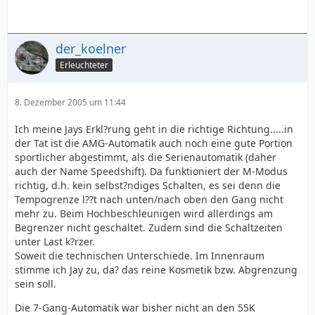
der_koelner
Erleuchteter
8. Dezember 2005 um 11:44
Ich meine Jays Erkl?rung geht in die richtige Richtung.....in
der Tat ist die AMG-Automatik auch noch eine gute Portion
sportlicher abgestimmt, als die Serienautomatik (daher
auch der Name Speedshift). Da funktioniert der M-Modus
richtig, d.h. kein selbst?ndiges Schalten, es sei denn die
Tempogrenze l??t nach unten/nach oben den Gang nicht
mehr zu. Beim Hochbeschleunigen wird allerdings am
Begrenzer nicht geschaltet. Zudem sind die Schaltzeiten
unter Last k?rzer.
Soweit die technischen Unterschiede. Im Innenraum
stimme ich Jay zu, da? das reine Kosmetik bzw. Abgrenzung
sein soll.
Die 7-Gang-Automatik war bisher nicht an den 55K