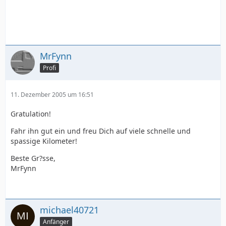
MrFynn
Profi
11. Dezember 2005 um 16:51
Gratulation!
Fahr ihn gut ein und freu Dich auf viele schnelle und
spassige Kilometer!
Beste Gr?sse,
MrFynn
michael40721
Anfänger