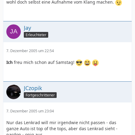
wohl doch selbst eine Aufnahme vom Klang machen.
Jay
Erleuchteter
7. Dezember 2005 um 22:54
Ich
freu mich schon auf Samstag!
JCzopik
Fortgeschrittener
7. Dezember 2005 um 23:04
Nur das Lenkrad will mir irgendwie nicht passen - das
ganze Auto ist top of the tops, aber das Lenkrad sieht -
pardon - opig aus...