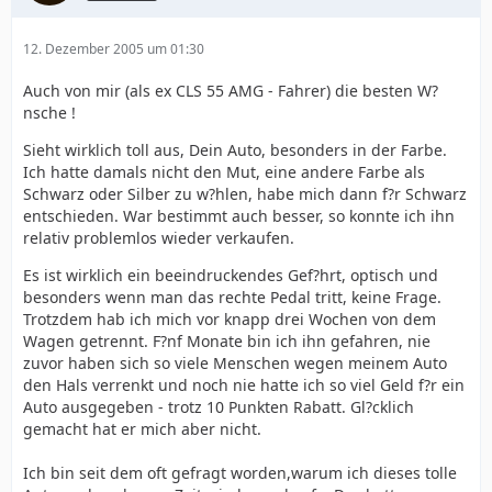
12. Dezember 2005 um 01:30
Auch von mir (als ex CLS 55 AMG - Fahrer) die besten W?
nsche !
Sieht wirklich toll aus, Dein Auto, besonders in der Farbe.
Ich hatte damals nicht den Mut, eine andere Farbe als
Schwarz oder Silber zu w?hlen, habe mich dann f?r Schwarz
entschieden. War bestimmt auch besser, so konnte ich ihn
relativ problemlos wieder verkaufen.
Es ist wirklich ein beeindruckendes Gef?hrt, optisch und
besonders wenn man das rechte Pedal tritt, keine Frage.
Trotzdem hab ich mich vor knapp drei Wochen von dem
Wagen getrennt. F?nf Monate bin ich ihn gefahren, nie
zuvor haben sich so viele Menschen wegen meinem Auto
den Hals verrenkt und noch nie hatte ich so viel Geld f?r ein
Auto ausgegeben - trotz 10 Punkten Rabatt. Gl?cklich
gemacht hat er mich aber nicht.
Ich bin seit dem oft gefragt worden,warum ich dieses tolle