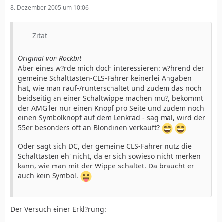
8. Dezember 2005 um 10:06
Zitat
Original von Rockbit
Aber eines w?rde mich doch interessieren: w?hrend der
gemeine Schalttasten-CLS-Fahrer keinerlei Angaben
hat, wie man rauf-/runterschaltet und zudem das noch
beidseitig an einer Schaltwippe machen mu?, bekommt
der AMG'ler nur einen Knopf pro Seite und zudem noch
einen Symbolknopf auf dem Lenkrad - sag mal, wird der
55er besonders oft an Blondinen verkauft?
Oder sagt sich DC, der gemeine CLS-Fahrer nutz die
Schalttasten eh' nicht, da er sich sowieso nicht merken
kann, wie man mit der Wippe schaltet. Da braucht er
auch kein Symbol.
Der Versuch einer Erkl?rung: