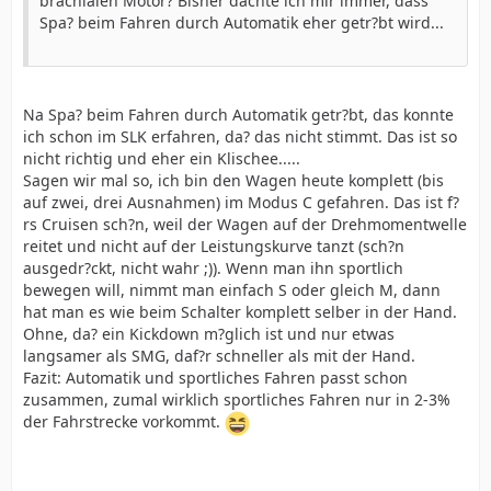
brachialen Motor? Bisher dachte ich mir immer, dass
Spa? beim Fahren durch Automatik eher getr?bt wird...
Na Spa? beim Fahren durch Automatik getr?bt, das konnte
ich schon im SLK erfahren, da? das nicht stimmt. Das ist so
nicht richtig und eher ein Klischee.....
Sagen wir mal so, ich bin den Wagen heute komplett (bis
auf zwei, drei Ausnahmen) im Modus C gefahren. Das ist f?
rs Cruisen sch?n, weil der Wagen auf der Drehmomentwelle
reitet und nicht auf der Leistungskurve tanzt (sch?n
ausgedr?ckt, nicht wahr ;)). Wenn man ihn sportlich
bewegen will, nimmt man einfach S oder gleich M, dann
hat man es wie beim Schalter komplett selber in der Hand.
Ohne, da? ein Kickdown m?glich ist und nur etwas
langsamer als SMG, daf?r schneller als mit der Hand.
Fazit: Automatik und sportliches Fahren passt schon
zusammen, zumal wirklich sportliches Fahren nur in 2-3%
der Fahrstrecke vorkommt.