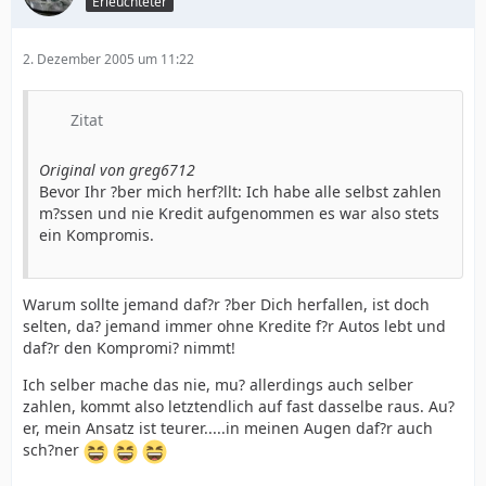
Erleuchteter
2. Dezember 2005 um 11:22
Zitat
Original von greg6712
Bevor Ihr ?ber mich herf?llt: Ich habe alle selbst zahlen
m?ssen und nie Kredit aufgenommen es war also stets
ein Kompromis.
Warum sollte jemand daf?r ?ber Dich herfallen, ist doch
selten, da? jemand immer ohne Kredite f?r Autos lebt und
daf?r den Kompromi? nimmt!
Ich selber mache das nie, mu? allerdings auch selber
zahlen, kommt also letztendlich auf fast dasselbe raus. Au?
er, mein Ansatz ist teurer.....in meinen Augen daf?r auch
sch?ner