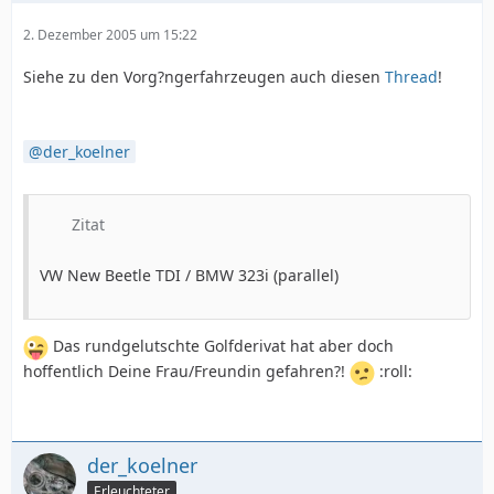
2. Dezember 2005 um 15:22
Siehe zu den Vorg?ngerfahrzeugen auch diesen
Thread
!
der_koelner
Zitat
VW New Beetle TDI / BMW 323i (parallel)
Das rundgelutschte Golfderivat hat aber doch
hoffentlich Deine Frau/Freundin gefahren?!
:roll:
der_koelner
Erleuchteter