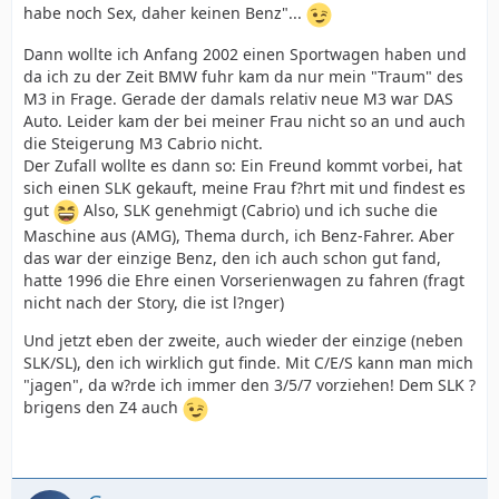
habe noch Sex, daher keinen Benz"...
Dann wollte ich Anfang 2002 einen Sportwagen haben und
da ich zu der Zeit BMW fuhr kam da nur mein "Traum" des
M3 in Frage. Gerade der damals relativ neue M3 war DAS
Auto. Leider kam der bei meiner Frau nicht so an und auch
die Steigerung M3 Cabrio nicht.
Der Zufall wollte es dann so: Ein Freund kommt vorbei, hat
sich einen SLK gekauft, meine Frau f?hrt mit und findest es
gut
Also, SLK genehmigt (Cabrio) und ich suche die
Maschine aus (AMG), Thema durch, ich Benz-Fahrer. Aber
das war der einzige Benz, den ich auch schon gut fand,
hatte 1996 die Ehre einen Vorserienwagen zu fahren (fragt
nicht nach der Story, die ist l?nger)
Und jetzt eben der zweite, auch wieder der einzige (neben
SLK/SL), den ich wirklich gut finde. Mit C/E/S kann man mich
"jagen", da w?rde ich immer den 3/5/7 vorziehen! Dem SLK ?
brigens den Z4 auch