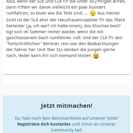
Also, wenn der SLK und CLK f?r die unter 30-j?hrigen w?ren,
dann h?tten wir davon vielleicht ein paar hundert
rumfahren, so teuer wie die Teile sind.....
Aus meiner
Sicht ist der SLK eher der Hausfrauenroadster f?r das ?ltere
Semester (ja, ich wei? ich hatte einen), das Klischee best?
tigt sich im Sommer immer wieder, wenn die mit
geschlossenem Dach rumfahren :roll: Und der CLK f?r den
"fortschrittlichen" Rentner, rein von den Beobachtungen
der Fahrer her. Und ?ber SLs denken die Jungen gerne
nach, leider kann ihn sich niemand leisten
Jetzt mitmachen!
Du hast noch kein Benutzerkonto auf unserer Seite?
Registriere dich kostenlos
und nimm an unserer
Community teil!