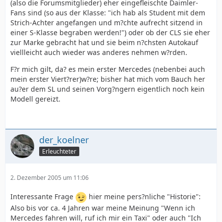
(also die Forumsmitglieder) eher eingefleischte Daimler-
Fans sind (so aus der Klasse: "ich hab als Student mit dem
Strich-Achter angefangen und m?chte aufrecht sitzend in
einer S-Klasse begraben werden!") oder ob der CLS sie eher
zur Marke gebracht hat und sie beim n?chsten Autokauf
viellleicht auch wieder was anderes nehmen w?rden.
F?r mich gilt, da? es mein erster Mercedes (nebenbei auch
mein erster Viert?rer)w?re; bisher hat mich vom Bauch her
au?er dem SL und seinen Vorg?ngern eigentlich noch kein
Modell gereizt.
der_koelner
Erleuchteter
2. Dezember 2005 um 11:06
Interessante Frage
hier meine pers?nliche "Historie":
Also bis vor ca. 4 Jahren war meine Meinung "Wenn ich
Mercedes fahren will, ruf ich mir ein Taxi" oder auch "Ich