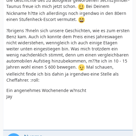
die Geschichte des zu
Bolognese
gewordenen Sechszylinder-
Taunus freue ich mich jetzt schon.
Bei Deinem
Nickname h?tte ich allerdings noch irgendwo in den 80ern
einen Stufenheck-Escort vermutet.
?brigens ?hneln sich unsere Geschichten, wie es zum ersten
Benz kam. Auch ich konnte dem Preis eines Jahreswagen
nicht widerstehen, wenngleich ich auch einige Etagen
weiter unten eingestiegen bin. Was mich trotzdem ein
wenig nachdenklich stimmt, denn um einen vergleichbaren
automobilen Aufstieg hinzubekommen, m??te ich in 10 - 15
Jahren wohl einen S 600 bewegen.
Mal schauen,
vielleicht finde ich bis dahin ja irgendwo eine Stelle als
Cheffahrer. :roll:
Ein angenehmes Wochenende w?nscht
Jay