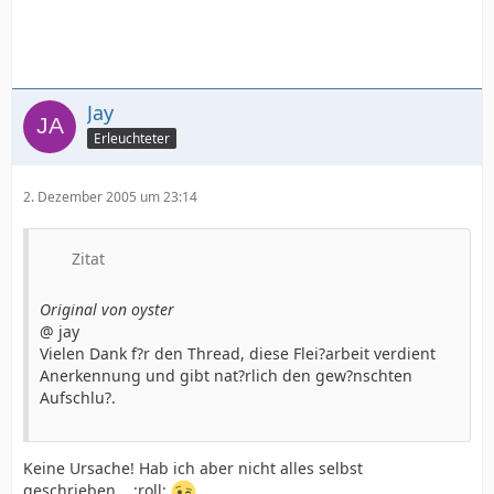
Jay
Erleuchteter
2. Dezember 2005 um 23:14
Zitat
Original von oyster
@ jay
Vielen Dank f?r den Thread, diese Flei?arbeit verdient
Anerkennung und gibt nat?rlich den gew?nschten
Aufschlu?.
Keine Ursache! Hab ich aber nicht alles selbst
geschrieben... :roll: