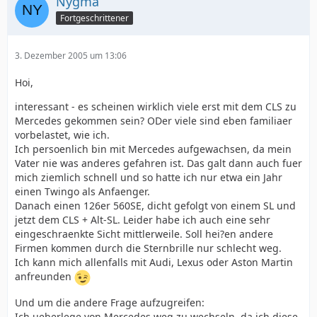
Nygma
Fortgeschrittener
3. Dezember 2005 um 13:06
Hoi,
interessant - es scheinen wirklich viele erst mit dem CLS zu
Mercedes gekommen sein? ODer viele sind eben familiaer
vorbelastet, wie ich.
Ich persoenlich bin mit Mercedes aufgewachsen, da mein
Vater nie was anderes gefahren ist. Das galt dann auch fuer
mich ziemlich schnell und so hatte ich nur etwa ein Jahr
einen Twingo als Anfaenger.
Danach einen 126er 560SE, dicht gefolgt von einem SL und
jetzt dem CLS + Alt-SL. Leider habe ich auch eine sehr
eingeschraenkte Sicht mittlerweile. Soll hei?en andere
Firmen kommen durch die Sternbrille nur schlecht weg.
Ich kann mich allenfalls mit Audi, Lexus oder Aston Martin
anfreunden
Und um die andere Frage aufzugreifen:
Ich ueberlege von Mercedes weg zu wechseln, da ich diese