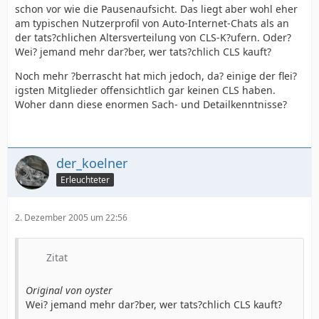
schon vor wie die Pausenaufsicht. Das liegt aber wohl eher
am typischen Nutzerprofil von Auto-Internet-Chats als an
der tats?chlichen Altersverteilung von CLS-K?ufern. Oder?
Wei? jemand mehr dar?ber, wer tats?chlich CLS kauft?
Noch mehr ?berrascht hat mich jedoch, da? einige der flei?
igsten Mitglieder offensichtlich gar keinen CLS haben.
Woher dann diese enormen Sach- und Detailkenntnisse?
der_koelner
Erleuchteter
2. Dezember 2005 um 22:56
Zitat
Original von oyster
Wei? jemand mehr dar?ber, wer tats?chlich CLS kauft?