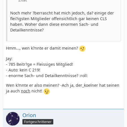
Noch mehr ?berrascht hat mich jedoch, da? einige der
flei?igsten Mitglieder offensichtlich gar keinen CLS
haben. Woher dann diese enormen Sach- und
Detailkenntnisse?
Hmm..., wen k?nnte er damit meinen?
Jay:
- 785 Beitr?ge = Fleissiges Mitglied!
- Auto: kein C 219!
- enorme Sach- und Detailkenntnisse? :roll:
Wen k?nnte er also meinen? -Ach ja, der_koelner hat seinen
ja auch
noch
nicht!
Orion
Fortgeschrittener