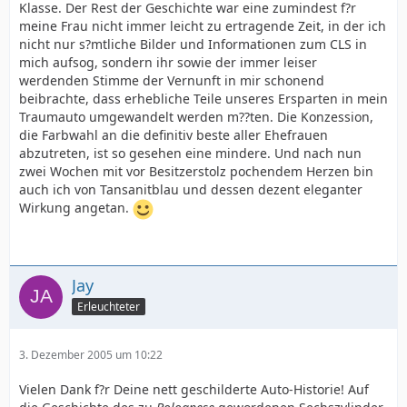
Klasse. Der Rest der Geschichte war eine zumindest f?r
meine Frau nicht immer leicht zu ertragende Zeit, in der ich
nicht nur s?mtliche Bilder und Informationen zum CLS in
mich aufsog, sondern ihr sowie der immer leiser
werdenden Stimme der Vernunft in mir schonend
beibrachte, dass erhebliche Teile unseres Ersparten in mein
Traumauto umgewandelt werden m??ten. Die Konzession,
die Farbwahl an die definitiv beste aller Ehefrauen
abzutreten, ist so gesehen eine mindere. Und nach nun
zwei Wochen mit vor Besitzerstolz pochendem Herzen bin
auch ich von Tansanitblau und dessen dezent eleganter
Wirkung angetan.
Jay
Erleuchteter
3. Dezember 2005 um 10:22
Vielen Dank f?r Deine nett geschilderte Auto-Historie! Auf