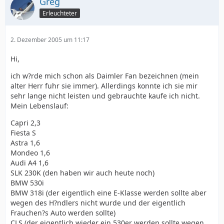
Greg
Erleuchteter
2. Dezember 2005 um 11:17
Hi,
ich w?rde mich schon als Daimler Fan bezeichnen (mein
alter Herr fuhr sie immer). Allerdings konnte ich sie mir
sehr lange nicht leisten und gebrauchte kaufe ich nicht.
Mein Lebenslauf:
Capri 2,3
Fiesta S
Astra 1,6
Mondeo 1,6
Audi A4 1,6
SLK 230K (den haben wir auch heute noch)
BMW 530i
BMW 318i (der eigentlich eine E-Klasse werden sollte aber
wegen des H?ndlers nicht wurde und der eigentlich
Frauchen?s Auto werden sollte)
CLS (der eigentlich wieder ein 530er werden sollte wegen