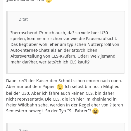
Zitat
?berraschend f?r mich auch, da? so viele hier U30
spielen, komme mir schon vor wie die Pausenaufsicht.
Das liegt aber wohl eher am typischen Nutzerprofil von
Auto-Internet-Chats als an der tats?chlichen
Altersverteilung von CLS-K?ufern. Oder? Wei? jemand
mehr dar?ber, wer tats?chlich CLS kauft?
Dabei rei?t der Kaiser den Schnitt schon enorm nach oben.
Aber nur auf dem Papier.
Ich selbst bin noch Mitglied
bei der U30. Aber ich fahre auch keinen CLS, bin daher
nicht repr?sentativ. Die CLS, die ich hier im Rheinland in
freier Wildbahn sehe, werden in der Regel eher von ?lteren
Semestern bewegt. So der Typ "SL-Fahrer"!
Zitat