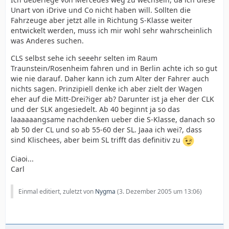
Unart von iDrive und Co nicht haben will. Sollten die
Fahrzeuge aber jetzt alle in Richtung S-Klasse weiter
entwickelt werden, muss ich mir wohl sehr wahrscheinlich
was Anderes suchen.
CLS selbst sehe ich seeehr selten im Raum
Traunstein/Rosenheim fahren und in Berlin achte ich so gut
wie nie darauf. Daher kann ich zum Alter der Fahrer auch
nichts sagen. Prinzipiell denke ich aber zielt der Wagen
eher auf die Mitt-Drei?iger ab? Darunter ist ja eher der CLK
und der SLK angesiedelt. Ab 40 beginnt ja so das
laaaaaangsame nachdenken ueber die S-Klasse, danach so
ab 50 der CL und so ab 55-60 der SL. Jaaa ich wei?, dass
sind Klischees, aber beim SL trifft das definitiv zu
Ciaoi...
Carl
Einmal editiert, zuletzt von
Nygma
(
3. Dezember 2005 um 13:06
)