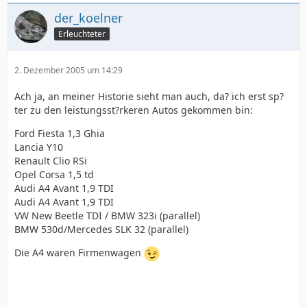
der_koelner
Erleuchteter
2. Dezember 2005 um 14:29
Ach ja, an meiner Historie sieht man auch, da? ich erst sp?
ter zu den leistungsst?rkeren Autos gekommen bin:
Ford Fiesta 1,3 Ghia
Lancia Y10
Renault Clio RSi
Opel Corsa 1,5 td
Audi A4 Avant 1,9 TDI
Audi A4 Avant 1,9 TDI
VW New Beetle TDI / BMW 323i (parallel)
BMW 530d/Mercedes SLK 32 (parallel)
Die A4 waren Firmenwagen