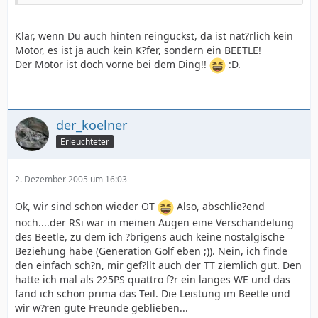
Klar, wenn Du auch hinten reinguckst, da ist nat?rlich kein
Motor, es ist ja auch kein K?fer, sondern ein BEETLE!
Der Motor ist doch vorne bei dem Ding!!
:D.
der_koelner
Erleuchteter
2. Dezember 2005 um 16:03
Ok, wir sind schon wieder OT
Also, abschlie?end
noch....der RSi war in meinen Augen eine Verschandelung
des Beetle, zu dem ich ?brigens auch keine nostalgische
Beziehung habe (Generation Golf eben ;)). Nein, ich finde
den einfach sch?n, mir gef?llt auch der TT ziemlich gut. Den
hatte ich mal als 225PS quattro f?r ein langes WE und das
fand ich schon prima das Teil. Die Leistung im Beetle und
wir w?ren gute Freunde geblieben...