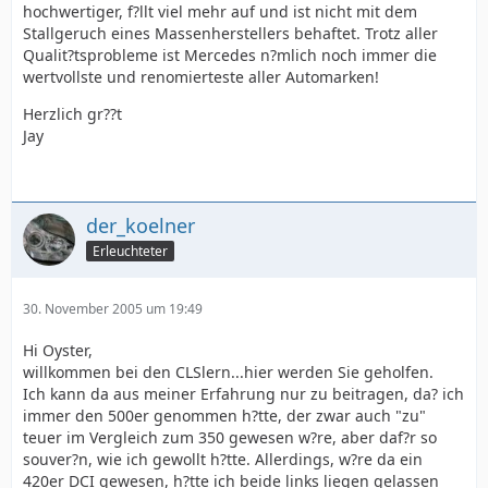
hochwertiger, f?llt viel mehr auf und ist nicht mit dem
Stallgeruch eines Massenherstellers behaftet. Trotz aller
Qualit?tsprobleme ist Mercedes n?mlich noch immer die
wertvollste und renomierteste aller Automarken!
Herzlich gr??t
Jay
der_koelner
Erleuchteter
30. November 2005 um 19:49
Hi Oyster,
willkommen bei den CLSlern...hier werden Sie geholfen.
Ich kann da aus meiner Erfahrung nur zu beitragen, da? ich
immer den 500er genommen h?tte, der zwar auch "zu"
teuer im Vergleich zum 350 gewesen w?re, aber daf?r so
souver?n, wie ich gewollt h?tte. Allerdings, w?re da ein
420er DCI gewesen, h?tte ich beide links liegen gelassen