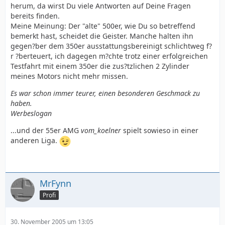
herum, da wirst Du viele Antworten auf Deine Fragen
bereits finden.
Meine Meinung: Der "alte" 500er, wie Du so betreffend
bemerkt hast, scheidet die Geister. Manche halten ihn
gegen?ber dem 350er ausstattungsbereinigt schlichtweg f?
r ?berteuert, ich dagegen m?chte trotz einer erfolgreichen
Testfahrt mit einem 350er die zus?tzlichen 2 Zylinder
meines Motors nicht mehr missen.
Es war schon immer teurer, einen besonderen Geschmack zu
haben.
Werbeslogan
...und der 55er AMG
vom_koelner
spielt sowieso in einer
anderen Liga.
MrFynn
Profi
30. November 2005 um 13:05