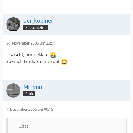
der_koelner
Erleuchteter
30. November 2005 um 23:51
erwischt, nur geklaut
aber ich fands auch so gut
MrFynn
Profi
1. Dezember 2005 um 00:15
Zitat