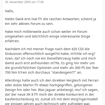
30. November 2005 um 17:38
Hallo,
Vielen Dank erst mal f?r die raschen Antworten; scheint ja
ein sehr aktives Forum zu sein.
Habe mich mittlerweile auch schon weiter im Forum
umgesehen und tats?chlich einige interessante Dinge
erfahren.
Nachdem ich mit meiner Frage nach dem 420 CDI die
Diskussion offensichtlich ausgel?st habe, m?chte ich erg?
nzen, da? ich noch nie ein Dieselfahrzeug hatte und mich
damit auch erst anfreunden m??te. Es ging mir mehr um
die grunds?tzlichen Optionen und mehr als 300 PS bei ?ber
700 Nm h?ren sich durchaus "standesgem??" an.
Allerdings halte auch ich den direkten Vergleich mit Ferrari
oder Aston Martin f?r etwas hochgegriffen, gelungenes
Design hin oder her. Was Jaguar anbelangt, mu? ich sagen,
da? der neue XK 8 f?r mich der direkte Konkurrent in der
Kaufentscheidung ist, zumal ich mit dem Vorg?ngermodell
vor einigen Jahren auch technisch sehr zufrieden war.