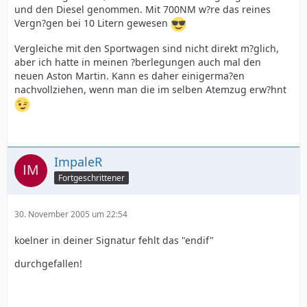
und den Diesel genommen. Mit 700NM w?re das reines
Vergn?gen bei 10 Litern gewesen
Vergleiche mit den Sportwagen sind nicht direkt m?glich,
aber ich hatte in meinen ?berlegungen auch mal den
neuen Aston Martin. Kann es daher einigerma?en
nachvollziehen, wenn man die im selben Atemzug erw?hnt
ImpaleR
Fortgeschrittener
30. November 2005 um 22:54
koelner in deiner Signatur fehlt das "endif"
durchgefallen!