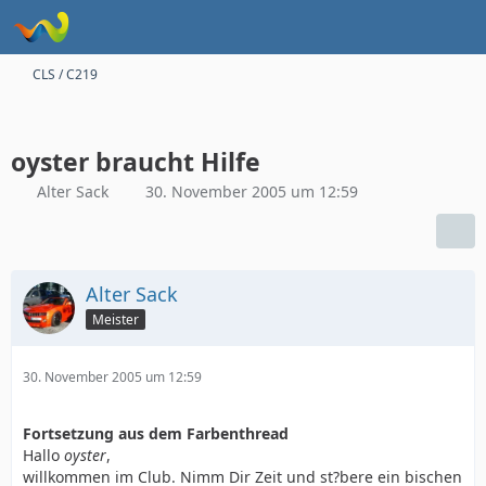
CLS / C219
oyster braucht Hilfe
Alter Sack
30. November 2005 um 12:59
Alter Sack
Meister
30. November 2005 um 12:59
Fortsetzung aus dem Farbenthread
Hallo
oyster
,
willkommen im Club. Nimm Dir Zeit und st?bere ein bischen