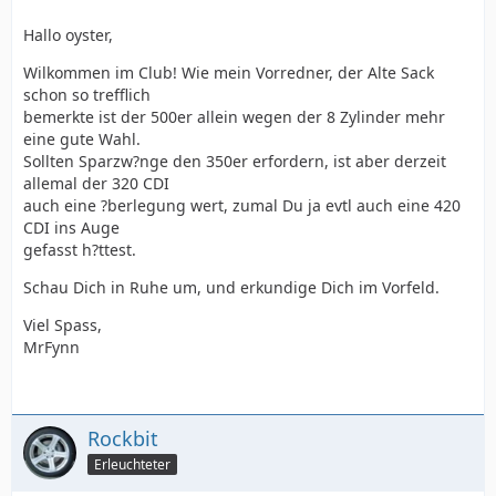
Hallo oyster,
Wilkommen im Club! Wie mein Vorredner, der Alte Sack
schon so trefflich
bemerkte ist der 500er allein wegen der 8 Zylinder mehr
eine gute Wahl.
Sollten Sparzw?nge den 350er erfordern, ist aber derzeit
allemal der 320 CDI
auch eine ?berlegung wert, zumal Du ja evtl auch eine 420
CDI ins Auge
gefasst h?ttest.
Schau Dich in Ruhe um, und erkundige Dich im Vorfeld.
Viel Spass,
MrFynn
Rockbit
Erleuchteter