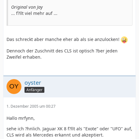
Original von Jay
... f?llt viel mehr auf ...
Das schreckt aber manche eher ab als sie anzulocken!
Dennoch der Zuschnitt des CLS ist optisch ?ber jeden
Zweifel erhaben.
oyster
Anfänger
1. Dezember 2005 um 00:27
Hallo mrfynn,
sehe ich ?hnlich. Jaguar XK 8 f?llt als "Exote" oder "UFO" auf,
CLS wird als Mercedes erkannt und akzeptiert.