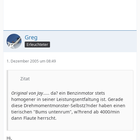
Greg
Erleuchteter
1. Dezember 2005 um 08:49
Zitat
Original von Jay
..... da? ein Benzinmotor stets
homogener in seiner Leistungsentfaltung ist. Gerade
diese Drehmomentmonster-Selbstz?nder haben einen
tierischen "Bums untenrum", w?hrend ab 4000/min
dann Flaute herrscht.
Hi,