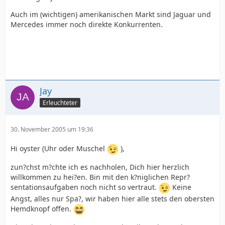
Auch im (wichtigen) amerikanischen Markt sind Jaguar und
Mercedes immer noch direkte Konkurrenten.
Jay
Erleuchteter
30. November 2005 um 19:36
Hi oyster (Uhr oder Muschel
),
zun?chst m?chte ich es nachholen, Dich hier herzlich
willkommen zu hei?en. Bin mit den k?niglichen Repr?
sentationsaufgaben noch nicht so vertraut.
Keine
Angst, alles nur Spa?, wir haben hier alle stets den obersten
Hemdknopf offen.