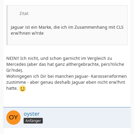
Zitat
Jaguar ist ein Marke, die ich im Zusammenhang mit CLS
erw?hnen w?rde
NEIN!! Ich nicht, und schon garnicht im Vergleich zu
Mercedes (aber das hat ganz althergebrachte, pers?nliche
Gr?nde).
Wohingegen ich Dir bei manchen Jaguar- Karosserieformen
zustimme - aber genau deshalb Jaguar eben nicht erw?hnt
hatte.
oyster
Anfänger