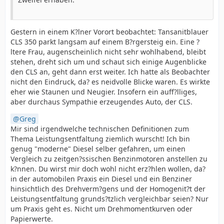
Gestern in einem K?lner Vorort beobachtet: Tansanitblauer
CLS 350 parkt langsam auf einem B?rgersteig ein. Eine ?
ltere Frau, augenscheinlich nicht sehr wohlhabend, bleibt
stehen, dreht sich um und schaut sich einige Augenblicke
den CLS an, geht dann erst weiter. Ich hatte als Beobachter
nicht den Eindruck, da? es neidvolle Blicke waren. Es wirkte
eher wie Staunen und Neugier. Insofern ein auff?lliges,
aber durchaus Sympathie erzeugendes Auto, der CLS.
Greg
Mir sind irgendwelche technischen Definitionen zum
Thema Leistungsentfaltung ziemlich wurscht! Ich bin
genug "moderne" Diesel selber gefahren, um einen
Vergleich zu zeitgen?ssischen Benzinmotoren anstellen zu
k?nnen. Du wirst mir doch wohl nicht erz?hlen wollen, da?
in der automobilen Praxis ein Diesel und ein Benziner
hinsichtlich des Drehverm?gens und der Homogenit?t der
Leistungsentfaltung grunds?tzlich vergleichbar seien? Nur
um Praxis geht es. Nicht um Drehmomentkurven oder
Papierwerte.