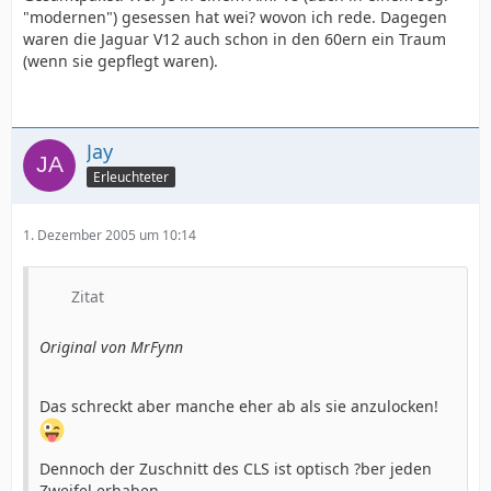
"modernen") gesessen hat wei? wovon ich rede. Dagegen
waren die Jaguar V12 auch schon in den 60ern ein Traum
(wenn sie gepflegt waren).
Jay
Erleuchteter
1. Dezember 2005 um 10:14
Zitat
Original von MrFynn
Das schreckt aber manche eher ab als sie anzulocken!
Dennoch der Zuschnitt des CLS ist optisch ?ber jeden
Zweifel erhaben.