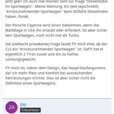
Jetzt geb? ich auch mal meinen Senf zur Frage "Dieselmotor
im Sportwagen". Meine Meinung: Ein (wie Jayschreibt)
"ernstzunehmender Sportwagen" kann KEINEN Dieselmotor
haben. Punkt.
Der Porsche Cayenne wird einen bekommen, wenn die
Marktlage in USA ihn erlaubt oder erfordert. Ist aber sicher
kein Sportwagen, noch nicht mal als Turbo.
Die (vielleicht provokante) Frage lautet f?r mich eher, ob der
CLS ein "ernstzunehmender Sportwagen" ist. Daf?r hat er
eigentlich 2 T?ren zuviel und ein zu hoihes
Leistungsgewicht.
F?r mich ist, neben dem Design, das Haupt-Kaufargument,
da? ich mehr Platz und Komfort bei ausreichenden
Fahrleistungen m?chte. Dies ist aber sicher nicht die
Definition eines Sportwagens.
Jay
Erleuchteter