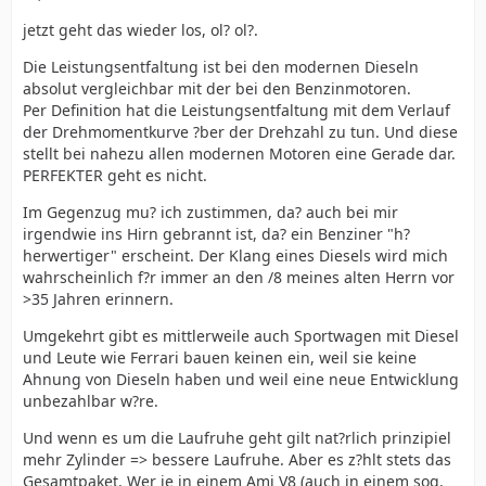
jetzt geht das wieder los, ol? ol?.
Die Leistungsentfaltung ist bei den modernen Dieseln
absolut vergleichbar mit der bei den Benzinmotoren.
Per Definition hat die Leistungsentfaltung mit dem Verlauf
der Drehmomentkurve ?ber der Drehzahl zu tun. Und diese
stellt bei nahezu allen modernen Motoren eine Gerade dar.
PERFEKTER geht es nicht.
Im Gegenzug mu? ich zustimmen, da? auch bei mir
irgendwie ins Hirn gebrannt ist, da? ein Benziner "h?
herwertiger" erscheint. Der Klang eines Diesels wird mich
wahrscheinlich f?r immer an den /8 meines alten Herrn vor
>35 Jahren erinnern.
Umgekehrt gibt es mittlerweile auch Sportwagen mit Diesel
und Leute wie Ferrari bauen keinen ein, weil sie keine
Ahnung von Dieseln haben und weil eine neue Entwicklung
unbezahlbar w?re.
Und wenn es um die Laufruhe geht gilt nat?rlich prinzipiel
mehr Zylinder => bessere Laufruhe. Aber es z?hlt stets das
Gesamtpaket. Wer je in einem Ami V8 (auch in einem sog.