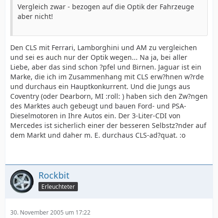
Vergleich zwar - bezogen auf die Optik der Fahrzeuge
aber nicht!
Den CLS mit Ferrari, Lamborghini und AM zu vergleichen
und sei es auch nur der Optik wegen... Na ja, bei aller
Liebe, aber das sind schon ?pfel und Birnen. Jaguar ist ein
Marke, die ich im Zusammenhang mit CLS erw?hnen w?rde
und durchaus ein Hauptkonkurrent. Und die Jungs aus
Coventry (oder Dearborn, MI :roll: ) haben sich den Zw?ngen
des Marktes auch gebeugt und bauen Ford- und PSA-
Dieselmotoren in Ihre Autos ein. Der 3-Liter-CDI von
Mercedes ist sicherlich einer der besseren Selbstz?nder auf
dem Markt und daher m. E. durchaus CLS-ad?quat. :o
Rockbit
Erleuchteter
30. November 2005 um 17:22