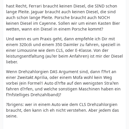
hast Recht, Ferrari braucht keinen Diesel, die SIND schon
lange Pleite. Jaguar braucht auch keinen Diesel, die sind
auch schon lange Pleite. Porsche braucht auch NOCH
keinen Diesel im Cayenne. Sollen wir um einen Kasten Bier
wetten, wann ein Diesel in einem Porsche kommt?
Und wenn es um Praxis geht, dann empfehle ich Dir mit
einem 320cdi und einem 350 Daimler zu fahren, speziell in
einer Limousine wie dem CLS, oder E-Klasse. Von der
leistungsentfaltung (au?er beim Anfahren) ist mir der Diesel
lieber.
Wenn Drehzahlorgien DAS Argument sind, dann f?hrt an
einer Zweitakt Aprilia, oder einem Mofa wohl kein Weg
vorbei (ein Formel1 Auto d?rfte auf den wenigsten Stra?en
fahren d?rfen, und welche sonstigen Maschinen haben ein
f?nfstelliges Drehzahlband)?
?brigens: wer in einem Auto wie dem CLS Drehzahlorgien
braucht, den kann ich eh nicht verstehen. Aber jedem das
seine.