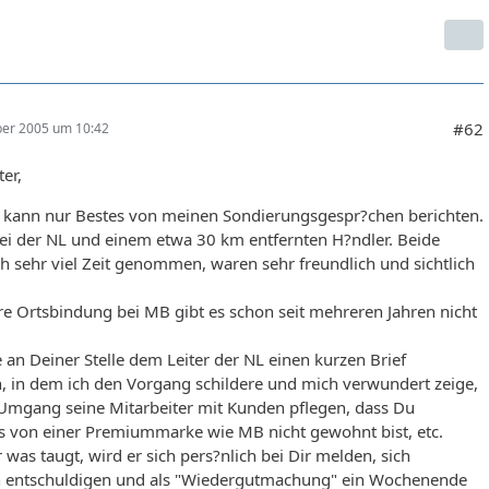
#62
er 2005 um 10:42
ter,
st kann nur Bestes von meinen Sondierungsgespr?chen berichten.
ei der NL und einem etwa 30 km entfernten H?ndler. Beide
h sehr viel Zeit genommen, waren sehr freundlich und sichtlich
re Ortsbindung bei MB gibt es schon seit mehreren Jahren nicht
 an Deiner Stelle dem Leiter der NL einen kurzen Brief
, in dem ich den Vorgang schildere und mich verwundert zeige,
Umgang seine Mitarbeiter mit Kunden pflegen, dass Du
es von einer Premiummarke wie MB nicht gewohnt bist, etc.
was taugt, wird er sich pers?nlich bei Dir melden, sich
h entschuldigen und als "Wiedergutmachung" ein Wochenende