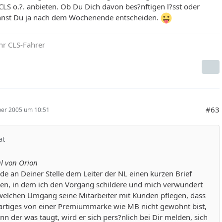
LS o.?. anbieten. Ob Du Dich davon bes?nftigen l?sst oder
annst Du ja nach dem Wochenende entscheiden.
hr CLS-Fahrer
#63
er 2005 um 10:51
at
l von Orion
de an Deiner Stelle dem Leiter der NL einen kurzen Brief
ben, in dem ich den Vorgang schildere und mich verwundert
 welchen Umgang seine Mitarbeiter mit Kunden pflegen, dass
artiges von einer Premiummarke wie MB nicht gewohnt bist,
nn der was taugt, wird er sich pers?nlich bei Dir melden, sich