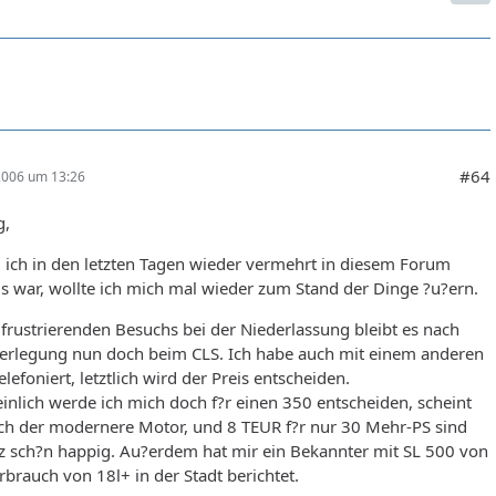
#64
 2006 um 13:26
g,
ich in den letzten Tagen wieder vermehrt in diesem Forum
 war, wollte ich mich mal wieder zum Stand der Dinge ?u?ern.
 frustrierenden Besuchs bei der Niederlassung bleibt es nach
berlegung nun doch beim CLS. Ich habe auch mit einem anderen
elefoniert, letztlich wird der Preis entscheiden.
nlich werde ich mich doch f?r einen 350 entscheiden, scheint
ach der modernere Motor, und 8 TEUR f?r nur 30 Mehr-PS sind
z sch?n happig. Au?erdem hat mir ein Bekannter mit SL 500 von
brauch von 18l+ in der Stadt berichtet.