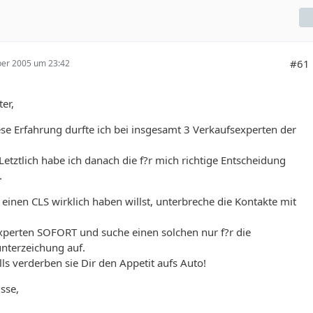
#61
er 2005 um 23:42
ter,
ese Erfahrung durfte ich bei insgesamt 3 Verkaufsexperten der
etztlich habe ich danach die f?r mich richtige Entscheidung
.
inen CLS wirklich haben willst, unterbreche die Kontakte mit
xperten SOFORT und suche einen solchen nur f?r die
nterzeichung auf.
ls verderben sie Dir den Appetit aufs Auto!
sse,