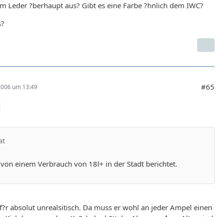
m Leder ?berhaupt aus? Gibt es eine Farbe ?hnlich dem IWC?
s?
#65
 2006 um 13:49
at
von einem Verbrauch von 18l+ in der Stadt berichtet.
 f?r absolut unrealsitisch. Da muss er wohl an jeder Ampel einen