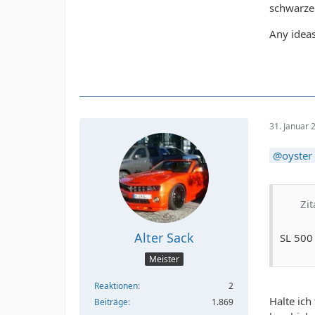
schwarze
Any idea
31. Januar
oyster
Zit
Alter Sack
SL 500 
Meister
Reaktionen
2
Halte ich
Beiträge
1.869