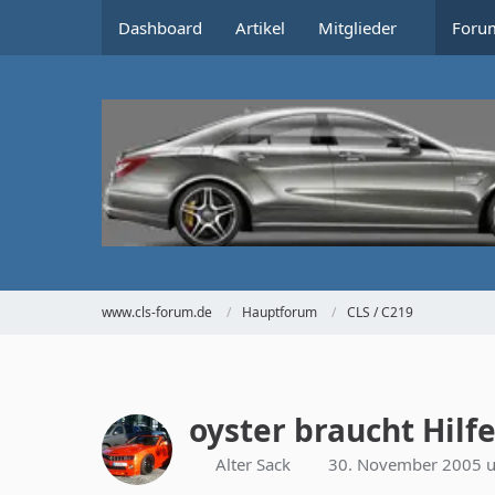
Dashboard
Artikel
Mitglieder
Foru
www.cls-forum.de
Hauptforum
CLS / C219
oyster braucht Hilf
Alter Sack
30. November 2005 