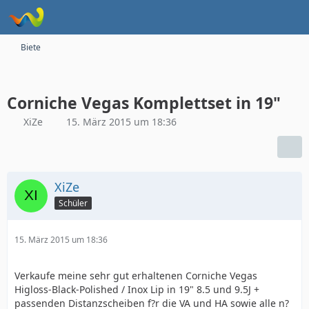
Biete
Corniche Vegas Komplettset in 19"
XiZe
15. März 2015 um 18:36
XiZe
Schüler
15. März 2015 um 18:36
Verkaufe meine sehr gut erhaltenen Corniche Vegas
Higloss-Black-Polished / Inox Lip in 19" 8.5 und 9.5J +
passenden Distanzscheiben f?r die VA und HA sowie alle n?