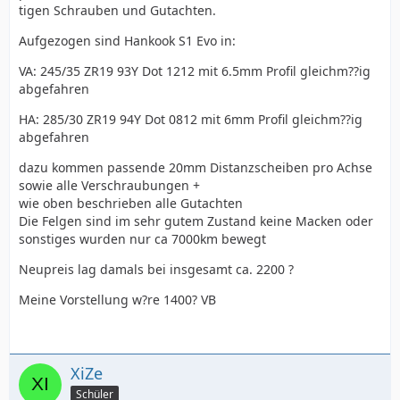
tigen Schrauben und Gutachten.
Aufgezogen sind Hankook S1 Evo in:
VA: 245/35 ZR19 93Y Dot 1212 mit 6.5mm Profil gleichm??ig
abgefahren
HA: 285/30 ZR19 94Y Dot 0812 mit 6mm Profil gleichm??ig
abgefahren
dazu kommen passende 20mm Distanzscheiben pro Achse
sowie alle Verschraubungen +
wie oben beschrieben alle Gutachten
Die Felgen sind im sehr gutem Zustand keine Macken oder
sonstiges wurden nur ca 7000km bewegt
Neupreis lag damals bei insgesamt ca. 2200 ?
Meine Vorstellung w?re 1400? VB
XiZe
Schüler