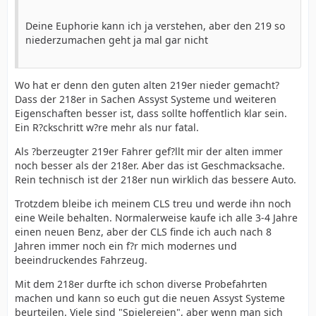
Deine Euphorie kann ich ja verstehen, aber den 219 so
niederzumachen geht ja mal gar nicht
Wo hat er denn den guten alten 219er nieder gemacht?
Dass der 218er in Sachen Assyst Systeme und weiteren
Eigenschaften besser ist, dass sollte hoffentlich klar sein.
Ein R?ckschritt w?re mehr als nur fatal.
Als ?berzeugter 219er Fahrer gef?llt mir der alten immer
noch besser als der 218er. Aber das ist Geschmacksache.
Rein technisch ist der 218er nun wirklich das bessere Auto.
Trotzdem bleibe ich meinem CLS treu und werde ihn noch
eine Weile behalten. Normalerweise kaufe ich alle 3-4 Jahre
einen neuen Benz, aber der CLS finde ich auch nach 8
Jahren immer noch ein f?r mich modernes und
beeindruckendes Fahrzeug.
Mit dem 218er durfte ich schon diverse Probefahrten
machen und kann so euch gut die neuen Assyst Systeme
beurteilen. Viele sind "Spielereien", aber wenn man sich