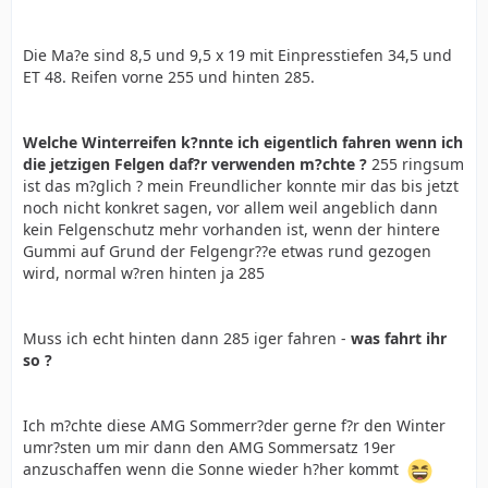
Die Ma?e sind 8,5 und 9,5 x 19 mit Einpresstiefen 34,5 und
ET 48. Reifen vorne 255 und hinten 285.
Welche Winterreifen k?nnte ich eigentlich fahren wenn ich
die jetzigen Felgen daf?r verwenden m?chte ?
255 ringsum
ist das m?glich ? mein Freundlicher konnte mir das bis jetzt
noch nicht konkret sagen, vor allem weil angeblich dann
kein Felgenschutz mehr vorhanden ist, wenn der hintere
Gummi auf Grund der Felgengr??e etwas rund gezogen
wird, normal w?ren hinten ja 285
Muss ich echt hinten dann 285 iger fahren -
was fahrt ihr
so ?
Ich m?chte diese AMG Sommerr?der gerne f?r den Winter
umr?sten um mir dann den AMG Sommersatz 19er
anzuschaffen wenn die Sonne wieder h?her kommt