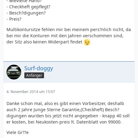
- wievielte Hand?
- Checkheft gepflegt?
- Besch?digungen?
- Preis?
Multikontursitze fehlen mir bei meinem pers?nlich nicht, da
bei mir die Konturen mit den Jahren verschommen sind,
der Sitz also keinen Widerpart findet
Surf-doggy
Anfänger
4. November 2014 um 15:07
Danke schon mal, also es gibt einen Vorbesitzer, deshalb
auch 2 Jahre Junge Sterne Garantie,(Checkheft) Besch?
digungen wurden bis jetzt nicht angegeben - knapp 40 soll
er kosten, bei Neukosten-preis lt. Datenblatt von 99000.
Viele Gr??e