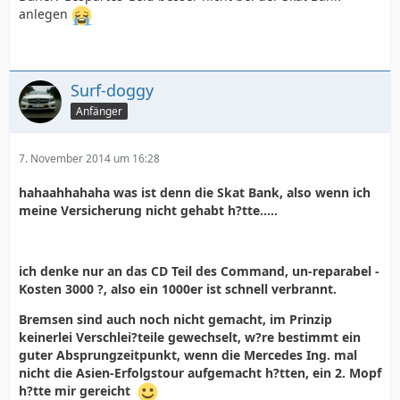
anlegen
Surf-doggy
Anfänger
7. November 2014 um 16:28
hahaahhahaha was ist denn die Skat Bank, also wenn ich
meine Versicherung nicht gehabt h?tte.....
ich denke nur an das CD Teil des Command, un-reparabel -
Kosten 3000 ?, also ein 1000er ist schnell verbrannt.
Bremsen sind auch noch nicht gemacht, im Prinzip
keinerlei Verschlei?teile gewechselt, w?re bestimmt ein
guter Absprungzeitpunkt, wenn die Mercedes Ing. mal
nicht die Asien-Erfolgstour aufgemacht h?tten, ein 2. Mopf
h?tte mir gereicht