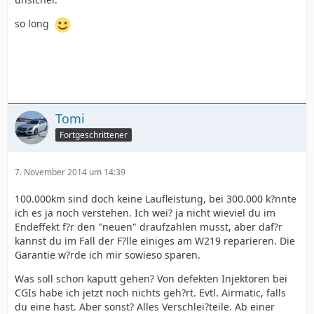
so long
Tomi
Fortgeschrittener
7. November 2014 um 14:39
100.000km sind doch keine Laufleistung, bei 300.000 k?nnte
ich es ja noch verstehen. Ich wei? ja nicht wieviel du im
Endeffekt f?r den "neuen" draufzahlen musst, aber daf?r
kannst du im Fall der F?lle einiges am W219 reparieren. Die
Garantie w?rde ich mir sowieso sparen.
Was soll schon kaputt gehen? Von defekten Injektoren bei
CGIs habe ich jetzt noch nichts geh?rt. Evtl. Airmatic, falls
du eine hast. Aber sonst? Alles Verschlei?teile. Ab einer