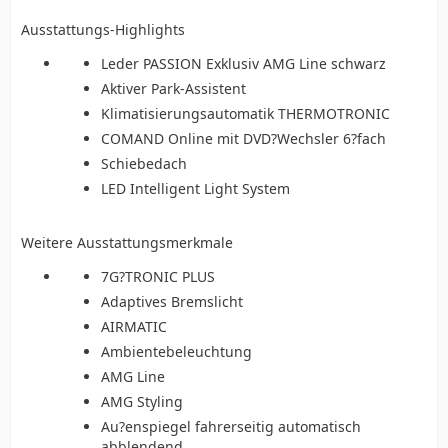
Ausstattungs-Highlights
Leder PASSION Exklusiv AMG Line schwarz
Aktiver Park-Assistent
Klimatisierungsautomatik THERMOTRONIC
COMAND Online mit DVD?Wechsler 6?fach
Schiebedach
LED Intelligent Light System
Weitere Ausstattungsmerkmale
7G?TRONIC PLUS
Adaptives Bremslicht
AIRMATIC
Ambientebeleuchtung
AMG Line
AMG Styling
Au?enspiegel fahrerseitig automatisch
abblendend