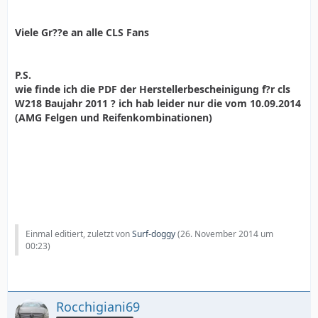
Viele Gr??e an alle CLS Fans
P.S.
wie finde ich die PDF der Herstellerbescheinigung f?r cls
W218 Baujahr 2011 ? ich hab leider nur die vom 10.09.2014
(AMG Felgen und Reifenkombinationen)
Einmal editiert, zuletzt von
Surf-doggy
(
26. November 2014 um
00:23
)
Rocchigiani69