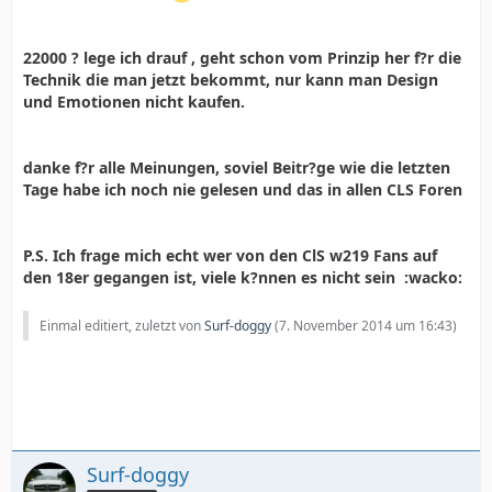
22000 ? lege ich drauf , geht schon vom Prinzip her f?r die
Technik die man jetzt bekommt, nur kann man Design
und Emotionen nicht kaufen.
danke f?r alle Meinungen, soviel Beitr?ge wie die letzten
Tage habe ich noch nie gelesen und das in allen CLS Foren
P.S. Ich frage mich echt wer von den ClS w219 Fans auf
den 18er gegangen ist, viele k?nnen es nicht sein :wacko:
Einmal editiert, zuletzt von
Surf-doggy
(
7. November 2014 um 16:43
)
Surf-doggy