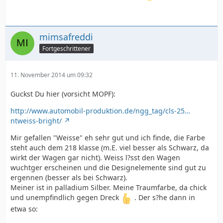
mimsafreddi
Fortgeschrittener
11. November 2014 um 09:32
Guckst Du hier (vorsicht MOPF):
http://www.automobil-produktion.de/ngg_tag/cls-25…
ntweiss-bright/
Mir gefallen "Weisse" eh sehr gut und ich finde, die Farbe
steht auch dem 218 klasse (m.E. viel besser als Schwarz, da
wirkt der Wagen gar nicht). Weiss l?sst den Wagen
wuchtger erscheinen und die Designelemente sind gut zu
ergennen (besser als bei Schwarz).
Meiner ist in palladium Silber. Meine Traumfarbe, da chick
und unempfindlich gegen Dreck
. Der s?he dann in
etwa so: