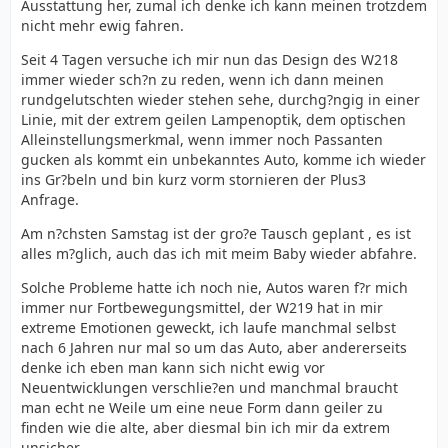
Ausstattung her, zumal ich denke ich kann meinen trotzdem
nicht mehr ewig fahren.
Seit 4 Tagen versuche ich mir nun das Design des W218
immer wieder sch?n zu reden, wenn ich dann meinen
rundgelutschten wieder stehen sehe, durchg?ngig in einer
Linie, mit der extrem geilen Lampenoptik, dem optischen
Alleinstellungsmerkmal, wenn immer noch Passanten
gucken als kommt ein unbekanntes Auto, komme ich wieder
ins Gr?beln und bin kurz vorm stornieren der Plus3
Anfrage.
Am n?chsten Samstag ist der gro?e Tausch geplant , es ist
alles m?glich, auch das ich mit meim Baby wieder abfahre.
Solche Probleme hatte ich noch nie, Autos waren f?r mich
immer nur Fortbewegungsmittel, der W219 hat in mir
extreme Emotionen geweckt, ich laufe manchmal selbst
nach 6 Jahren nur mal so um das Auto, aber andererseits
denke ich eben man kann sich nicht ewig vor
Neuentwicklungen verschlie?en und manchmal braucht
man echt ne Weile um eine neue Form dann geiler zu
finden wie die alte, aber diesmal bin ich mir da extrem
unsicher.