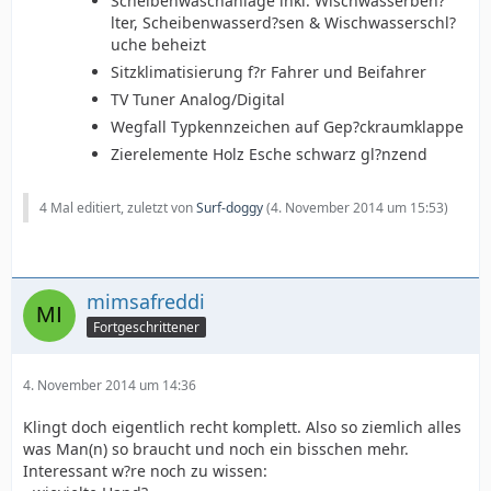
Scheibenwaschanlage inkl. Wischwasserbeh?
lter, Scheibenwasserd?sen & Wischwasserschl?
uche beheizt
Sitzklimatisierung f?r Fahrer und Beifahrer
TV Tuner Analog/Digital
Wegfall Typkennzeichen auf Gep?ckraumklappe
Zierelemente Holz Esche schwarz gl?nzend
4 Mal editiert, zuletzt von
Surf-doggy
(
4. November 2014 um 15:53
)
mimsafreddi
Fortgeschrittener
4. November 2014 um 14:36
Klingt doch eigentlich recht komplett. Also so ziemlich alles
was Man(n) so braucht und noch ein bisschen mehr.
Interessant w?re noch zu wissen: