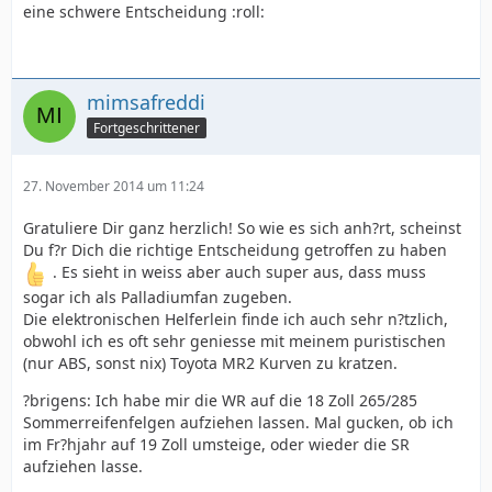
eine schwere Entscheidung :roll:
mimsafreddi
Fortgeschrittener
27. November 2014 um 11:24
Gratuliere Dir ganz herzlich! So wie es sich anh?rt, scheinst
Du f?r Dich die richtige Entscheidung getroffen zu haben
. Es sieht in weiss aber auch super aus, dass muss
sogar ich als Palladiumfan zugeben.
Die elektronischen Helferlein finde ich auch sehr n?tzlich,
obwohl ich es oft sehr geniesse mit meinem puristischen
(nur ABS, sonst nix) Toyota MR2 Kurven zu kratzen.
?brigens: Ich habe mir die WR auf die 18 Zoll 265/285
Sommerreifenfelgen aufziehen lassen. Mal gucken, ob ich
im Fr?hjahr auf 19 Zoll umsteige, oder wieder die SR
aufziehen lasse.