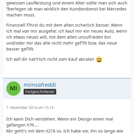
gewissen Laufleistung und einem Alter sollte man sich auch
?berlegen ob man wirklich den Kundendienst bei Mercedes
machen muss.
Finanziell f?hrst du mit dem alten sicherlich besser. Wenn
ich mal von mir ausgehe: ich kauf mir ein neues Auto, wenn
ich etwas neues will, mit dem alten unzufrieden bin
und/oder mir das alte nicht mehr gef?llt bzw. das neue
besser gef?llt.
Ich will dir nat?rlich nicht vom Kauf abraten
mimsafreddi
Fortgeschrittener
7. November 2014 um 15:14
Ich kann Dich verstehen. Wenn ein Design einen mal
gefangen h?lt....
Mir geht's mit dem X218 so. Ich habe vor, ihn so lange wie