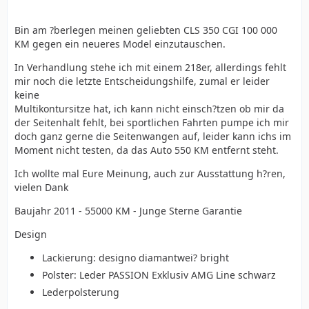
Bin am ?berlegen meinen geliebten CLS 350 CGI 100 000
KM gegen ein neueres Model einzutauschen.
In Verhandlung stehe ich mit einem 218er, allerdings fehlt
mir noch die letzte Entscheidungshilfe, zumal er leider
keine
Multikontursitze hat, ich kann nicht einsch?tzen ob mir da
der Seitenhalt fehlt, bei sportlichen Fahrten pumpe ich mir
doch ganz gerne die Seitenwangen auf, leider kann ichs im
Moment nicht testen, da das Auto 550 KM entfernt steht.
Ich wollte mal Eure Meinung, auch zur Ausstattung h?ren,
vielen Dank
Baujahr 2011 - 55000 KM - Junge Sterne Garantie
Design
Lackierung: designo diamantwei? bright
Polster: Leder PASSION Exklusiv AMG Line schwarz
Lederpolsterung