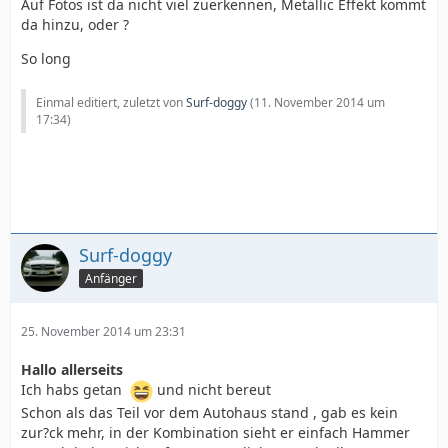
Auf Fotos ist da nicht viel zuerkennen, Metallic Effekt kommt
da hinzu, oder ?
So long
Einmal editiert, zuletzt von
Surf-doggy
(
11. November 2014 um
17:34
)
Surf-doggy
Anfänger
25. November 2014 um 23:31
Hallo allerseits
Ich habs getan
und nicht bereut
Schon als das Teil vor dem Autohaus stand , gab es kein
zur?ck mehr, in der Kombination sieht er einfach Hammer