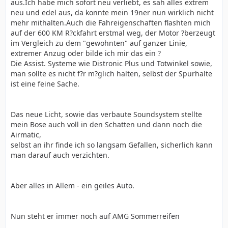
aus.Ich habe mich sofort neu verliebt, es sah alles extrem
neu und edel aus, da konnte mein 19ner nun wirklich nicht
mehr mithalten.Auch die Fahreigenschaften flashten mich
auf der 600 KM R?ckfahrt erstmal weg, der Motor ?berzeugt
im Vergleich zu dem "gewohnten" auf ganzer Linie,
extremer Anzug oder bilde ich mir das ein ?
Die Assist. Systeme wie Distronic Plus und Totwinkel sowie,
man sollte es nicht f?r m?glich halten, selbst der Spurhalte
ist eine feine Sache.
Das neue Licht, sowie das verbaute Soundsystem stellte
mein Bose auch voll in den Schatten und dann noch die
Airmatic,
selbst an ihr finde ich so langsam Gefallen, sicherlich kann
man darauf auch verzichten.
Aber alles in Allem - ein geiles Auto.
Nun steht er immer noch auf AMG Sommerreifen