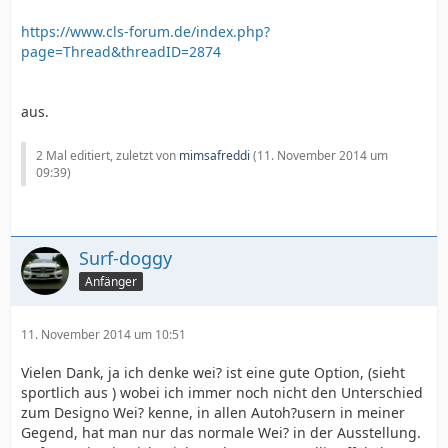
https://www.cls-forum.de/index.php?
page=Thread&threadID=2874
aus.
2 Mal editiert, zuletzt von
mimsafreddi
(
11. November 2014 um
09:39
)
Surf-doggy
Anfänger
11. November 2014 um 10:51
Vielen Dank, ja ich denke wei? ist eine gute Option, (sieht
sportlich aus ) wobei ich immer noch nicht den Unterschied
zum Designo Wei? kenne, in allen Autoh?usern in meiner
Gegend, hat man nur das normale Wei? in der Ausstellung.