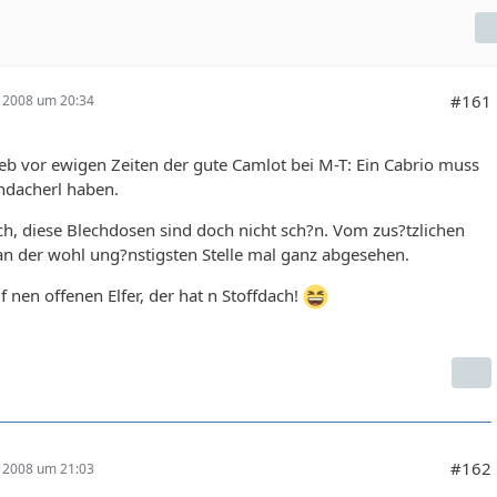
#161
r 2008 um 20:34
eb vor ewigen Zeiten der gute Camlot bei M-T: Ein Cabrio muss
ndacherl haben.
ch, diese Blechdosen sind doch nicht sch?n. Vom zus?tzlichen
an der wohl ung?nstigsten Stelle mal ganz abgesehen.
f nen offenen Elfer, der hat n Stoffdach!
#162
r 2008 um 21:03