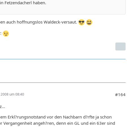
in Fetzendacherl haben.
eben auch hoffnungslos Waldeck-versaut.
r:
#164
r 2008 um 08:40
...
dem Erkl?rungsnotstand vor den Nachbarn d?rfte ja schon
er Vergangenheit angeh?ren, denn ein GL und ein 63er sind