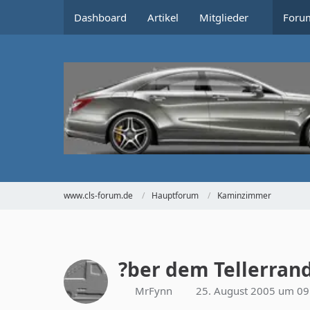
Dashboard
Artikel
Mitglieder
Foru
www.cls-forum.de
Hauptforum
Kaminzimmer
?ber dem Tellerrand 
MrFynn
25. August 2005 um 09