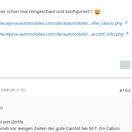
ier schon mal reingeschaut und konfiguriert ?
ww.alpina-automobiles.com/de/automobile/…elle_cabrio.php
ww.alpina-automobiles.com/de/automobile/…arconf_info.php
#163
r 2008 um 21:50
at
l von GtrFlo
rieb vor ewigen Zeiten der gute Camlot bei M-T: Ein Cabrio