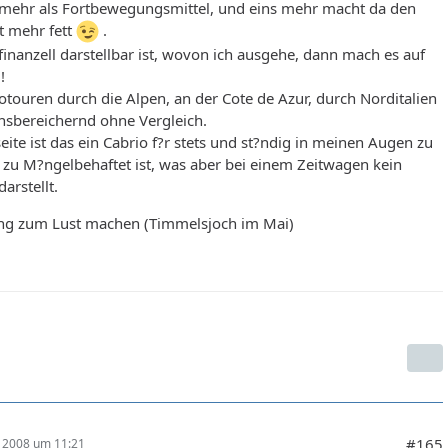
 mehr als Fortbewegungsmittel, und eins mehr macht da den
t mehr fett
.
inanzell darstellbar ist, wovon ich ausgehe, dann mach es auf
!
otouren durch die Alpen, an der Cote de Azur, durch Norditalien
nsbereichernd ohne Vergleich.
eite ist das ein Cabrio f?r stets und st?ndig in meinen Augen zu
 zu M?ngelbehaftet ist, was aber bei einem Zeitwagen kein
arstellt.
ng zum Lust machen (Timmelsjoch im Mai)
#165
r 2008 um 11:21