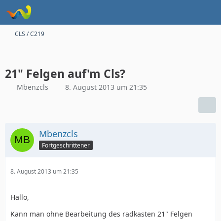
CLS / C219
21" Felgen auf'm Cls?
Mbenzcls
8. August 2013 um 21:35
Mbenzcls
Fortgeschrittener
8. August 2013 um 21:35
Hallo,
Kann man ohne Bearbeitung des radkasten 21" Felgen