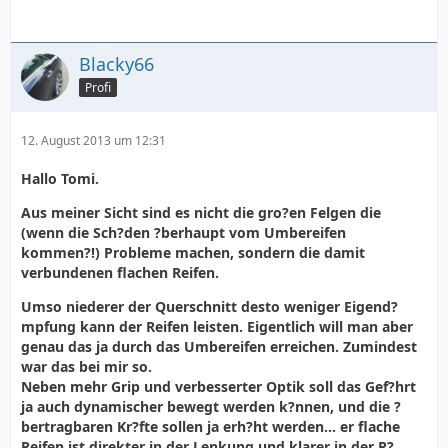
Blacky66
Profi
12. August 2013 um 12:31
Hallo Tomi.
Aus meiner Sicht sind es nicht die gro?en Felgen die
(wenn die Sch?den ?berhaupt vom Umbereifen
kommen?!) Probleme machen, sondern die damit
verbundenen flachen Reifen.
Umso niederer der Querschnitt desto weniger Eigend?
mpfung kann der Reifen leisten. Eigentlich will man aber
genau das ja durch das Umbereifen erreichen. Zumindest
war das bei mir so.
Neben mehr Grip und verbesserter Optik soll das Gef?hrt
ja auch dynamischer bewegt werden k?nnen, und die ?
bertragbaren Kr?fte sollen ja erh?ht werden... er flache
Reifen ist direkter in der Lenkung und klarer in der R?