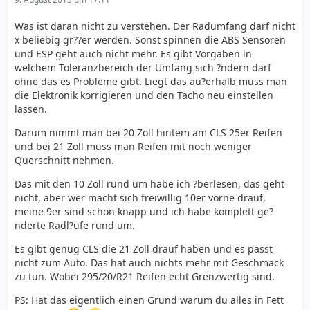
Was ist daran nicht zu verstehen. Der Radumfang darf nicht
x beliebig gr??er werden. Sonst spinnen die ABS Sensoren
und ESP geht auch nicht mehr. Es gibt Vorgaben in
welchem Toleranzbereich der Umfang sich ?ndern darf
ohne das es Probleme gibt. Liegt das au?erhalb muss man
die Elektronik korrigieren und den Tacho neu einstellen
lassen.
Darum nimmt man bei 20 Zoll hintem am CLS 25er Reifen
und bei 21 Zoll muss man Reifen mit noch weniger
Querschnitt nehmen.
Das mit den 10 Zoll rund um habe ich ?berlesen, das geht
nicht, aber wer macht sich freiwillig 10er vorne drauf,
meine 9er sind schon knapp und ich habe komplett ge?
nderte Radl?ufe rund um.
Es gibt genug CLS die 21 Zoll drauf haben und es passt
nicht zum Auto. Das hat auch nichts mehr mit Geschmack
zu tun. Wobei 295/20/R21 Reifen echt Grenzwertig sind.
PS: Hat das eigentlich einen Grund warum du alles in Fett