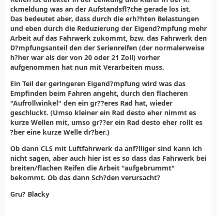
ckmeldung was an der Aufstandsfl?che gerade los ist.
Das bedeutet aber, dass durch die erh?hten Belastungen
und eben durch die Reduzierung der Eigend?mpfung mehr
Arbeit auf das Fahrwerk zukommt, bzw. das Fahrwerk den
D?mpfungsanteil den der Serienreifen (der normalerweise
h?her war als der von 20 oder 21 Zoll) vorher
aufgenommen hat nun mit Verarbeiten muss.
Ein Teil der geringeren Eigend?mpfung wird was das
Empfinden beim Fahren angeht, durch den flacheren
"Aufrollwinkel" den ein gr??eres Rad hat, wieder
geschluckt. (Umso kleiner ein Rad desto eher nimmt es
kurze Wellen mit, umso gr??er ein Rad desto eher rollt es
?ber eine kurze Welle dr?ber.)
Ob dann CLS mit Luftfahrwerk da anf?lliger sind kann ich
nicht sagen, aber auch hier ist es so dass das Fahrwerk bei
breiten/flachen Reifen die Arbeit "aufgebrummt"
bekommt. Ob das dann Sch?den verursacht?
Gru? Blacky