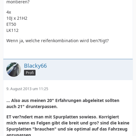
montieren?
4x
10J x 21H2
ET50
LK112
Wenn ja, welche reifenkombination wird ben?tigt?
Blacky66
Profi
9. August 2013 um 11:25
... Also aus meinen 20" Erfahrungen abgeleitet sollten
auch 21" drunterpassen.
ET ver?ndert man mit Spurplatten sowieso. Korrigiert
mich wenn es Felgen gibt die breit und gro? sind die keine
Spurplatten "brauchen" und sie optimal auf das Fahrzeug
anzupassen.