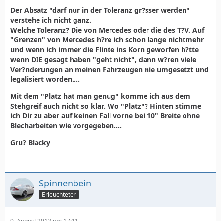
Der Absatz "darf nur in der Toleranz gr?sser werden"
verstehe ich nicht ganz.
Welche Toleranz? Die von Mercedes oder die des T?V. Auf
"Grenzen" von Mercedes h?re ich schon lange nichtmehr
und wenn ich immer die Flinte ins Korn geworfen h?tte
wenn DIE gesagt haben "geht nicht", dann w?ren viele
Ver?nderungen an meinen Fahrzeugen nie umgesetzt und
legalisiert worden....
Mit dem "Platz hat man genug" komme ich aus dem
Stehgreif auch nicht so klar. Wo "Platz"? Hinten stimme
ich Dir zu aber auf keinen Fall vorne bei 10" Breite ohne
Blecharbeiten wie vorgegeben....
Gru? Blacky
Spinnenbein
Erleuchteter
9. August 2013 um 17:11