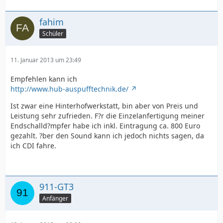
fahim
Schüler
11. Januar 2013 um 23:49
Empfehlen kann ich
http://www.hub-auspufftechnik.de/
Ist zwar eine Hinterhofwerkstatt, bin aber von Preis und
Leistung sehr zufrieden. F?r die Einzelanfertigung meiner
Endschalld?mpfer habe ich inkl. Eintragung ca. 800 Euro
gezahlt. ?ber den Sound kann ich jedoch nichts sagen, da
ich CDI fahre.
911-GT3
Anfänger