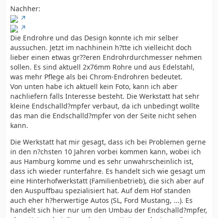
Nachher:
Die Endrohre und das Design konnte ich mir selber
aussuchen. Jetzt im nachhinein h?tte ich vielleicht doch
lieber einen etwas gr??eren Endrohrdurchmesser nehmen
sollen. Es sind aktuell 2x76mm Rohre und aus Edelstahl,
was mehr Pflege als bei Chrom-Endrohren bedeutet.
Von unten habe ich aktuell kein Foto, kann ich aber
nachliefern falls Interesse besteht. Die Werkstatt hat sehr
kleine Endschalld?mpfer verbaut, da ich unbedingt wollte
das man die Endschalld?mpfer von der Seite nicht sehen
kann.
Die Werkstatt hat mir gesagt, dass ich bei Problemen gerne
in den n?chsten 10 Jahren vorbei kommen kann, wobei ich
aus Hamburg komme und es sehr unwahrscheinlich ist,
dass ich wieder runterfahre. Es handelt sich wie gesagt um
eine Hinterhofwerkstatt (Familienbetrieb), die sich aber auf
den Auspuffbau spezialisiert hat. Auf dem Hof standen
auch eher h?herwertige Autos (SL, Ford Mustang, ...). Es
handelt sich hier nur um den Umbau der Endschalld?mpfer,