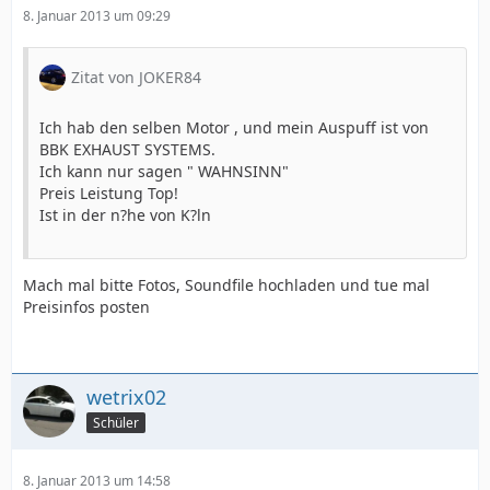
8. Januar 2013 um 09:29
Zitat von JOKER84
Ich hab den selben Motor , und mein Auspuff ist von
BBK EXHAUST SYSTEMS.
Ich kann nur sagen " WAHNSINN"
Preis Leistung Top!
Ist in der n?he von K?ln
Mach mal bitte Fotos, Soundfile hochladen und tue mal
Preisinfos posten
wetrix02
Schüler
8. Januar 2013 um 14:58