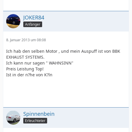
JOKER84
Anfänger
8. Januar 2013 um 08:08
Ich hab den selben Motor , und mein Auspuff ist von BBK
EXHAUST SYSTEMS.
Ich kann nur sagen " WAHNSINN"
Preis Leistung Top!
Ist in der n?he von K?ln
Spinnenbein
Erleuchteter