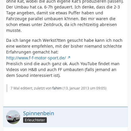
ohne Kat, wobei die auch eigene Kat's produzieren (lassen).
Der Umbau hat ca. 6-7h gedauert. Ich denke, dass die 2-3
Tage angeben, damit sie etwas Puffer haben und
Fahrzeuge parallel umbauen k?nnen. Bei mir waren die
schon etwas unter Zeitdruck, da ich rechtzeitig abreisen
musste.
Da ich lange nach Werkst?tten gesucht habe kann ich noch
eine weitere empfehlen, mit der bisher niemand schlechte
Erfahrungen gemacht hat:
http://www.f-f-motor-sport.de/
Preislich sind die auch ganz ok. Auch YouTube findet man
Videos von H&B und auch FF umbauten (falls jemand an
dem Sound interessiert ist).
7 Mal editiert, zuletzt von
fahim
(
13. Januar 2013 um 09:05
)
Spinnenbein
Erleuchteter