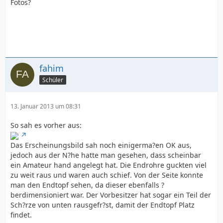
Fotos?
fahim
Schüler
13. Januar 2013 um 08:31
So sah es vorher aus:
Das Erscheinungsbild sah noch einigerma?en OK aus,
jedoch aus der N?he hatte man gesehen, dass scheinbar
ein Amateur hand angelegt hat. Die Endrohre guckten viel
zu weit raus und waren auch schief. Von der Seite konnte
man den Endtopf sehen, da dieser ebenfalls ?
berdimensioniert war. Der Vorbesitzer hat sogar ein Teil der
Sch?rze von unten rausgefr?st, damit der Endtopf Platz
findet.