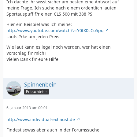
Ich dachte ihr wisst sicher am besten eine Antwort auf
meine Frage. Ich suche nach einem ordentlich lauten
Sportauspuff f?r einen CLS 500 mit 388 PS.
Hier ein Beispiel was ich meine:
http://www.youtube.com/watch?v=Y0tX0cCo5pg
Lautst?rke um jeden Preis.
Wie laut kann es legal noch werden, wer hat einen
Vorschlag f?r mich?
Vielen Dank f?r eure Hilfe.
Spinnenbein
Erleuchteter
6. Januar 2013 um 00:01
http://www.individual-exhaust.de
Findest sowas aber auch in der Forumssuche.