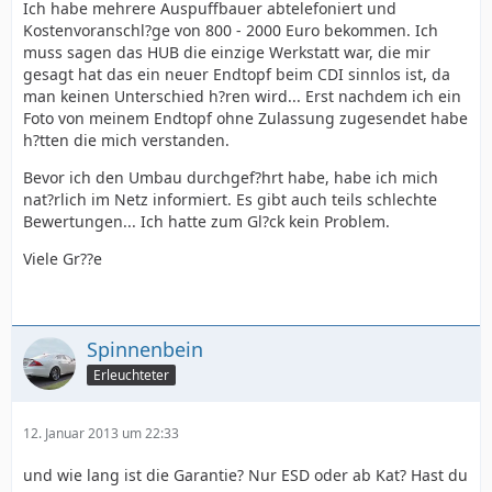
Ich habe mehrere Auspuffbauer abtelefoniert und
Kostenvoranschl?ge von 800 - 2000 Euro bekommen. Ich
muss sagen das HUB die einzige Werkstatt war, die mir
gesagt hat das ein neuer Endtopf beim CDI sinnlos ist, da
man keinen Unterschied h?ren wird... Erst nachdem ich ein
Foto von meinem Endtopf ohne Zulassung zugesendet habe
h?tten die mich verstanden.
Bevor ich den Umbau durchgef?hrt habe, habe ich mich
nat?rlich im Netz informiert. Es gibt auch teils schlechte
Bewertungen... Ich hatte zum Gl?ck kein Problem.
Viele Gr??e
Spinnenbein
Erleuchteter
12. Januar 2013 um 22:33
und wie lang ist die Garantie? Nur ESD oder ab Kat? Hast du