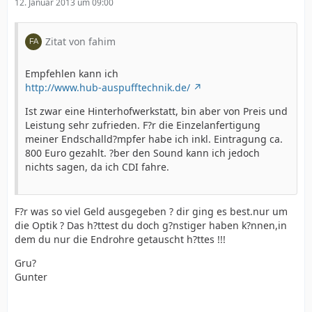
12. Januar 2013 um 09:00
Zitat von fahim
Empfehlen kann ich
http://www.hub-auspufftechnik.de/
Ist zwar eine Hinterhofwerkstatt, bin aber von Preis und
Leistung sehr zufrieden. F?r die Einzelanfertigung
meiner Endschalld?mpfer habe ich inkl. Eintragung ca.
800 Euro gezahlt. ?ber den Sound kann ich jedoch
nichts sagen, da ich CDI fahre.
F?r was so viel Geld ausgegeben ? dir ging es best.nur um
die Optik ? Das h?ttest du doch g?nstiger haben k?nnen,in
dem du nur die Endrohre getauscht h?ttes !!!
Gru?
Gunter