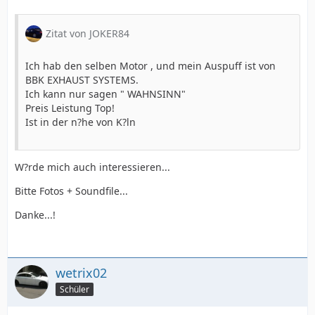
Zitat von JOKER84
Ich hab den selben Motor , und mein Auspuff ist von
BBK EXHAUST SYSTEMS.
Ich kann nur sagen " WAHNSINN"
Preis Leistung Top!
Ist in der n?he von K?ln
W?rde mich auch interessieren...
Bitte Fotos + Soundfile...
Danke...!
wetrix02
Schüler