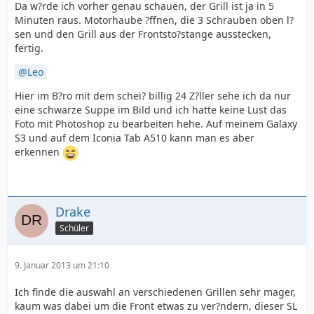
Da w?rde ich vorher genau schauen, der Grill ist ja in 5
Minuten raus. Motorhaube ?ffnen, die 3 Schrauben oben l?
sen und den Grill aus der Frontsto?stange ausstecken,
fertig.
Leo
Hier im B?ro mit dem schei? billig 24 Z?ller sehe ich da nur
eine schwarze Suppe im Bild und ich hatte keine Lust das
Foto mit Photoshop zu bearbeiten hehe. Auf meinem Galaxy
S3 und auf dem Iconia Tab A510 kann man es aber
erkennen
Drake
Schüler
9. Januar 2013 um 21:10
Ich finde die auswahl an verschiedenen Grillen sehr mager,
kaum was dabei um die Front etwas zu ver?ndern, dieser SL