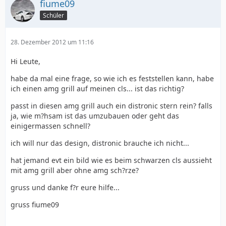
fiume09
Schüler
28. Dezember 2012 um 11:16
Hi Leute,
habe da mal eine frage, so wie ich es feststellen kann, habe
ich einen amg grill auf meinen cls... ist das richtig?
passt in diesen amg grill auch ein distronic stern rein? falls
ja, wie m?hsam ist das umzubauen oder geht das
einigermassen schnell?
ich will nur das design, distronic brauche ich nicht...
hat jemand evt ein bild wie es beim schwarzen cls aussieht
mit amg grill aber ohne amg sch?rze?
gruss und danke f?r eure hilfe...
gruss fiume09