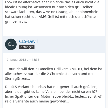
Look ist ne alternative aber ich finde das es auch nicht die
ideale L?sung ist. Ansonsten nur noch den grill selber
schwarz lackieren, das w?re ne L?sung, aber spinnenbein
hat schon recht, der AMG Grill ist mit noch der sch?nste
grill beim cls.
CLS-Devil
Anfänger
17. Januar 2013 um 15:38
... nur ich will den 2-Lamellen Grill vom AMG 63, bei dem ist
alles schwarz nur der die 2 Chromleisten vorn und der
Stern gl?nzen...
Die SLS Variante bei ebay hat mir generell auch gefallen,
aber leider gibt es keine Version, bei der nicht so ein h??
licher Spalt unter der Motorhaube bleibt... leider... sonst w?
re die Variante auch meine geworden...