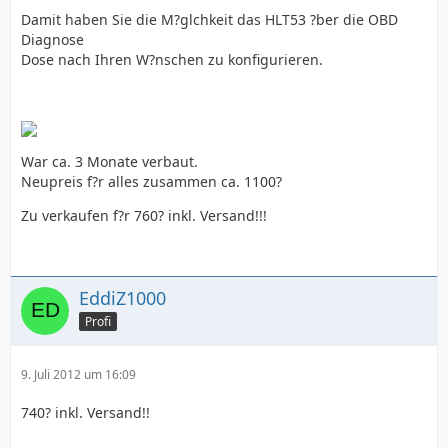
Damit haben Sie die M?glchkeit das HLT53 ?ber die OBD
Diagnose
Dose nach Ihren W?nschen zu konfigurieren.
War ca. 3 Monate verbaut.
Neupreis f?r alles zusammen ca. 1100?
Zu verkaufen f?r 760? inkl. Versand!!!
EddiZ1000
Profi
9. Juli 2012 um 16:09
740? inkl. Versand!!