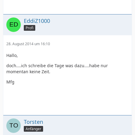
EddiZ1000
Profi
28. August 2014 um 16:10
Hallo,
doch....ich schreibe die Tage was dazu....habe nur
momentan keine Zeit.
Mfg
Torsten
Anfänger