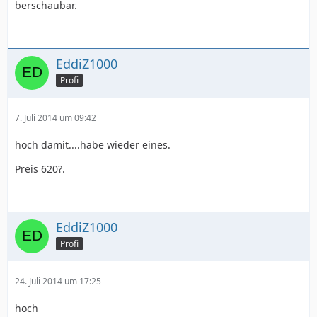
berschaubar.
EddiZ1000
Profi
7. Juli 2014 um 09:42
hoch damit....habe wieder eines.
Preis 620?.
EddiZ1000
Profi
24. Juli 2014 um 17:25
hoch