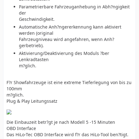
Parametrierbare Fahrzeuganhebung in Abh?ngigkeit
der
Geschwindigkeit.
Automatische Anh?ngererkennung kann aktiviert
werden (original
Fahrzeugniveau wird angefahren, wenn Anh?
gerbetrieb).
Aktivierung/Deaktivierung des Moduls ?ber
Lenkradtasten
m?glich.
F?r Showfahrzeuge ist eine extreme Tieferlegung von bis zu
100mm
m?glich.
Plug & Play Leitungssatz
Die Einbauzeit betr?gt je nach Modell 5 -15 Minuten
OBD Interface
Das HiLo-Tec OBD Interface wird f?r das HiLo-Tool ben?tigt.