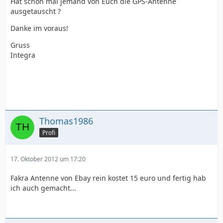
Hat schon mal jemand von Euch die GPS-Antenne
ausgetauscht ?
Danke im voraus!
Gruss
Integra
Thomas1986
Profi
17. Oktober 2012 um 17:20
Fakra Antenne von Ebay rein kostet 15 euro und fertig hab
ich auch gemacht...