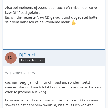
Also bei meinem, Bj 2005, ist er auch oft neben der Str?e
bzw Off Road gefahren.
Bis ich die neueste Navi CD gekauft und upgedatet hatte,
seit dem habe ich keine Probleme mehr.
DJDennis
Fortgeschrittener
27. Juni 2012 um 20:29
das navi zeigt ja nicht nur off road an, sondern setzt
meinen standort auch total falsch fest. irgendwo in hessen
oder so (komme aus k?ln).
kann mir jemand sagen was ich machen kann? kann man
sowas selbst beheben? wenn ja, was muss ich konkret