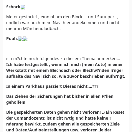
Schock
Motor gestartet , einmal um den Block ... und Suuuper...,
endlich war auch mein Navi hier angekommen und nicht
mehr in M?nchengladbach.
Puuh.
ich m?chte noch folgendes zu diesem Thema anmerken...
Ich habe festgestellt , wenn ich mich (mein Auto) in einer
Werkstatt mit einem Blechdach oder Blechw?nden l?nger
aufhalte das Navi sich so, wie zuvor beschrieben aufh?ngt.
In einem Parkhaus passiert Dieses nicht....???
Das Ziehen der Sicherungen hat bisher in allen F?llen
geholfen!
Die gespeicherten Daten gehen nicht verloren! ..(Ein Reset
der Comandozentr. ist nicht n?tig und hatte keine ?
nderung bewirkt, zudem gehen alle gespeicherten Ziele
und Daten/Audioeinstellungen usw. verloren..leider