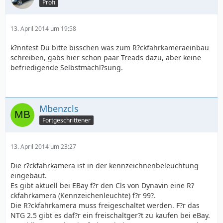
Profi
13. April 2014 um 19:58
k?nntest Du bitte bisschen was zum R?ckfahrkameraeinbau
schreiben, gabs hier schon paar Treads dazu, aber keine
befriedigende Selbstmachl?sung.
Mbenzcls
Fortgeschrittener
13. April 2014 um 23:27
Die r?ckfahrkamera ist in der kennzeichnenbeleuchtung
eingebaut.
Es gibt aktuell bei EBay f?r den Cls von Dynavin eine R?
ckfahrkamera (Kennzeichenleuchte) f?r 99?.
Die R?ckfahrkamera muss freigeschaltet werden. F?r das
NTG 2.5 gibt es daf?r ein freischaltger?t zu kaufen bei eBay.