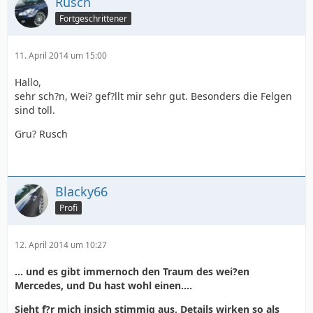
Rusch
Fortgeschrittener
11. April 2014 um 15:00
Hallo,
sehr sch?n, Wei? gef?llt mir sehr gut. Besonders die Felgen
sind toll.
Gru? Rusch
Blacky66
Profi
12. April 2014 um 10:27
... und es gibt immernoch den Traum des wei?en
Mercedes, und Du hast wohl einen....
Sieht f?r mich insich stimmig aus. Details wirken so als