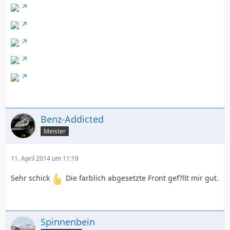
Benz-Addicted
Meister
11. April 2014 um 11:19
Sehr schick
Die farblich abgesetzte Front gef?llt mir gut.
Spinnenbein