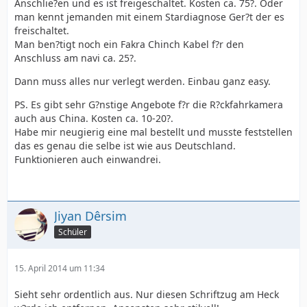
Anschlie?en und es ist freigeschaltet. Kosten ca. 75?. Oder
man kennt jemanden mit einem Stardiagnose Ger?t der es
freischaltet.
Man ben?tigt noch ein Fakra Chinch Kabel f?r den
Anschluss am navi ca. 25?.
Dann muss alles nur verlegt werden. Einbau ganz easy.
PS. Es gibt sehr G?nstige Angebote f?r die R?ckfahrkamera
auch aus China. Kosten ca. 10-20?.
Habe mir neugierig eine mal bestellt und musste feststellen
das es genau die selbe ist wie aus Deutschland.
Funktionieren auch einwandrei.
Jiyan Dêrsim
Schüler
15. April 2014 um 11:34
Sieht sehr ordentlich aus. Nur diesen Schriftzug am Heck