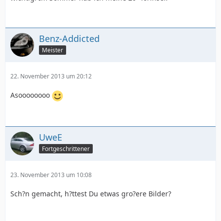
Benz-Addicted
Meister
22. November 2013 um 20:12
Asoooooooo
UweE
Fortgeschrittener
23. November 2013 um 10:08
Sch?n gemacht, h?ttest Du etwas gro?ere Bilder?