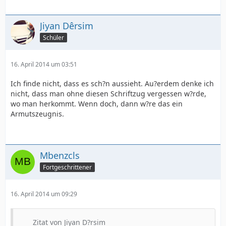
Jiyan Dêrsim
Schüler
16. April 2014 um 03:51
Ich finde nicht, dass es sch?n aussieht. Au?erdem denke ich
nicht, dass man ohne diesen Schriftzug vergessen w?rde,
wo man herkommt. Wenn doch, dann w?re das ein
Armutszeugnis.
Mbenzcls
Fortgeschrittener
16. April 2014 um 09:29
Zitat von Jiyan D?rsim