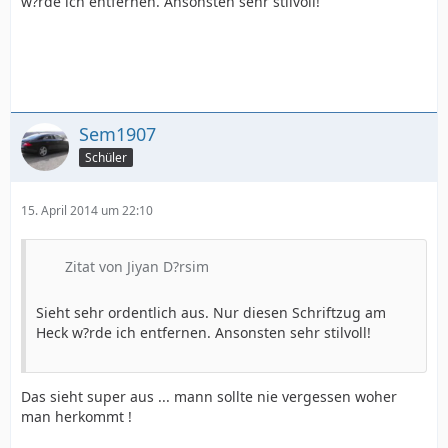
w?rde ich entfernen. Ansonsten sehr stilvoll!
Sem1907
Schüler
15. April 2014 um 22:10
Zitat von Jiyan D?rsim
Sieht sehr ordentlich aus. Nur diesen Schriftzug am
Heck w?rde ich entfernen. Ansonsten sehr stilvoll!
Das sieht super aus ... mann sollte nie vergessen woher
man herkommt !