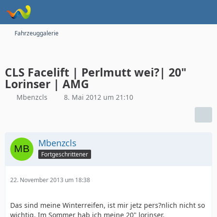
Fahrzeuggalerie
CLS Facelift | Perlmutt wei?| 20"
Lorinser | AMG
Mbenzcls
8. Mai 2012 um 21:10
Mbenzcls
Fortgeschrittener
22. November 2013 um 18:38
Das sind meine Winterreifen, ist mir jetz pers?nlich nicht so
wichtig. Im Sommer hab ich meine 20" lorinser.