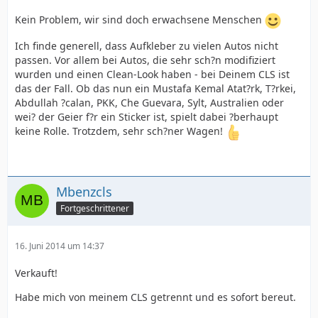
Kein Problem, wir sind doch erwachsene Menschen
Ich finde generell, dass Aufkleber zu vielen Autos nicht
passen. Vor allem bei Autos, die sehr sch?n modifiziert
wurden und einen Clean-Look haben - bei Deinem CLS ist
das der Fall. Ob das nun ein Mustafa Kemal Atat?rk, T?rkei,
Abdullah ?calan, PKK, Che Guevara, Sylt, Australien oder
wei? der Geier f?r ein Sticker ist, spielt dabei ?berhaupt
keine Rolle. Trotzdem, sehr sch?ner Wagen!
Mbenzcls
Fortgeschrittener
16. Juni 2014 um 14:37
Verkauft!
Habe mich von meinem CLS getrennt und es sofort bereut.