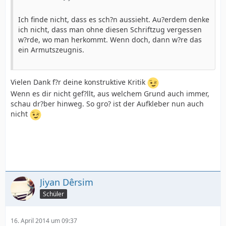
Ich finde nicht, dass es sch?n aussieht. Au?erdem denke
ich nicht, dass man ohne diesen Schriftzug vergessen
w?rde, wo man herkommt. Wenn doch, dann w?re das
ein Armutszeugnis.
Vielen Dank f?r deine konstruktive Kritik
Wenn es dir nicht gef?llt, aus welchem Grund auch immer,
schau dr?ber hinweg. So gro? ist der Aufkleber nun auch
nicht
Jiyan Dêrsim
Schüler
16. April 2014 um 09:37