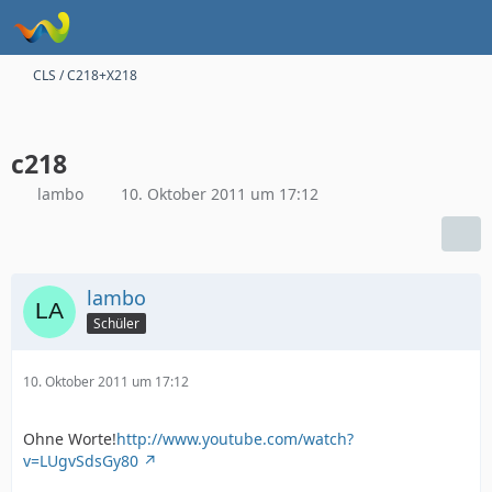
CLS / C218+X218
c218
lambo
10. Oktober 2011 um 17:12
lambo
Schüler
10. Oktober 2011 um 17:12
Ohne Worte!
http://www.youtube.com/watch?
v=LUgvSdsGy80