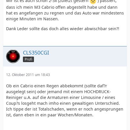
Mir ist es auch schon 2-3x (zuletzt gestern
) passiert,
dass ich mein M3 Cabrio offen abgestellt habe und dann
hat es angefangen zu regnen und das Auto war mindestens
einige Minuten im Nassen.
Dank Leder sollte das doch alles wieder abwischbar sein?!
CLS350CGI
Profi
12. Oktober 2011 um 18:43
Ob ein Cabrio einen Regen abbekommt (sollte daf?r
ausgelegt sein) oder jemand mit einem HOCHDRUCK-
Reiniger u.A. auf die Armaturen einer Limousine / eines
Coup?s losgeht mach imho einen gewaltigen Unterschied.
Ich tippe der ist Totalschaden, wenn er noch angesprungen
ist, dann eben in ein paar Wochen/Monaten.