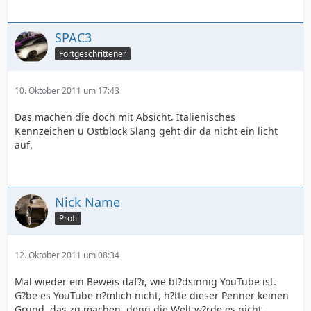
SPAC3
Fortgeschrittener
10. Oktober 2011 um 17:43
Das machen die doch mit Absicht. Italienisches
Kennzeichen u Ostblock Slang geht dir da nicht ein licht
auf.
Nick Name
Profi
12. Oktober 2011 um 08:34
Mal wieder ein Beweis daf?r, wie bl?dsinnig YouTube ist.
G?be es YouTube n?mlich nicht, h?tte dieser Penner keinen
Grund, das zu machen, denn die Welt w?rde es nicht