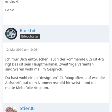
endeckt
Gr??e
Rockbit
Erleuchteter
12. Mai 2010 um 10:06
Ich mu? Dich entt?uschen: auch der kommende CLS ist 4-t?
rig! Das ist sein Hauptmerkmal. Zweit?rige Varianten
sind/waren wohl mal im Gespr?ch.
Du hast wohl einen "designten" CL fotografiert, auf was die
Aufschrift auf dem Nummernschild hinweist - und die
matte Klebefolie ringsum.
Stier00