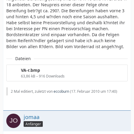
18 anbieten. Der Neupreis einer dieser Felge ohne
Bereifung betr?gt ca. 290?. Die Bereifungen haben vorne 3
und hinten 4,5 und w?rden noch eine Saison aushalten.
Habe selbst keine Preisvorstellung und deshalb k?nntet ihr
bei Interesse per PN einen Preisvorschlag machen.
Bordsteinkratzer sind einpaar vorhanden. Da die Felgen
beim Reifenh?ndler gelagert sind habe ich auch keine
Bilder von allen R?dern. Bild vom Vorderrad ist angeh?ngt.
Dateien
VA-r.bmp
63,86 kB – 916 Downloads
2 Mal editiert, zuletzt von
eccoburn
(
17. Februar 2010 um 17:40
)
jomaa
Anfänger