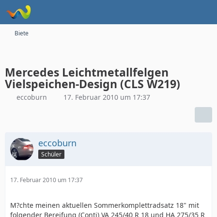
Biete
Mercedes Leichtmetallfelgen
Vielspeichen-Design (CLS W219)
eccoburn
17. Februar 2010 um 17:37
eccoburn
Schüler
17. Februar 2010 um 17:37
M?chte meinen aktuellen Sommerkomplettradsatz 18" mit
folgender Bereifung (Conti) VA 245/40 R 18 und HA 275/35 R