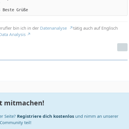
Beste Grüße
erufler bin ich in der
Datenanalyse
tätig auch auf Englisch
Data Analysis
zt mitmachen!
er Seite?
Registriere dich kostenlos
und nimm an unserer
Community teil!