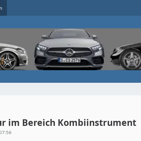
m
nur im Bereich Kombiinstrument
 07:56