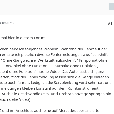
#1
24 um 07:56
tmal hier in diesem Forum.
ochen habe ich folgendes Problem: Während der Fahrt auf der
erhalte ich plötzlich diverse Fehlermeldungen wie: "Lenkhilfe
, "Ohne Gangwechsel Werkstatt aufsuchen", "Tempomat ohne
, "Totwinkel ohne Funktion", "Spurhalte ohne Funktion",
stent ohne Funktion" - siehe Video. Das Auto lässt sich ganz
arten, trotz der Fehlermeldung lassen sich die Gänge einlegen
uto auch fahren. Lediglich die Servolenkung wird sehr hart und
ermeldungen bleiben konstant auf dem Kombiinstrument
. Auch die Geschwindigkeits- und Drehzahlanzeige springen hin
auch siehe Video).
und im Anschluss auch eine auf Mercedes spezialisierte