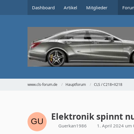
Dashboard
Artikel
Mitglieder
Foru
www.cls-forum.de
Hauptforum
CLS / C218+X218
Elektronik spinnt 
Guerkan1986
1. April 2024 um