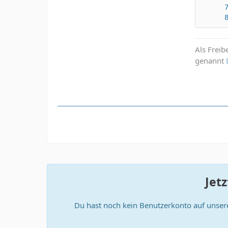
Als Freib
genannt
Jet
Du hast noch kein Benutzerkonto auf unser