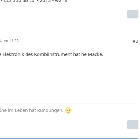
#2
24 um 11:33
e Elektronik des Kombiinstrument hat ne Macke.
höne im Leben hat Rundungen.