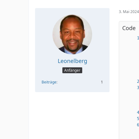
3. Mai 202
Code
Leonelberg
Anfänger
Beiträge
1